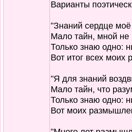
Варианты поэтическо
"Знаний сердце моё
Мало тайн, мной не 
Только знаю одно: н
Вот итог всех моих
"Я для знаний воздв
Мало тайн, что разу
Только знаю одно: н
Вот моих размышлен
"Много лет размышл