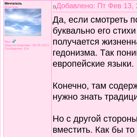
Мечтатель
Добавлено: Пт Фев 13, 
Искатель
Да, если смотреть 
буквально его стихи
получается жизнен
Пол:
Зарегистрирован: 26.05.2013
Сообщения: 114
гедонизма. Так пон
европейские языки.
Конечно, там содерж
нужно знать традиц
Но с другой сторон
вместить. Как бы то