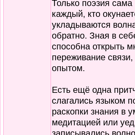
Только поэзия сама 
каждый, кто окунает
укладываются волна
обратно. Зная в себ
способна открыть м
переживание связи, 
опытом.
Есть ещё одна прит
слагались языком по
раскопки знания в у
медитацией или уед
записывались волно