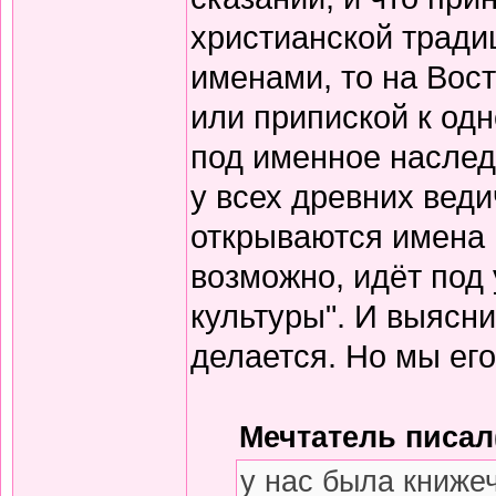
христианской тради
именами, то на Вос
или припиской к одн
под именное наслед
у всех древних вед
открываются имена 
возможно, идёт под
культуры". И выясни
делается. Но мы его
Мечтатель писал(
у нас была книже