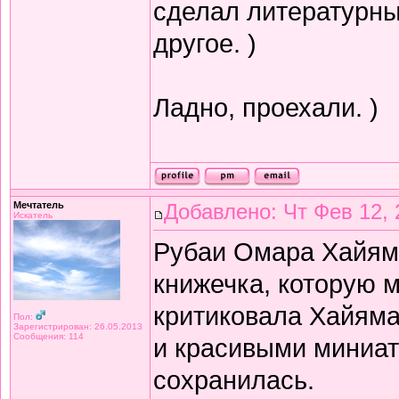
сделал литературный
другое. )
Ладно, проехали. )
Мечтатель
Добавлено: Чт Фев 12, 
Искатель
Рубаи Омара Хайяма 
книжечка, которую 
критиковала Хайяма 
Пол:
Зарегистрирован: 26.05.2013
Сообщения: 114
и красивыми миниат
сохранилась.