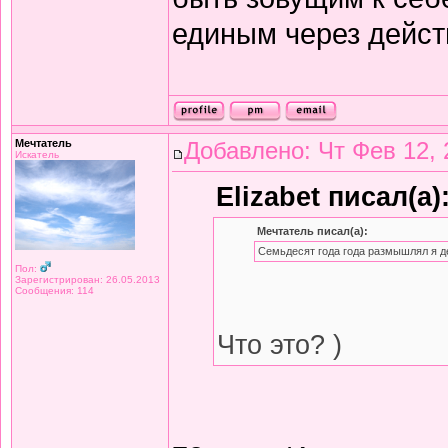
единым через дейст
Мечтатель
Добавлено: Чт Фев 12, 
Искатель
Elizabet писал(а)
Мечтатель писал(а):
Семьдесят года года размышлял я д
Пол:
Зарегистрирован: 26.05.2013
Сообщения: 114
Что это? )