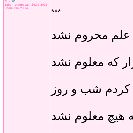
Пол:
Зарегистрирован: 26.05.2013
Сообщения: 114
***
 علم محروم نشد
ار که معلوم نشد
 کردم شب و روز
 هیچ معلوم نشد