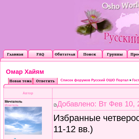
Омар Хайям
Список форумов Русский ОШО Портал
»
Гос
Автор
Мечтатель
Добавлено: Вт Фев 10, 
Искатель
Избранные четверос
11-12 вв.)