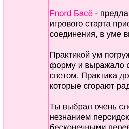
Fnord Басё
- предла
игрового старта пр
соединения, в уме 
Практикой ум погруж
форму и выражало с
светом. Практика дол
которые сгорают ра
Ты выбрал очень сл
незнанием персидск
бесконечными перев