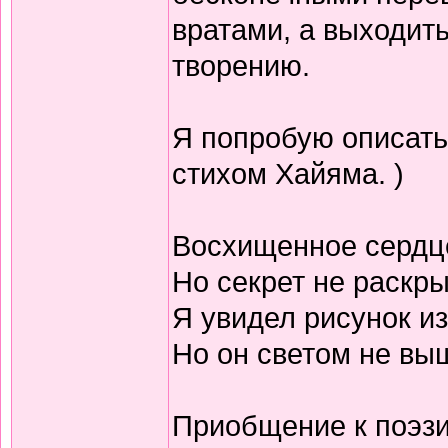
вратами, а выходить
творению.
Я попробую описать
стихом Хайяма. )
Восхищенное сердц
Но секрет не раскр
Я увидел рисунок из
Но он светом не выш
Приобщение к поэзи