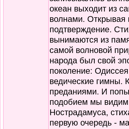
океан выходит из с
волнами. Открывая 
подтверждение. Сти
вынимаются из памя
самой волновой прир
народа был свой эп
поколение: Одиссея
ведические гимны. 
преданиями. И попы
подобием мы видим 
Нострадамуса, стиха
первую очередь - ма