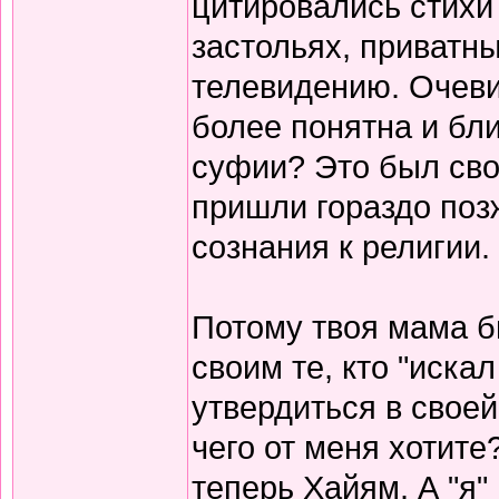
цитировались стихи 
застольях, приватны
телевидению. Очеви
более понятна и бли
суфии? Это был сво
пришли гораздо поз
сознания к религии.
Потому твоя мама б
своим те, кто "иска
утвердиться в своей
чего от меня хотите
теперь Хайям. А "я"