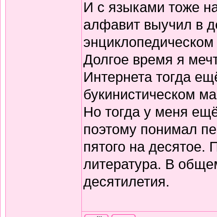
И с языками тоже н
алфавит выучил в д
энциклопедическом 
Долгое время я меч
Интернета тогда ещё
букинистическом ма
Но тогда у меня ещ
поэтому понимал пе
пятого на десятое.
литература. В обще
десятилетия.