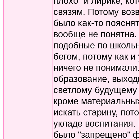
плохо" и лирике, к
связям. Потому воз
было как-то пояснят
вообще не понятна.
подобные по школьн
бегом, потому как и
ничего не понимали
образование, выход
светлому будущему 
кроме материальных
искать старину, пот
укладе воспитания. В
было "запрещено" ф