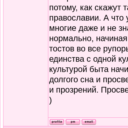
потому, как скажут т
православии. А что 
многие даже и не зн
нормально, начиная
тостов во все рупор
единства с одной ку
культурой быта нач
долгого сна и прос
и прозрений. Просв
)