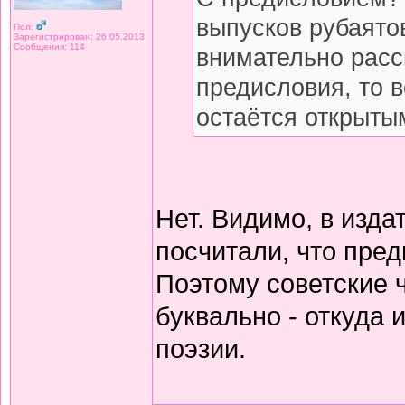
выпусков рубаято
Пол:
Зарегистрирован: 26.05.2013
Сообщения: 114
внимательно расс
предисловия, то 
остаётся открытым
Нет. Видимо, в изда
посчитали, что пред
Поэтому советские 
буквально - откуда
поэзии.