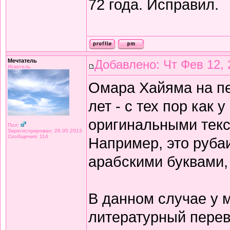
72 года. Исправил.
Мечтатель
Добавлено: Чт Фев 12, 
Искатель
Омара Хайяма на п
лет - с тех пор как 
оригинальными текс
Пол:
Зарегистрирован: 26.05.2013
Сообщения: 114
Например, это рубаи
арабскими буквами,
В данном случае у 
литературный перев