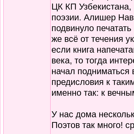
ЦК КП Узбекистана,
поэзии. Алишер Нав
подвинуло печатать
же всё от течения 
если книга напечата
века, то тогда инте
начал подниматься 
предисловия к таки
именно так: к вечны
У нас дома нескольк
Поэтов так много! с