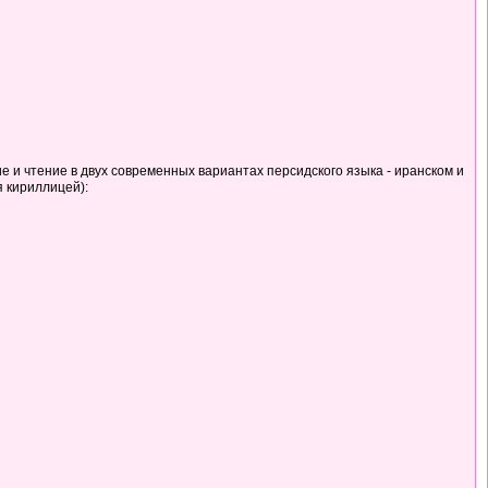
ие и чтение в двух современных вариантах персидского языка - иранском и
я кириллицей):