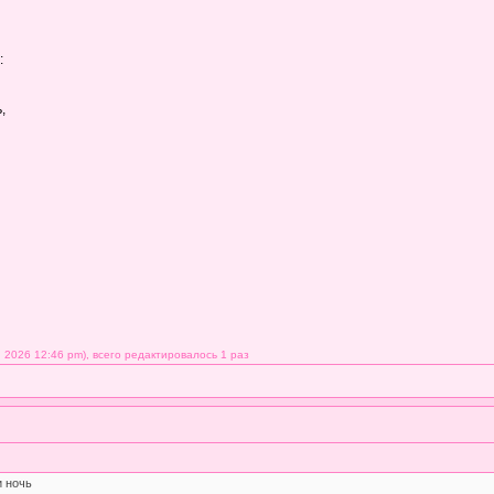
:
,
 2026 12:46 pm), всего редактировалось 1 раз
и ночь