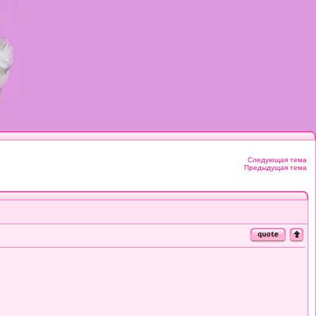
Следующая тема
Предыдущая тема