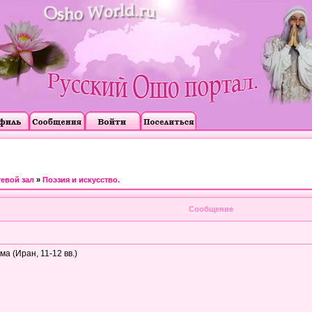
тевой зал
»
Поэзия и искусство.
Сообщение
 (Иран, 11-12 вв.)