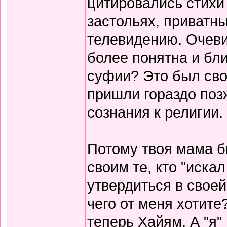
цитировались стихи 
застольях, приватны
телевидению. Очеви
более понятна и бли
суфии? Это был сво
пришли гораздо поз
сознания к религии.
Потому твоя мама б
своим те, кто "иска
утвердиться в своей
чего от меня хотите
теперь Хайям. А "я"