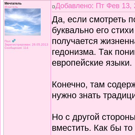
Мечтатель
Добавлено: Пт Фев 13, 
Искатель
Да, если смотреть 
буквально его стихи
получается жизнен
Пол:
Зарегистрирован: 26.05.2013
Сообщения: 114
гедонизма. Так пон
европейские языки.
Конечно, там содерж
нужно знать традиц
Но с другой сторон
вместить. Как бы то