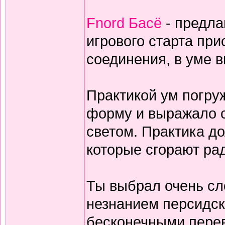
Fnord Басё
- предла
игрового старта пр
соединения, в уме 
Практикой ум погруж
форму и выражало с
светом. Практика дол
которые сгорают ра
Ты выбрал очень сл
незнанием персидск
бесконечными перев