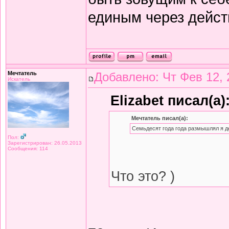
единым через дейст
Мечтатель
Добавлено: Чт Фев 12, 
Искатель
Elizabet писал(а)
Мечтатель писал(а):
Семьдесят года года размышлял я д
Пол:
Зарегистрирован: 26.05.2013
Сообщения: 114
Что это? )