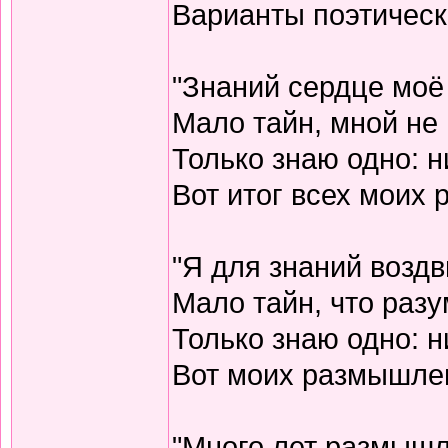
Варианты поэтическо
"Знаний сердце моё
Мало тайн, мной не 
Только знаю одно: н
Вот итог всех моих
"Я для знаний воздв
Мало тайн, что разу
Только знаю одно: н
Вот моих размышлен
"Много лет размышл