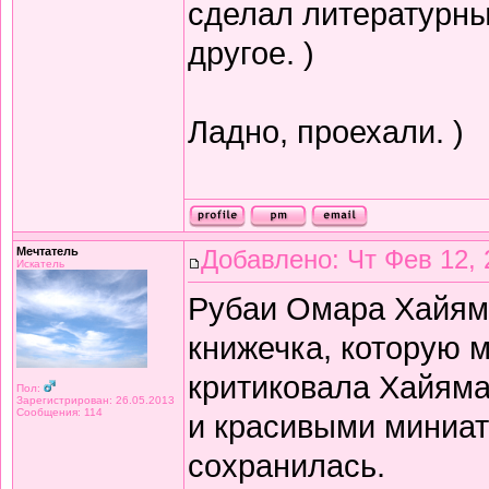
сделал литературный
другое. )
Ладно, проехали. )
Мечтатель
Добавлено: Чт Фев 12, 
Искатель
Рубаи Омара Хайяма 
книжечка, которую 
критиковала Хайяма 
Пол:
Зарегистрирован: 26.05.2013
Сообщения: 114
и красивыми миниат
сохранилась.