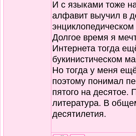
И с языками тоже н
алфавит выучил в д
энциклопедическом 
Долгое время я меч
Интернета тогда ещё
букинистическом ма
Но тогда у меня ещ
поэтому понимал пе
пятого на десятое.
литература. В обще
десятилетия.