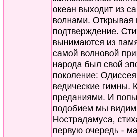
океан выходит из с
волнами. Открывая 
подтверждение. Сти
вынимаются из памя
самой волновой прир
народа был свой эп
поколение: Одиссея
ведические гимны. 
преданиями. И попы
подобием мы видим 
Нострадамуса, стиха
первую очередь - ма