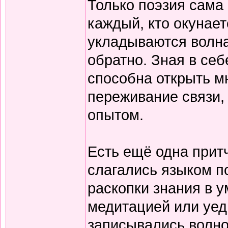
Только поэзия сама 
каждый, кто окунает
укладываются волна
обратно. Зная в себ
способна открыть м
переживание связи, 
опытом.
Есть ещё одна прит
слагались языком по
раскопки знания в у
медитацией или уед
записывались волно