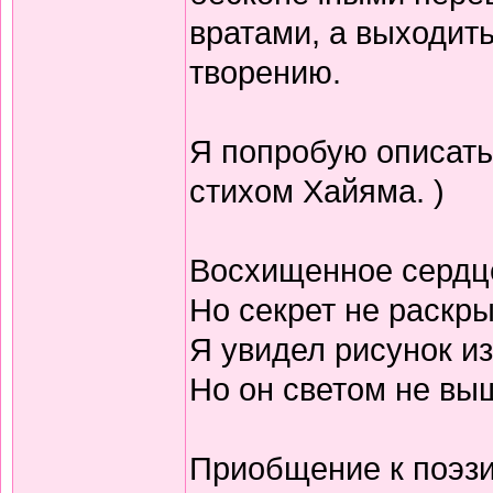
вратами, а выходить
творению.
Я попробую описать
стихом Хайяма. )
Восхищенное сердц
Но секрет не раскр
Я увидел рисунок из
Но он светом не выш
Приобщение к поэзи