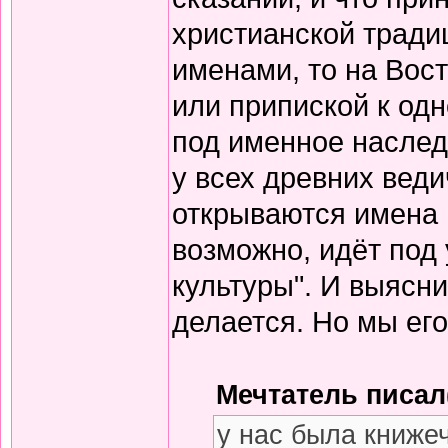
христианской тради
именами, то на Вос
или припиской к одн
под именное наслед
у всех древних вед
открываются имена 
возможно, идёт под
культуры". И выясни
делается. Но мы его
Мечтатель писал(
у нас была книже