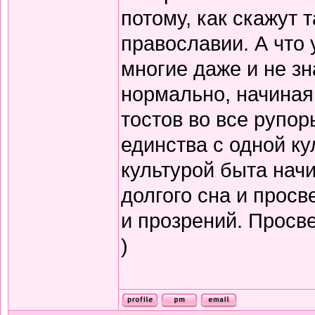
потому, как скажут т
православии. А что 
многие даже и не зн
нормально, начиная
тостов во все рупор
единства с одной ку
культурой быта нач
долгого сна и прос
и прозрений. Просв
)