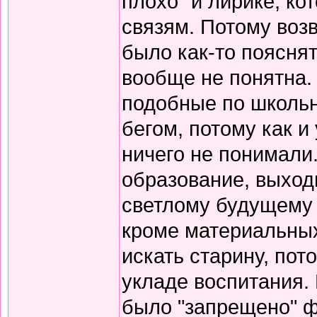
плохо" и лирике, к
связям. Потому воз
было как-то пояснят
вообще не понятна.
подобные по школьн
бегом, потому как и
ничего не понимали
образование, выход
светлому будущему 
кроме материальных
искать старину, пот
укладе воспитания. В
было "запрещено" ф