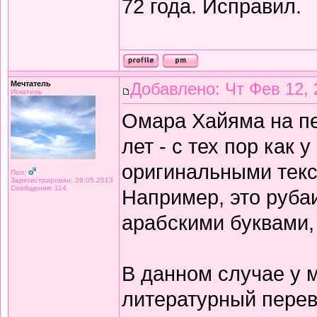
72 года. Исправил.
Мечтатель
Добавлено: Чт Фев 12, 
Искатель
Омара Хайяма на п
лет - с тех пор как 
оригинальными текс
Пол:
Зарегистрирован: 26.05.2013
Сообщения: 114
Например, это рубаи
арабскими буквами,
В данном случае у 
литературный перев