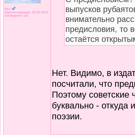
выпусков рубаято
Пол:
Зарегистрирован: 26.05.2013
Сообщения: 114
внимательно расс
предисловия, то 
остаётся открытым
Нет. Видимо, в изда
посчитали, что пред
Поэтому советские 
буквально - откуда
поэзии.