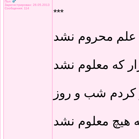
Пол:
Зарегистрирован: 26.05.2013
Сообщения: 114
***
 علم محروم نشد
ار که معلوم نشد
 کردم شب و روز
 هیچ معلوم نشد