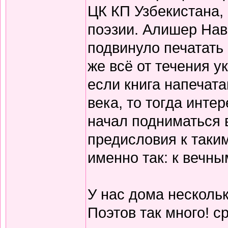
ЦК КП Узбекистана,
поэзии. Алишер Нав
подвинуло печатать
же всё от течения 
если книга напечата
века, то тогда инте
начал подниматься 
предисловия к таки
именно так: к вечны
У нас дома нескольк
Поэтов так много! с