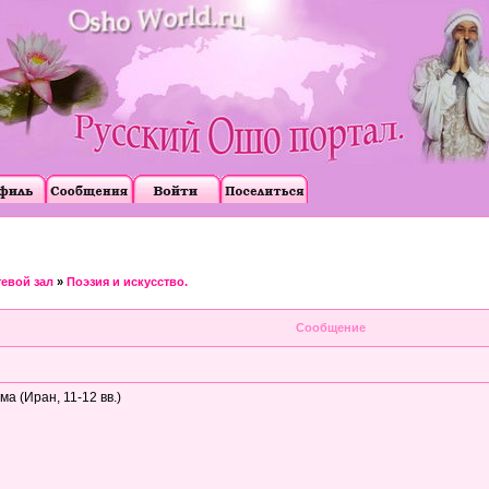
тевой зал
»
Поэзия и искусство.
Сообщение
 (Иран, 11-12 вв.)