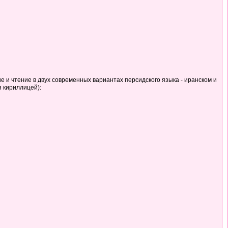
ие и чтение в двух современных вариантах персидского языка - иранском и
я кириллицей):