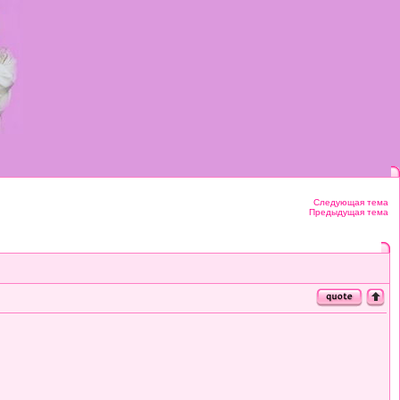
Следующая тема
Предыдущая тема