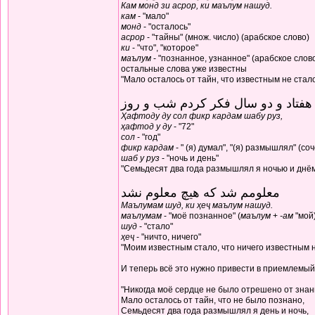
Кам монд зи асрор, ки маълум нашуд.
кам
- "мало"
монд
- "осталось"
асрор
- "тайны" (множ. число) (арабское слово)
ки
- "что", "которое"
маълум
- "познанное, узнанное" (арабское слов
остальные слова уже известны
"Мало осталось от тайн, что известным не стал
هفتاد و دو سال فکر کردم شب و روز
Ҳафтоду ду сол фикр кардам шабу руз,
ҳафтод у ду
- "72"
сол
- "год"
фикр кардам
- " (я) думал", "(я) размышлял" (с
шаб у руз
- "ночь и день"
"Семьдесят два года размышлял я ночью и днё
معلومم شد که هیچ معلوم نشد
Маълумам шуд, ки ҳеҷ маълум нашуд.
маълумам
- "моё познанное" (
маълум
+
-ам
"мой
шуд
- "стало"
ҳеҷ
- "ничто, ничего"
"Моим известным стало, что ничего известным н
И теперь всё это нужно привести в приемлемый
"Никогда моё сердце не было отрешено от знан
Мало осталось от тайн, что не было познано,
Семьдесят два года размышлял я день и ночь,