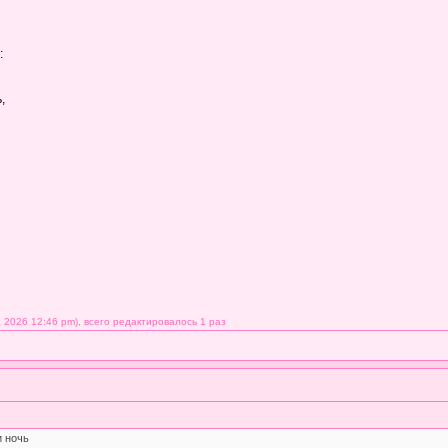
:
,
 2026 12:46 pm), всего редактировалось 1 раз
и ночь