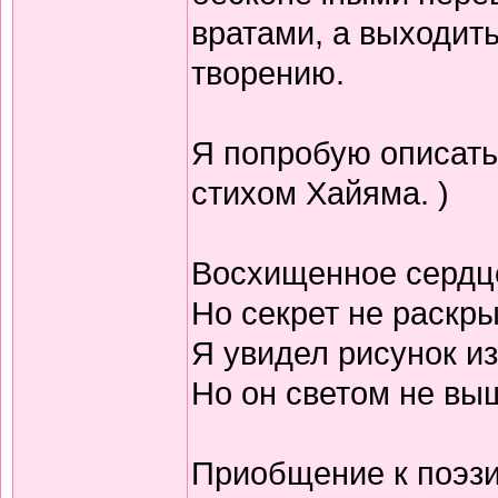
вратами, а выходить
творению.
Я попробую описать
стихом Хайяма. )
Восхищенное сердц
Но секрет не раскр
Я увидел рисунок из
Но он светом не выш
Приобщение к поэзи