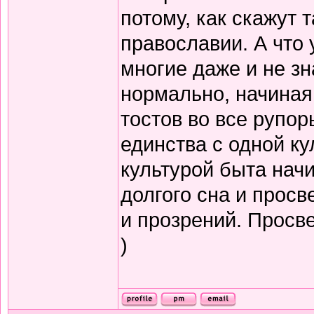
потому, как скажут т
православии. А что 
многие даже и не зн
нормально, начиная
тостов во все рупор
единства с одной ку
культурой быта нач
долгого сна и прос
и прозрений. Просв
)