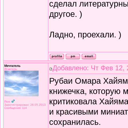
сделал литературный
другое. )
Ладно, проехали. )
Мечтатель
Добавлено: Чт Фев 12, 
Искатель
Рубаи Омара Хайяма 
книжечка, которую 
критиковала Хайяма 
Пол:
Зарегистрирован: 26.05.2013
Сообщения: 114
и красивыми миниат
сохранилась.