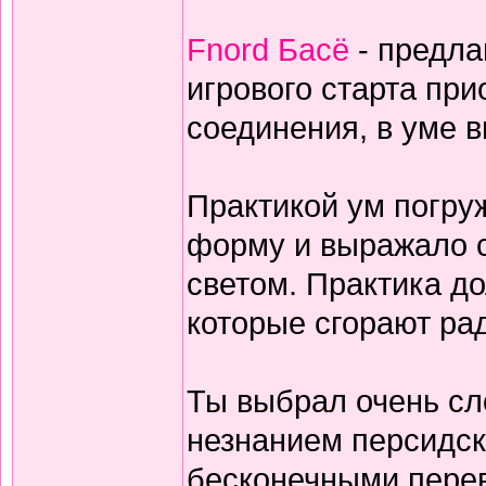
Fnord Басё
- предла
игрового старта пр
соединения, в уме 
Практикой ум погруж
форму и выражало с
светом. Практика дол
которые сгорают ра
Ты выбрал очень сл
незнанием персидск
бесконечными перев