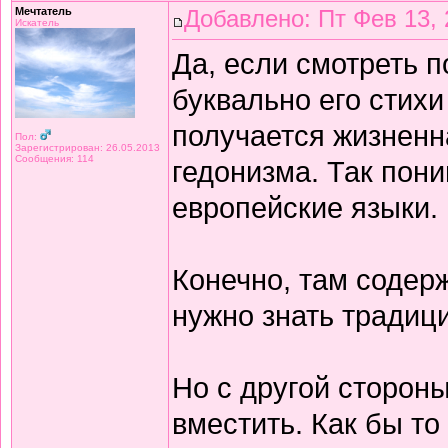
Мечтатель
Добавлено: Пт Фев 13, 
Искатель
Да, если смотреть 
буквально его стихи
получается жизнен
Пол:
Зарегистрирован: 26.05.2013
Сообщения: 114
гедонизма. Так пон
европейские языки.
Конечно, там содерж
нужно знать традиц
Но с другой сторон
вместить. Как бы то