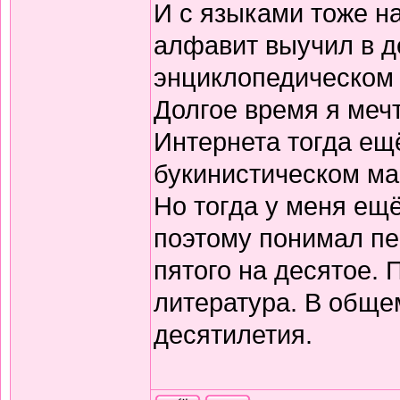
И с языками тоже н
алфавит выучил в д
энциклопедическом 
Долгое время я меч
Интернета тогда ещё
букинистическом ма
Но тогда у меня ещ
поэтому понимал пе
пятого на десятое.
литература. В обще
десятилетия.