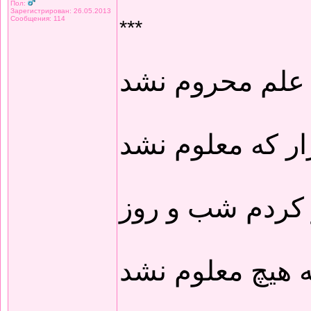
Пол:
Зарегистрирован: 26.05.2013
Сообщения: 114
***
 علم محروم نشد
ار که معلوم نشد
 کردم شب و روز
 هیچ معلوم نشد