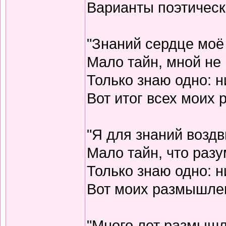
Варианты поэтическо
"Знаний сердце моё
Мало тайн, мной не 
Только знаю одно: н
Вот итог всех моих
"Я для знаний воздв
Мало тайн, что разу
Только знаю одно: н
Вот моих размышлен
"Много лет размышл