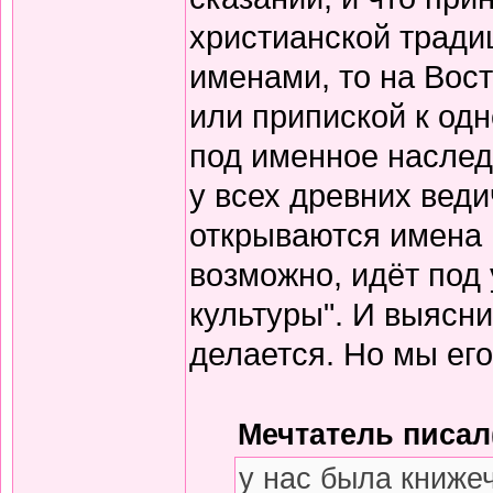
христианской тради
именами, то на Вос
или припиской к одн
под именное наслед
у всех древних вед
открываются имена 
возможно, идёт под
культуры". И выясни
делается. Но мы его
Мечтатель писал(
у нас была книже