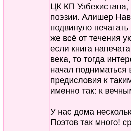
ЦК КП Узбекистана,
поэзии. Алишер Нав
подвинуло печатать
же всё от течения 
если книга напечата
века, то тогда инте
начал подниматься 
предисловия к таки
именно так: к вечны
У нас дома нескольк
Поэтов так много! с