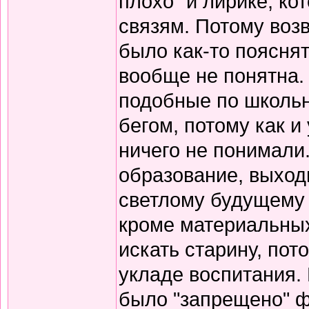
плохо" и лирике, к
связям. Потому воз
было как-то пояснят
вообще не понятна.
подобные по школьн
бегом, потому как и
ничего не понимали
образование, выход
светлому будущему 
кроме материальных
искать старину, пот
укладе воспитания. В
было "запрещено" ф