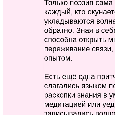
Только поэзия сама 
каждый, кто окунает
укладываются волна
обратно. Зная в себ
способна открыть м
переживание связи, 
опытом.
Есть ещё одна прит
слагались языком по
раскопки знания в у
медитацией или уед
записывались волно