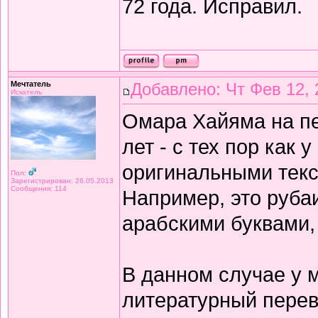
72 года. Исправил.
Мечтатель
Добавлено: Чт Фев 12, 
Искатель
Омара Хайяма на п
лет - с тех пор как 
оригинальными текс
Пол:
Зарегистрирован: 26.05.2013
Сообщения: 114
Например, это рубаи
арабскими буквами,
В данном случае у 
литературный перев