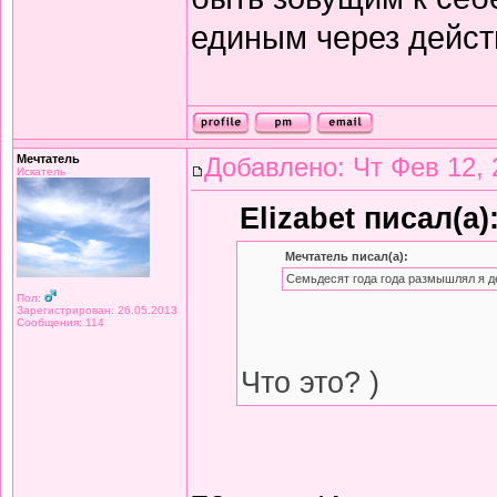
единым через дейст
Мечтатель
Добавлено: Чт Фев 12, 
Искатель
Elizabet писал(а)
Мечтатель писал(а):
Семьдесят года года размышлял я д
Пол:
Зарегистрирован: 26.05.2013
Сообщения: 114
Что это? )