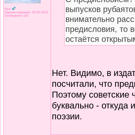
выпусков рубаято
Пол:
Зарегистрирован: 26.05.2013
Сообщения: 114
внимательно расс
предисловия, то 
остаётся открытым
Нет. Видимо, в изда
посчитали, что пред
Поэтому советские 
буквально - откуда
поэзии.