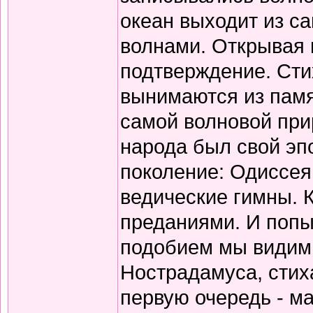
океан выходит из с
волнами. Открывая 
подтверждение. Сти
вынимаются из памя
самой волновой прир
народа был свой эп
поколение: Одиссея
ведические гимны. 
преданиями. И попы
подобием мы видим 
Нострадамуса, стиха
первую очередь - ма