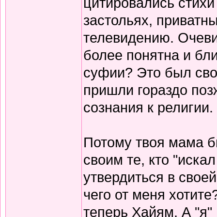
цитировались стихи 
застольях, приватны
телевидению. Очеви
более понятна и бли
суфии? Это был сво
пришли гораздо поз
сознания к религии.
Потому твоя мама б
своим те, кто "иска
утвердиться в своей
чего от меня хотите
теперь Хайям. А "я"