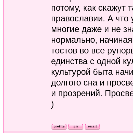
потому, как скажут т
православии. А что 
многие даже и не зн
нормально, начиная
тостов во все рупор
единства с одной ку
культурой быта нач
долгого сна и прос
и прозрений. Просв
)