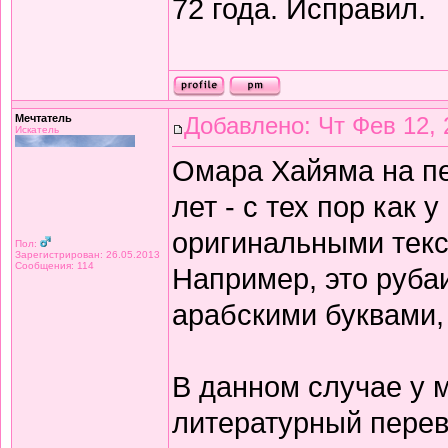
72 года. Исправил.
Мечтатель
Добавлено: Чт Фев 12, 
Искатель
Омара Хайяма на п
лет - с тех пор как 
оригинальными текс
Пол:
Зарегистрирован: 26.05.2013
Сообщения: 114
Например, это рубаи
арабскими буквами,
В данном случае у 
литературный перев