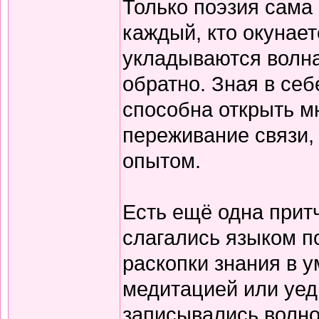
Только поэзия сама 
каждый, кто окунает
укладываются волна
обратно. Зная в себ
способна открыть м
переживание связи, 
опытом.
Есть ещё одна прит
слагались языком по
раскопки знания в у
медитацией или уед
записывались волно