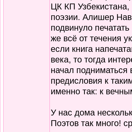
ЦК КП Узбекистана,
поэзии. Алишер Нав
подвинуло печатать
же всё от течения 
если книга напечата
века, то тогда инте
начал подниматься 
предисловия к таки
именно так: к вечны
У нас дома нескольк
Поэтов так много! с