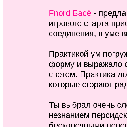
Fnord Басё
- предла
игрового старта пр
соединения, в уме 
Практикой ум погруж
форму и выражало с
светом. Практика дол
которые сгорают ра
Ты выбрал очень сл
незнанием персидск
бесконечными перев