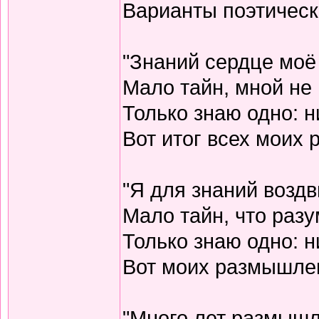
Варианты поэтическо
"Знаний сердце моё
Мало тайн, мной не 
Только знаю одно: н
Вот итог всех моих
"Я для знаний воздв
Мало тайн, что разу
Только знаю одно: н
Вот моих размышлен
"Много лет размышл