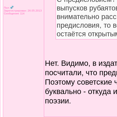
выпусков рубаято
Пол:
Зарегистрирован: 26.05.2013
Сообщения: 114
внимательно расс
предисловия, то 
остаётся открытым
Нет. Видимо, в изда
посчитали, что пред
Поэтому советские 
буквально - откуда
поэзии.