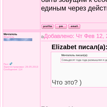
единым через дейст
Мечтатель
Добавлено: Чт Фев 12, 
Искатель
Elizabet писал(а)
Мечтатель писал(а):
Семьдесят года года размышлял я д
Пол:
Зарегистрирован: 26.05.2013
Сообщения: 114
Что это? )