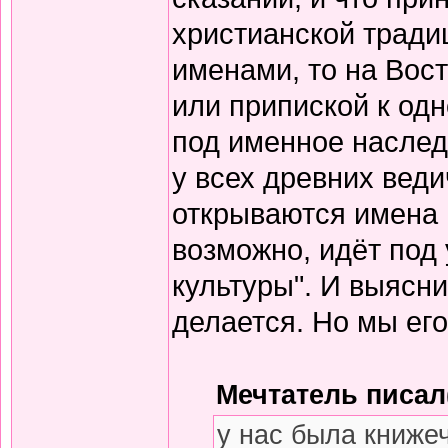
христианской тради
именами, то на Вос
или припиской к одн
под именное наслед
у всех древних вед
открываются имена 
возможно, идёт под
культуры". И выясни
делается. Но мы его
Мечтатель писал(
у нас была книже