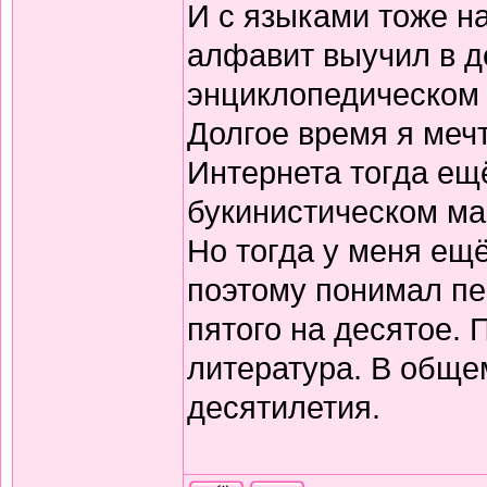
И с языками тоже н
алфавит выучил в д
энциклопедическом 
Долгое время я меч
Интернета тогда ещё
букинистическом ма
Но тогда у меня ещ
поэтому понимал пе
пятого на десятое.
литература. В обще
десятилетия.