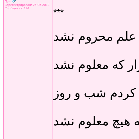
Пол:
Зарегистрирован: 26.05.2013
Сообщения: 114
***
 علم محروم نشد
ار که معلوم نشد
 کردم شب و روز
 هیچ معلوم نشد