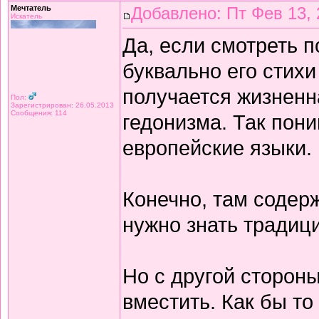
Мечтатель
Добавлено: Пт Фев 13, 
Искатель
Да, если смотреть 
буквально его стихи
получается жизнен
Пол:
Зарегистрирован: 26.05.2013
Сообщения: 114
гедонизма. Так пон
европейские языки.
Конечно, там содерж
нужно знать традиц
Но с другой сторон
вместить. Как бы то