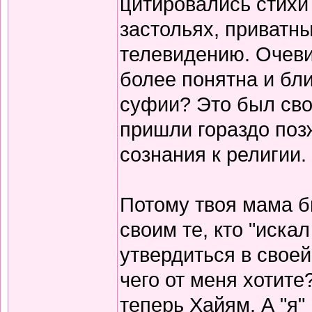
цитировались стихи 
застольях, приватны
телевидению. Очеви
более понятна и бли
суфии? Это был сво
пришли гораздо поз
сознания к религии.
Потому твоя мама б
своим те, кто "иска
утвердиться в своей
чего от меня хотите
теперь Хайям. А "я"