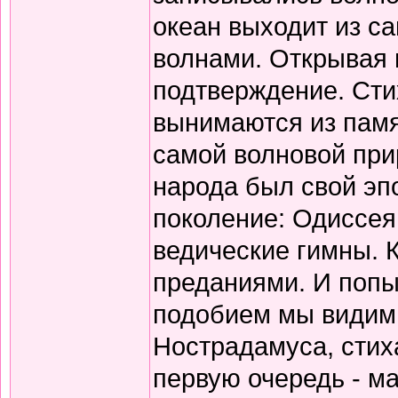
океан выходит из с
волнами. Открывая 
подтверждение. Сти
вынимаются из памя
самой волновой прир
народа был свой эп
поколение: Одиссея
ведические гимны. 
преданиями. И попы
подобием мы видим 
Нострадамуса, стиха
первую очередь - ма