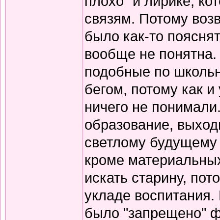
плохо" и лирике, к
связям. Потому воз
было как-то пояснят
вообще не понятна.
подобные по школьн
бегом, потому как и
ничего не понимали
образование, выход
светлому будущему 
кроме материальных
искать старину, пот
укладе воспитания. В
было "запрещено" ф