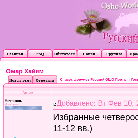
Омар Хайям
Список форумов Русский ОШО Портал
»
Гос
Автор
Мечтатель
Добавлено: Вт Фев 10, 
Искатель
Избранные четверос
11-12 вв.)