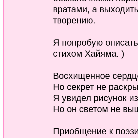
вратами, а выходить
творению.
Я попробую описать
стихом Хайяма. )
Восхищенное сердц
Но секрет не раскр
Я увидел рисунок из
Но он светом не выш
Приобщение к поэзи