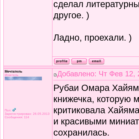
сделал литературный
другое. )
Ладно, проехали. )
Мечтатель
Добавлено: Чт Фев 12, 
Искатель
Рубаи Омара Хайяма 
книжечка, которую 
критиковала Хайяма 
Пол:
Зарегистрирован: 26.05.2013
Сообщения: 114
и красивыми миниат
сохранилась.