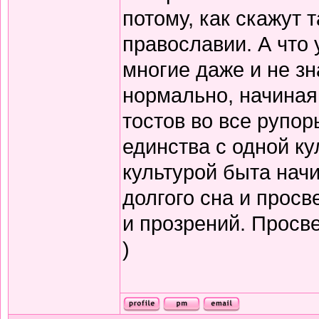
потому, как скажут т
православии. А что 
многие даже и не зн
нормально, начиная
тостов во все рупор
единства с одной ку
культурой быта нач
долгого сна и прос
и прозрений. Просв
)