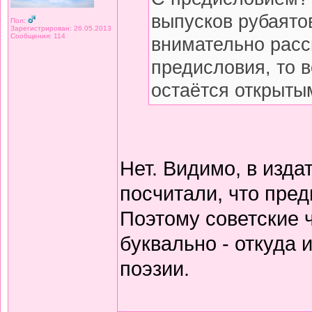
выпусков рубаято
Пол:
Зарегистрирован: 26.05.2013
Сообщения: 114
внимательно расс
предисловия, то 
остаётся открытым
Нет. Видимо, в изда
посчитали, что пред
Поэтому советские 
буквально - откуда
поэзии.