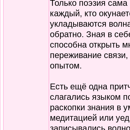
Только поэзия сама 
каждый, кто окунает
укладываются волна
обратно. Зная в себ
способна открыть м
переживание связи, 
опытом.
Есть ещё одна прит
слагались языком по
раскопки знания в у
медитацией или уед
записывались волно