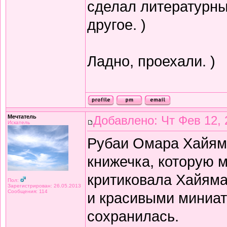
сделал литературный
другое. )
Ладно, проехали. )
Мечтатель
Добавлено: Чт Фев 12, 
Искатель
Рубаи Омара Хайяма 
книжечка, которую 
критиковала Хайяма 
Пол:
Зарегистрирован: 26.05.2013
Сообщения: 114
и красивыми миниат
сохранилась.