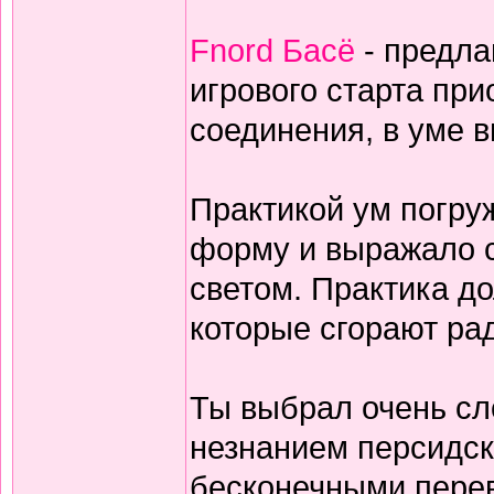
Fnord Басё
- предла
игрового старта пр
соединения, в уме 
Практикой ум погруж
форму и выражало с
светом. Практика дол
которые сгорают ра
Ты выбрал очень сл
незнанием персидск
бесконечными перев