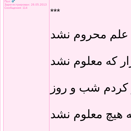
Пол:
Зарегистрирован: 26.05.2013
Сообщения: 114
***
 علم محروم نشد
ار که معلوم نشد
 کردم شب و روز
 هیچ معلوم نشد