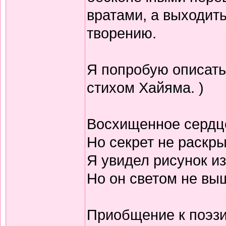
вратами, а выходить
творению.
Я попробую описать
стихом Хайяма. )
Восхищенное сердц
Но секрет не раскр
Я увидел рисунок из
Но он светом не выш
Приобщение к поэзи