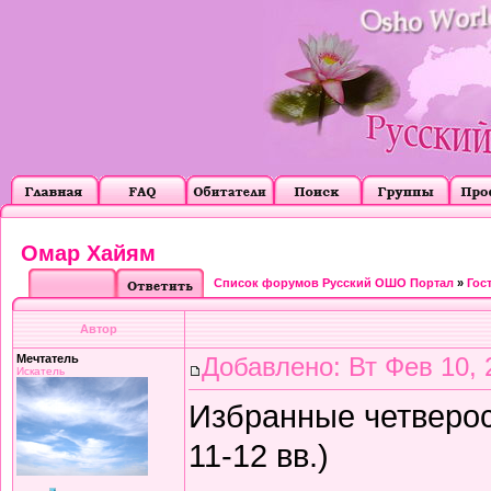
Омар Хайям
Список форумов Русский ОШО Портал
»
Гос
Автор
Мечтатель
Добавлено: Вт Фев 10, 
Искатель
Избранные четверос
11-12 вв.)