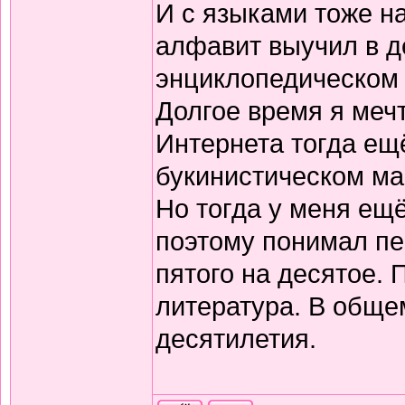
И с языками тоже н
алфавит выучил в д
энциклопедическом 
Долгое время я меч
Интернета тогда ещё
букинистическом ма
Но тогда у меня ещ
поэтому понимал пе
пятого на десятое.
литература. В обще
десятилетия.