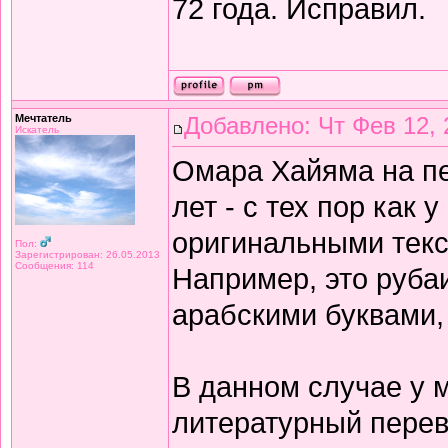
72 года. Исправил.
Мечтатель
Добавлено: Чт Фев 12, 
Искатель
Омара Хайяма на п
лет - с тех пор как 
оригинальными текс
Пол:
Зарегистрирован: 26.05.2013
Сообщения: 114
Например, это рубаи
арабскими буквами,
В данном случае у 
литературный перев