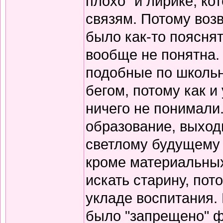
плохо" и лирике, к
связям. Потому воз
было как-то пояснят
вообще не понятна.
подобные по школьн
бегом, потому как и
ничего не понимали
образование, выход
светлому будущему 
кроме материальных
искать старину, пот
укладе воспитания. В
было "запрещено" ф