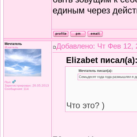
единым через дейст
Мечтатель
Добавлено: Чт Фев 12, 
Искатель
Elizabet писал(а)
Мечтатель писал(а):
Семьдесят года года размышлял я д
Пол:
Зарегистрирован: 26.05.2013
Сообщения: 114
Что это? )