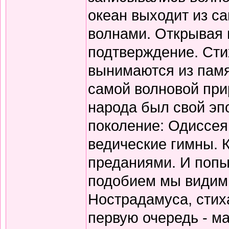
океан выходит из с
волнами. Открывая 
подтверждение. Сти
вынимаются из памя
самой волновой прир
народа был свой эп
поколение: Одиссея
ведические гимны. 
преданиями. И попы
подобием мы видим 
Нострадамуса, стиха
первую очередь - ма