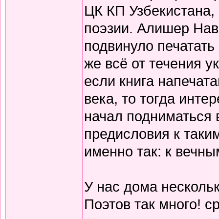
ЦК КП Узбекистана,
поэзии. Алишер Нав
подвинуло печатать
же всё от течения 
если книга напечата
века, то тогда инте
начал подниматься 
предисловия к таки
именно так: к вечны
У нас дома нескольк
Поэтов так много! с