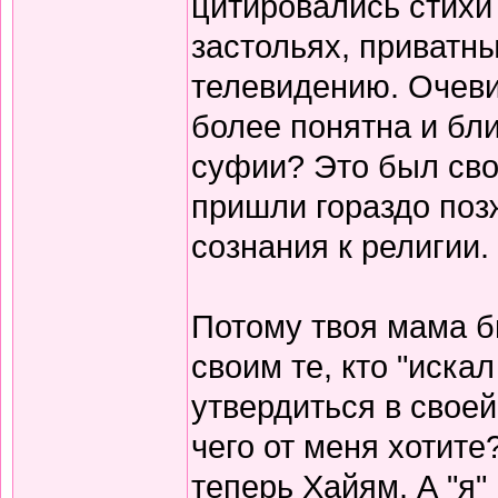
цитировались стихи 
застольях, приватны
телевидению. Очеви
более понятна и бли
суфии? Это был сво
пришли гораздо поз
сознания к религии.
Потому твоя мама б
своим те, кто "иска
утвердиться в своей
чего от меня хотите
теперь Хайям. А "я"