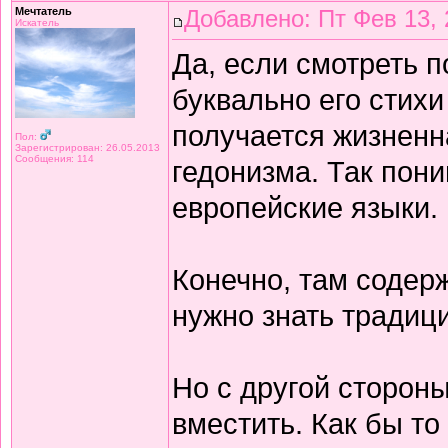
Мечтатель
Добавлено: Пт Фев 13, 
Искатель
Да, если смотреть 
буквально его стихи
получается жизнен
Пол:
Зарегистрирован: 26.05.2013
Сообщения: 114
гедонизма. Так пон
европейские языки.
Конечно, там содерж
нужно знать традиц
Но с другой сторон
вместить. Как бы то