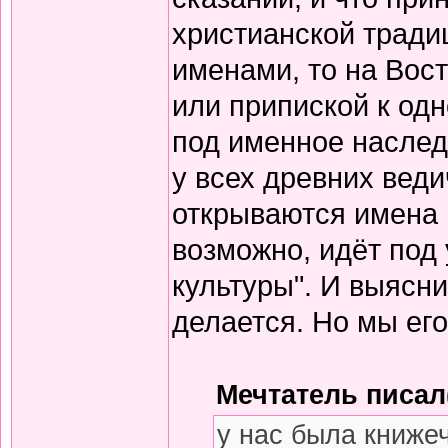
христианской тради
именами, то на Вос
или припиской к одн
под именное наслед
у всех древних вед
открываются имена 
возможно, идёт под
культуры". И выясни
делается. Но мы его
Мечтатель писал(
у нас была книже