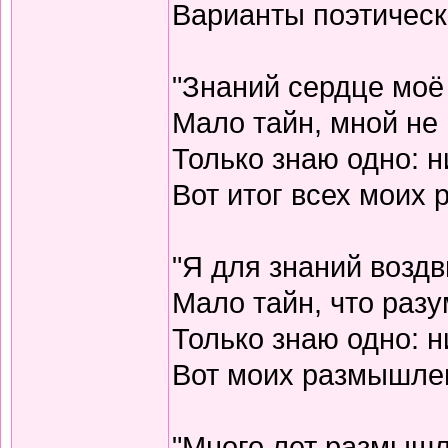
Варианты поэтическо
"Знаний сердце моё
Мало тайн, мной не 
Только знаю одно: н
Вот итог всех моих
"Я для знаний воздв
Мало тайн, что разу
Только знаю одно: н
Вот моих размышлен
"Много лет размышл