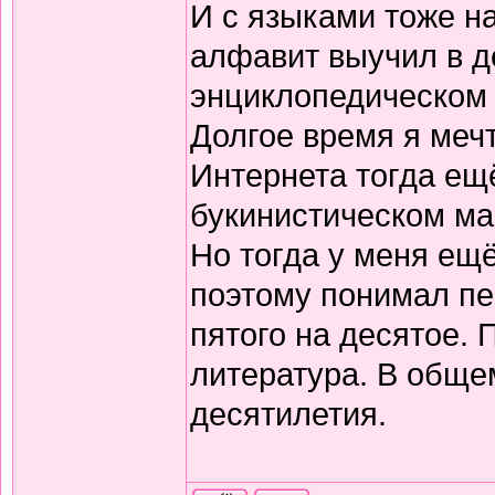
И с языками тоже н
алфавит выучил в д
энциклопедическом 
Долгое время я меч
Интернета тогда ещё
букинистическом ма
Но тогда у меня ещ
поэтому понимал пе
пятого на десятое.
литература. В обще
десятилетия.