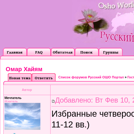
Омар Хайям
Список форумов Русский ОШО Портал
»
Гос
Автор
Мечтатель
Добавлено: Вт Фев 10, 
Искатель
Избранные четверос
11-12 вв.)