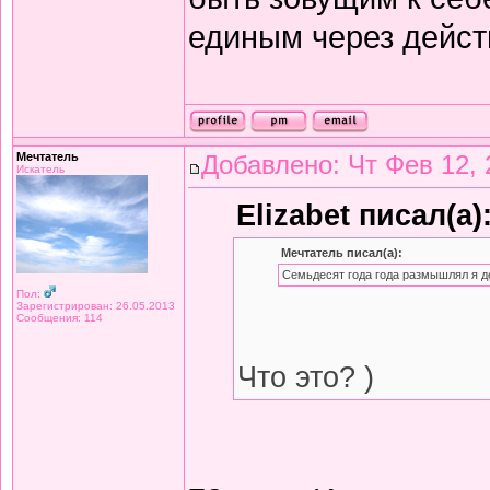
единым через дейст
Мечтатель
Добавлено: Чт Фев 12, 
Искатель
Elizabet писал(а)
Мечтатель писал(а):
Семьдесят года года размышлял я д
Пол:
Зарегистрирован: 26.05.2013
Сообщения: 114
Что это? )