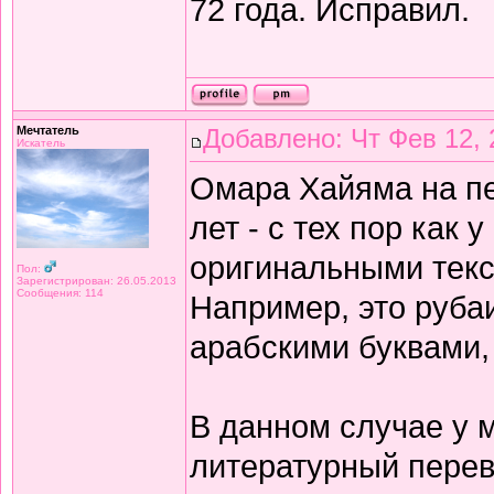
72 года. Исправил.
Мечтатель
Добавлено: Чт Фев 12, 
Искатель
Омара Хайяма на п
лет - с тех пор как 
оригинальными текс
Пол:
Зарегистрирован: 26.05.2013
Сообщения: 114
Например, это рубаи
арабскими буквами,
В данном случае у 
литературный перев