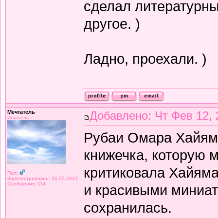
сделал литературный
другое. )
Ладно, проехали. )
Мечтатель
Добавлено: Чт Фев 12, 
Искатель
Рубаи Омара Хайяма 
книжечка, которую 
критиковала Хайяма 
Пол:
Зарегистрирован: 26.05.2013
Сообщения: 114
и красивыми миниат
сохранилась.