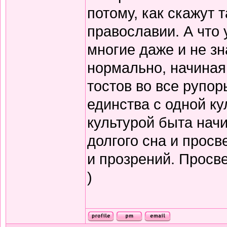
потому, как скажут т
православии. А что 
многие даже и не зн
нормально, начиная
тостов во все рупор
единства с одной ку
культурой быта нач
долгого сна и прос
и прозрений. Просв
)