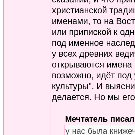
христианской тради
именами, то на Вос
или припиской к одн
под именное наслед
у всех древних вед
открываются имена 
возможно, идёт под
культуры". И выясни
делается. Но мы его
Мечтатель писал(
у нас была книже