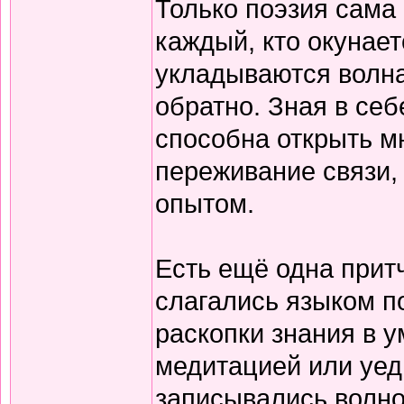
Только поэзия сама 
каждый, кто окунает
укладываются волна
обратно. Зная в себ
способна открыть м
переживание связи, 
опытом.
Есть ещё одна прит
слагались языком по
раскопки знания в у
медитацией или уед
записывались волно