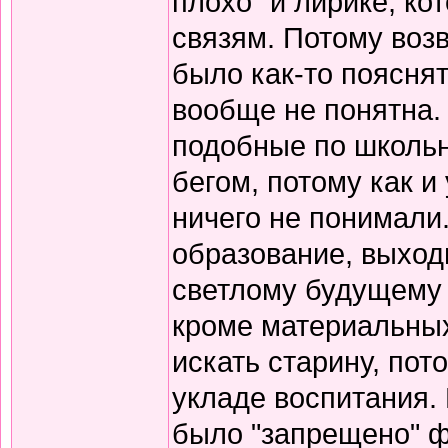
плохо" и лирике, к
связям. Потому воз
было как-то пояснят
вообще не понятна.
подобные по школьн
бегом, потому как и
ничего не понимали
образование, выход
светлому будущему 
кроме материальных
искать старину, пот
укладе воспитания. В
было "запрещено" ф