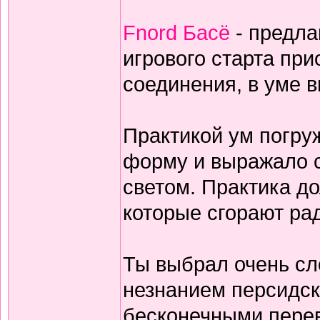
Fnord Басё
- предла
игрового старта пр
соединения, в уме 
Практикой ум погруж
форму и выражало с
светом. Практика дол
которые сгорают ра
Ты выбрал очень сл
незнанием персидск
бесконечными перев