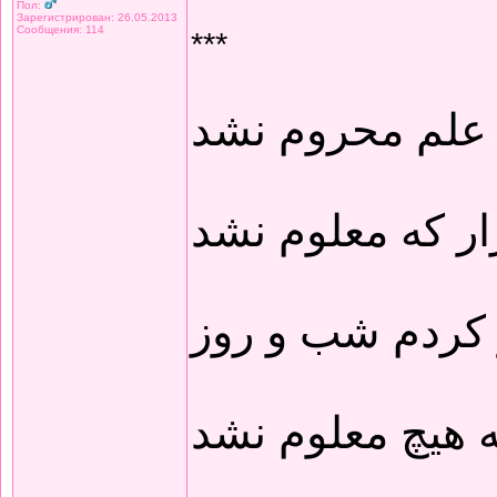
Пол:
Зарегистрирован: 26.05.2013
Сообщения: 114
***
 علم محروم نشد
ار که معلوم نشد
 کردم شب و روز
 هیچ معلوم نشد