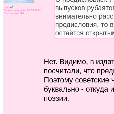
выпусков рубаято
Пол:
Зарегистрирован: 26.05.2013
Сообщения: 114
внимательно расс
предисловия, то 
остаётся открытым
Нет. Видимо, в изда
посчитали, что пред
Поэтому советские 
буквально - откуда
поэзии.