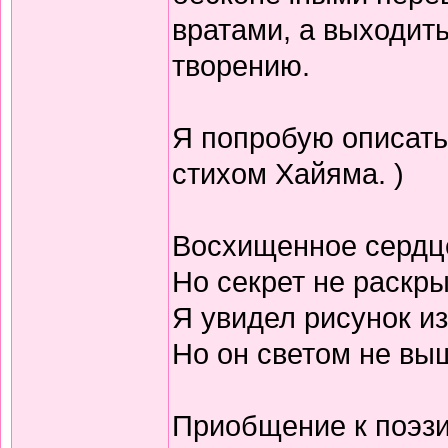
вратами, а выходить
творению.
Я попробую описать
стихом Хайяма. )
Восхищенное сердц
Но секрет не раскр
Я увидел рисунок из
Но он светом не выш
Приобщение к поэзи