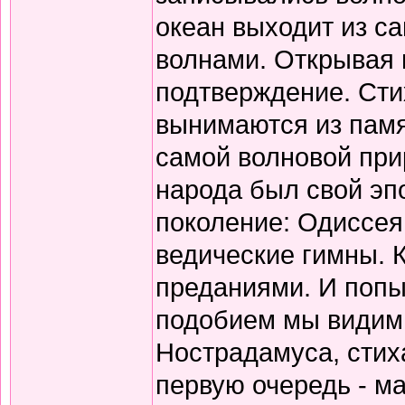
океан выходит из с
волнами. Открывая 
подтверждение. Сти
вынимаются из памя
самой волновой прир
народа был свой эп
поколение: Одиссея
ведические гимны. 
преданиями. И попы
подобием мы видим 
Нострадамуса, стиха
первую очередь - ма