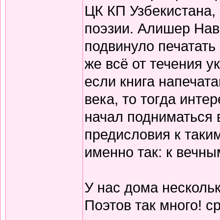
ЦК КП Узбекистана,
поэзии. Алишер Нав
подвинуло печатать
же всё от течения 
если книга напечата
века, то тогда инте
начал подниматься 
предисловия к таки
именно так: к вечны
У нас дома нескольк
Поэтов так много! с