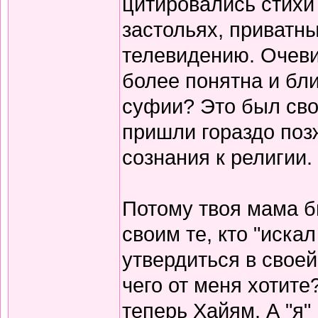
цитировались стихи 
застольях, приватны
телевидению. Очеви
более понятна и бли
суфии? Это был сво
пришли гораздо поз
сознания к религии.
Потому твоя мама б
своим те, кто "иска
утвердиться в своей
чего от меня хотите
теперь Хайям. А "я"