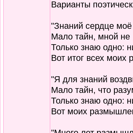
Варианты поэтическо
"Знаний сердце моё
Мало тайн, мной не 
Только знаю одно: н
Вот итог всех моих
"Я для знаний воздв
Мало тайн, что разу
Только знаю одно: н
Вот моих размышлен
"Много лет размышл