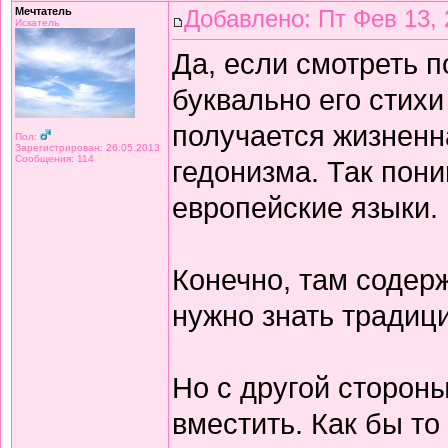
Мечтатель
Добавлено: Пт Фев 13, 
Искатель
Да, если смотреть 
буквально его стихи
получается жизнен
Пол:
Зарегистрирован: 26.05.2013
Сообщения: 114
гедонизма. Так пон
европейские языки.
Конечно, там содерж
нужно знать традиц
Но с другой сторон
вместить. Как бы то