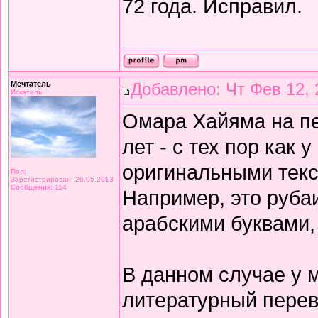
72 года. Исправил.
Мечтатель
Добавлено: Чт Фев 12, 
Искатель
Омара Хайяма на п
лет - с тех пор как 
оригинальными текс
Пол:
Зарегистрирован: 26.05.2013
Сообщения: 114
Например, это рубаи
арабскими буквами,
В данном случае у 
литературный перев