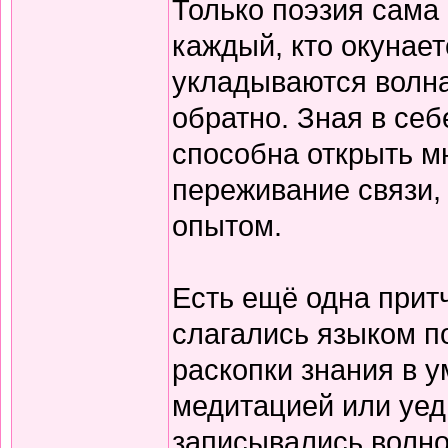
Только поэзия сама 
каждый, кто окунает
укладываются волна
обратно. Зная в себ
способна открыть м
переживание связи, 
опытом.
Есть ещё одна прит
слагались языком по
раскопки знания в у
медитацией или уед
записывались волно