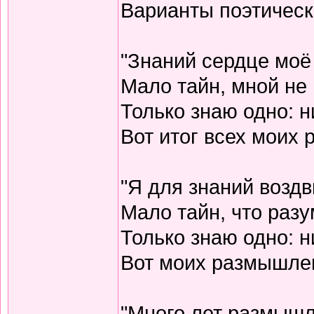
Варианты поэтическо
"Знаний сердце моё
Мало тайн, мной не 
Только знаю одно: н
Вот итог всех моих
"Я для знаний воздв
Мало тайн, что разу
Только знаю одно: н
Вот моих размышлен
"Много лет размышл