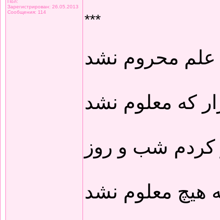
Пол:
Зарегистрирован: 26.05.2013
Сообщения: 114
***
 علم محروم نشد
ار که معلوم نشد
 کردم شب و روز
 هیچ معلوم نشد