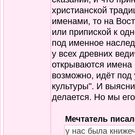
христианской тради
именами, то на Вос
или припиской к одн
под именное наслед
у всех древних вед
открываются имена 
возможно, идёт под
культуры". И выясни
делается. Но мы его
Мечтатель писал(
у нас была книже