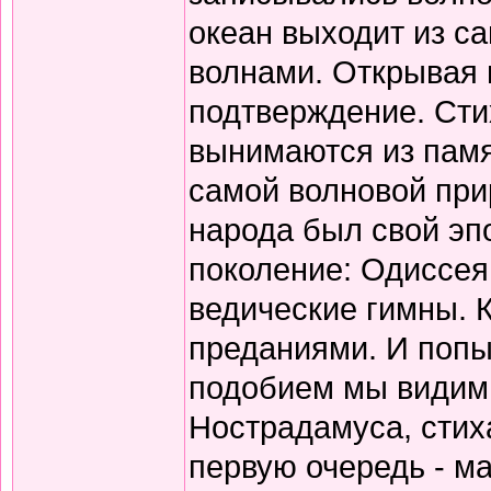
океан выходит из с
волнами. Открывая 
подтверждение. Сти
вынимаются из памя
самой волновой прир
народа был свой эп
поколение: Одиссея
ведические гимны. 
преданиями. И попы
подобием мы видим 
Нострадамуса, стиха
первую очередь - ма