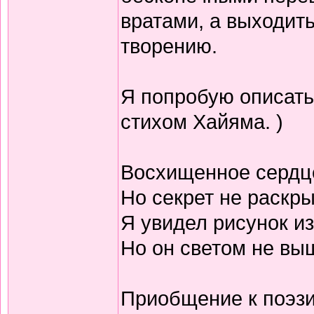
вратами, а выходить
творению.
Я попробую описать
стихом Хайяма. )
Восхищенное сердц
Но секрет не раскр
Я увидел рисунок из
Но он светом не выш
Приобщение к поэзи