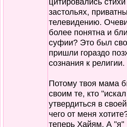
цитировались стихи 
застольях, приватны
телевидению. Очеви
более понятна и бли
суфии? Это был сво
пришли гораздо поз
сознания к религии.
Потому твоя мама б
своим те, кто "иска
утвердиться в своей
чего от меня хотите
теперь Хайям. А "я"