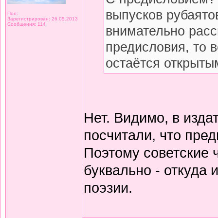
выпусков рубаято
Пол:
Зарегистрирован: 26.05.2013
Сообщения: 114
внимательно расс
предисловия, то 
остаётся открытым
Нет. Видимо, в изда
посчитали, что пред
Поэтому советские 
буквально - откуда
поэзии.