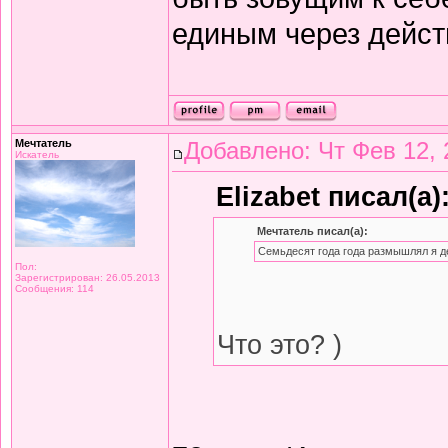
единым через дейст
Мечтатель
Добавлено: Чт Фев 12, 
Искатель
Elizabet писал(а)
Мечтатель писал(а):
Семьдесят года года размышлял я д
Пол:
Зарегистрирован: 26.05.2013
Сообщения: 114
Что это? )