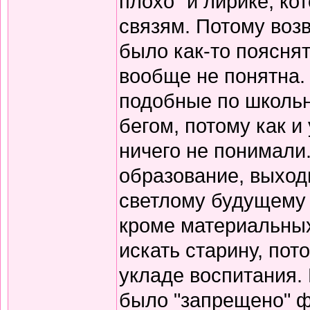
плохо" и лирике, к
связям. Потому воз
было как-то пояснят
вообще не понятна.
подобные по школьн
бегом, потому как и
ничего не понимали
образование, выход
светлому будущему 
кроме материальных
искать старину, пот
укладе воспитания. В
было "запрещено" ф