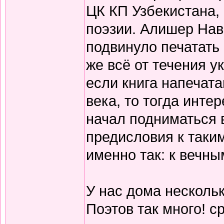
ЦК КП Узбекистана,
поэзии. Алишер Нав
подвинуло печатать
же всё от течения 
если книга напечата
века, то тогда инте
начал подниматься 
предисловия к таки
именно так: к вечны
У нас дома нескольк
Поэтов так много! с