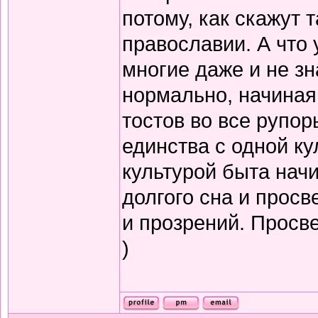
потому, как скажут т
православии. А что 
многие даже и не зн
нормально, начиная
тостов во все рупор
единства с одной ку
культурой быта нач
долгого сна и прос
и прозрений. Просв
)