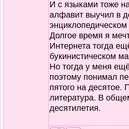
И с языками тоже н
алфавит выучил в д
энциклопедическом 
Долгое время я меч
Интернета тогда ещё
букинистическом ма
Но тогда у меня ещ
поэтому понимал пе
пятого на десятое.
литература. В обще
десятилетия.