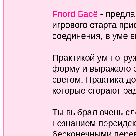
Fnord Басё
- предла
игрового старта пр
соединения, в уме 
Практикой ум погруж
форму и выражало с
светом. Практика дол
которые сгорают ра
Ты выбрал очень сл
незнанием персидск
бесконечными перев