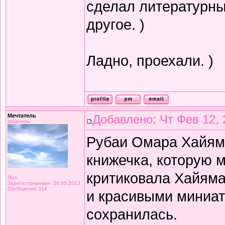
сделал литературный
другое. )
Ладно, проехали. )
Мечтатель
Добавлено: Чт Фев 12, 
Искатель
Рубаи Омара Хайяма 
книжечка, которую 
критиковала Хайяма 
Пол:
Зарегистрирован: 26.05.2013
Сообщения: 114
и красивыми миниат
сохранилась.