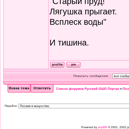
"Старый пруд!
Лягушка прыгает.
Всплеск воды"
И тишина.
Показать сообщения:
Список форумов Русский ОШО Портал
»
Поэ
Перейти:
Powered by
phpBB
© 2001, 2002 p