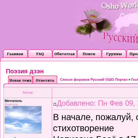
Поэзия дзэн
Список форумов Русский ОШО Портал
»
Гос
Автор
Мечтатель
Добавлено: Пн Фев 09, 
Искатель
В начале, пожалуй,
стихотворение