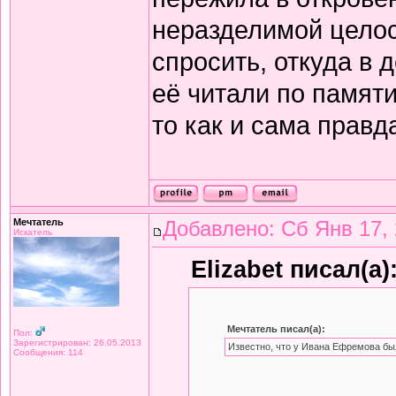
неразделимой целост
спросить, откуда в 
её читали по памяти,
то как и сама правд
Мечтатель
Добавлено: Сб Янв 17, 
Искатель
Elizabet писал(а)
Мечтатель писал(а):
Пол:
Зарегистрирован: 26.05.2013
Известно, что у Ивана Ефремова бы
Сообщения: 114