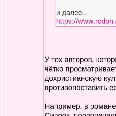
и далее..
https://www.rodon.
У тех авторов, кото
чётко просматривае
дохристианскую куль
противопоставить её
Например, в романе
Сивоок, первоначал