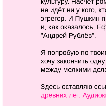
культуру. Насчёт ро
не идёт ни у кого, к
эгрегор. И Пушкин п
и, как оказалось, 
"Андрей Рублёв".
Я попробую по твои
хочу закончить одну
между мелкими дел
Здесь оставляю сс
древних лет. Аудиок