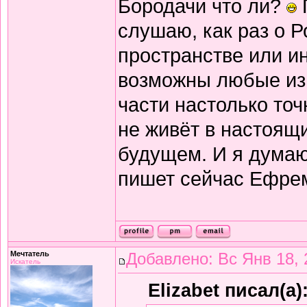
Бородачи что ли?
слушаю, как раз о 
пространстве или ин
возможны любые изм
части настолько точ
не живёт в настоящ
будущем. И я думаю,
пишет сейчас Ефре
Мечтатель
Добавлено: Вс Янв 18, 
Искатель
Elizabet писал(а)