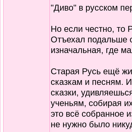
"Диво" в русском пе
Но если честно, то 
Отъехал подальше от
изначальная, где ма
Старая Русь ещё жив
сказкам и песням. 
сказки, удивляешься
ученьям, собирая их 
это всё собранное и
не нужно было никуд