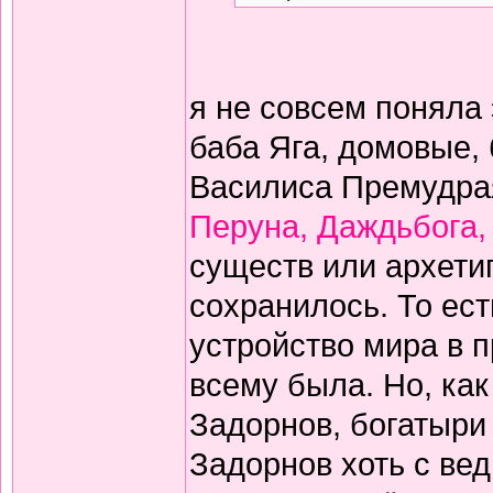
я не совсем поняла
баба Яга, домовые,
Василиса Премудрая.
Перуна, Даждьбога,
существ или архетип
сохранилось. То ес
устройство мира в 
всему была. Но, как
Задорнов, богатыри -
Задорнов хоть с вед