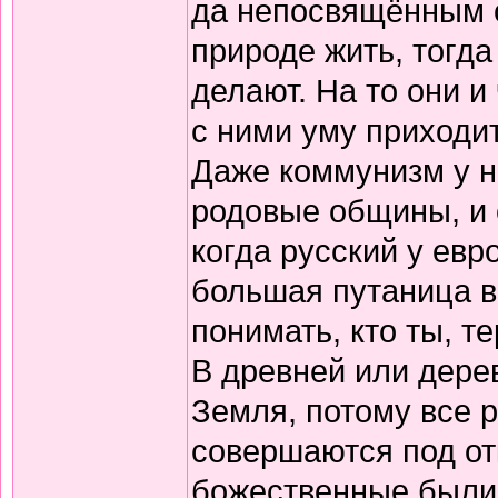
да непосвящённым о
природе жить, тогда
делают. На то они и
с ними уму приходи
Даже коммунизм у н
родовые общины, и 
когда русский у евр
большая путаница в
понимать, кто ты, т
В древней или дере
Земля, потому все р
совершаются под от
божественные были