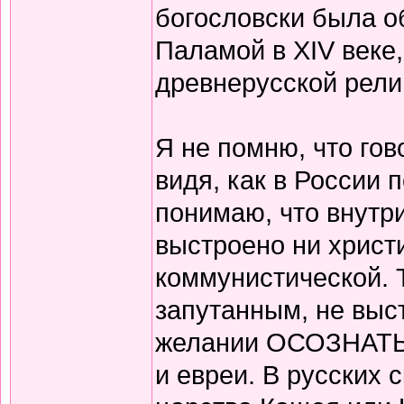
богословски была о
Паламой в XIV веке,
древнерусской рели
Я не помню, что гов
видя, как в России 
понимаю, что внутри
выстроено ни христ
коммунистической. 
запутанным, не выс
желании ОСОЗНАТЬ с
и евреи. В русских 