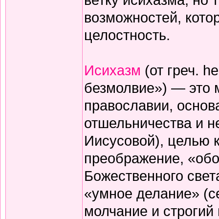
возможностей, кото
целостность.
Исихазм
(от греч. h
безмолвие») — это 
православии, основ
отшельничества и н
Иисусовой), целью 
преображение, «обо
Божественного света
«умное делание» (с
молчание и строгий 