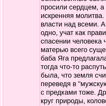
просили сердцем, а 
искренняя молитва.
власти над всеми. А
одно, учат как прав
спасении человека 
матерью всего суще
баба Яга предлагала
тогда что-то распут
была, что земля сч
переведя в "мужскую
с предками тоже. Д
круг природы, колов