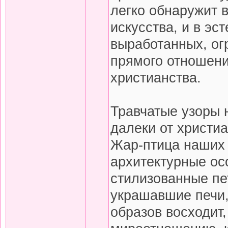
легко обнаружит 
искусства, и в эс
выработанных, ог
прямого отношения
христианства.
Травчатые узоры н
далеки от христиа
Жар-птица наших 
архитектурные ос
стилизованные пе
украшавшие печи, 
образов восходит,