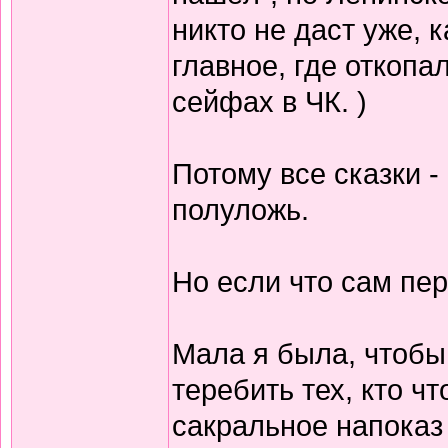
никто не даст уже, к
главное, где откоп
сейфах в ЧК. )
Потому все сказки -
полуложь.
Но если что сам пер
Мала я была, чтобы
теребить тех, кто ч
сакральное напоказ 