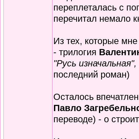
переплеталась с по
перечитал немало к
Из тех, которые мн
- трилогия
Валенти
"Русь изначальная",
последний роман)
Осталось впечатлен
Павло Загребельн
переводе) - о строи