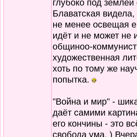
глубоко под землёй 
Блаватская видела, 
не менее освещая е
идёт и не может не 
общиноо-коммунисти
художественная лит
хоть по тому же нау
попытка.
"Война и мир" - шик
даёт самими картин
его кончины - это в
свобода ума. ) Вчер