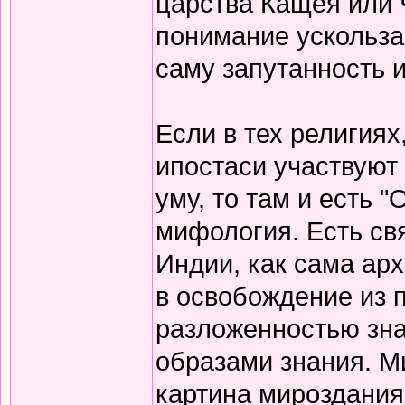
царства Кащея или 
понимание ускользае
саму запутанность 
Если в тех религиях
ипостаси участвуют 
уму, то там и есть 
мифология. Есть св
Индии, как сама ар
в освобождение из 
разложенностью зна
образами знания. М
картина мироздания.