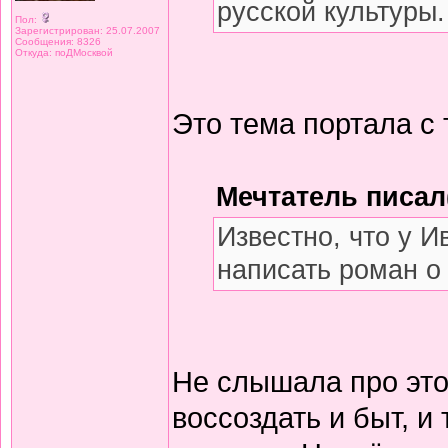
русской культуры.
Пол:
Зарегистрирован: 25.07.2007
Сообщения: 8326
Откуда: поДМосквой
Это тема портала с 
Мечтатель писал(
Известно, что у 
написать роман о
Не слышала про это
воссоздать и быт, 