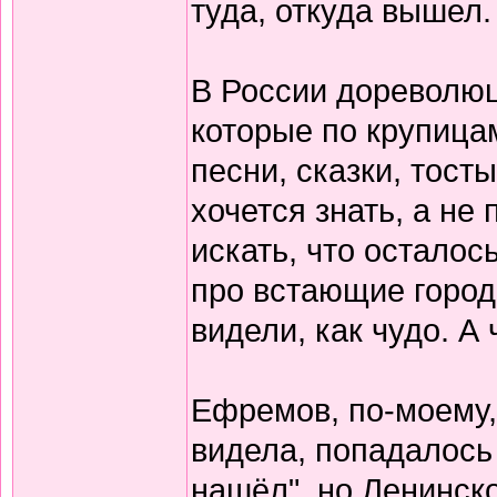
туда, откуда вышел.
В России дореволю
которые по крупица
песни, сказки, тост
хочется знать, а не 
искать, что осталось
про встающие города
видели, как чудо. А 
Ефремов, по-моему,
видела, попадалось 
нашёл", но Ленинско