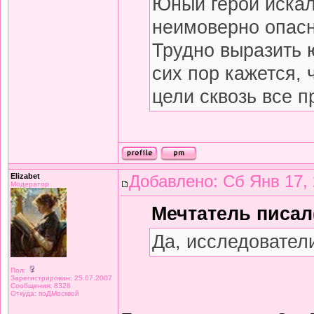
Юный герой искал
неимоверно опасн
Трудно выразить 
сих пор кажется, 
цели сквозь все п
Elizabet
Добавлено: Сб Янв 17, 
Модератор
Мечтатель писал(
Да, исследовател
Пол:
Зарегистрирован: 25.07.2007
Сообщения: 8326
Откуда: поДМосквой