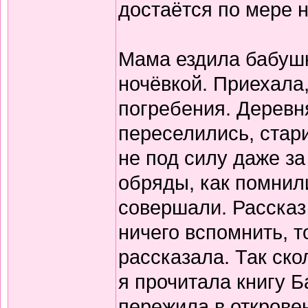
достаётся по мере 
Мама ездила бабушк
ночёвкой. Приехала
погребения. Деревня
переселились, стар
не под силу даже з
обряды, как помнили
совершали. Рассказ
ничего вспомнить, т
рассказала. Так ск
я прочитала книгу Б
пережила в откровен