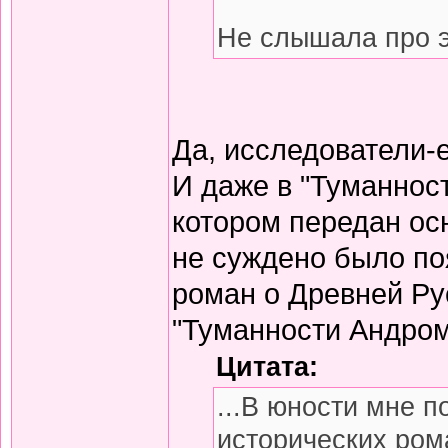
Не слышала про э
Да, исследователи-
И даже в "Туманнос
котором передан ос
не суждено было по
роман о Древней Ру
"Туманности Андром
Цитата:
...В юности мне 
исторических ром