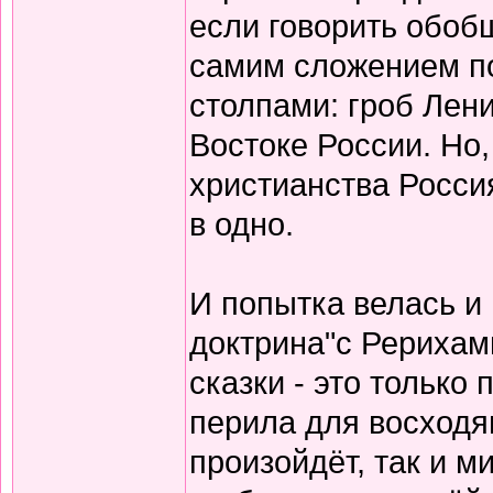
если говорить обоб
самим сложением по
столпами: гроб Лени
Востоке России. Но,
христианства Росси
в одно.
И попытка велась и 
доктрина"с Рерихам
сказки - это только
перила для восходящ
произойдёт, так и м