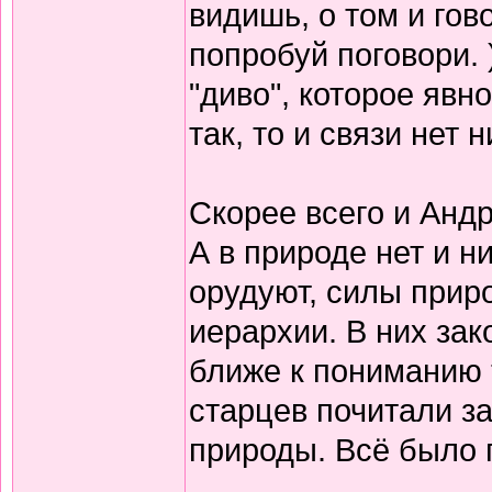
видишь, о том и гов
попробуй поговори. 
"диво", которое явн
так, то и связи нет
Скорее всего и Андр
А в природе нет и н
орудуют, силы прир
иерархии. В них зак
ближе к пониманию т
старцев почитали з
природы. Всё было п