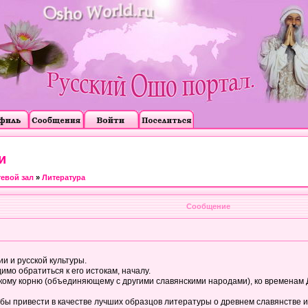
и
тевой зал
»
Литература
Сообщение
и и русской культуры.
имо обратиться к его истокам, началу.
кому корню (объединяющему с другими славянскими народами), ко временам Др
ла бы привести в качестве лучших образцов литературы о древнем славянстве 