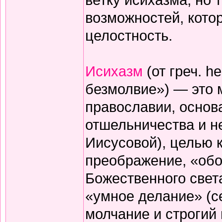
возможностей, кото
целостность.
Исихазм
(от греч. h
безмолвие») — это 
православии, основ
отшельничества и н
Иисусовой), целью 
преображение, «обо
Божественного света
«умное делание» (с
молчание и строгий 