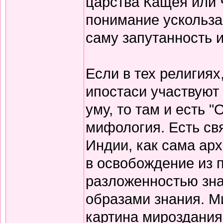
царства Кащея или 
понимание ускользае
саму запутанность 
Если в тех религиях
ипостаси участвуют 
уму, то там и есть 
мифология. Есть св
Индии, как сама ар
в освобождение из 
разложенностью зна
образами знания. М
картина мироздания.