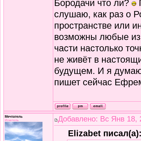
Бородачи что ли?
слушаю, как раз о 
пространстве или ин
возможны любые изм
части настолько точ
не живёт в настоящ
будущем. И я думаю,
пишет сейчас Ефре
Мечтатель
Добавлено: Вс Янв 18, 
Искатель
Elizabet писал(а)