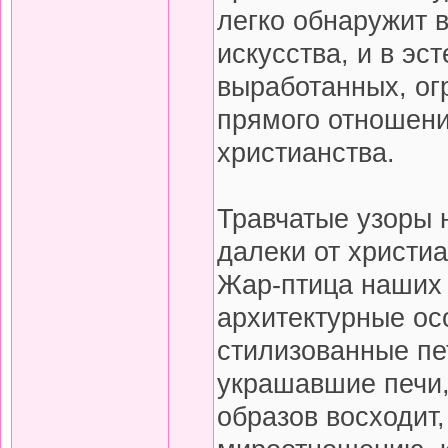
легко обнаружит 
искусства, и в эс
выработанных, ог
прямого отношения
христианства.
Травчатые узоры н
далеки от христиа
Жар-птица наших 
архитектурные ос
стилизованные пе
украшавшие печи, 
образов восходит,