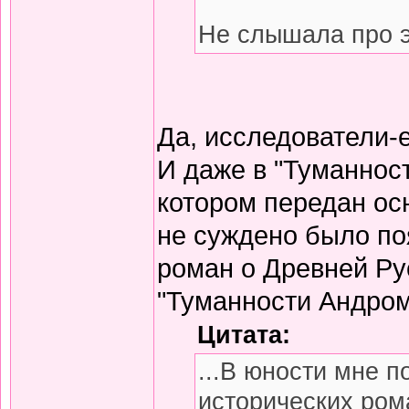
Не слышала про э
Да, исследователи-
И даже в "Туманнос
котором передан ос
не суждено было по
роман о Древней Ру
"Туманности Андром
Цитата:
...В юности мне 
исторических ром