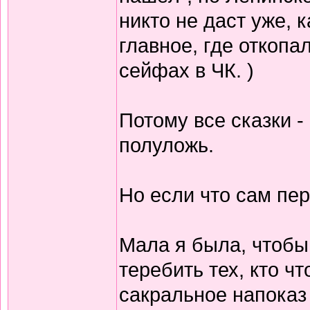
никто не даст уже, к
главное, где откоп
сейфах в ЧК. )
Потому все сказки -
полуложь.
Но если что сам пер
Мала я была, чтобы
теребить тех, кто ч
сакральное напоказ 