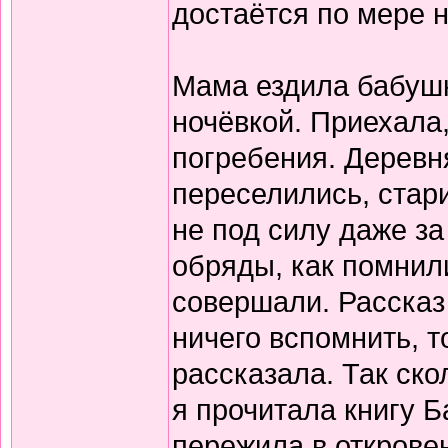
достаётся по мере 
Мама ездила бабушк
ночёвкой. Приехала
погребения. Деревня
переселились, стар
не под силу даже з
обряды, как помнили
совершали. Рассказ
ничего вспомнить, т
рассказала. Так ск
я прочитала книгу Б
пережила в откровен