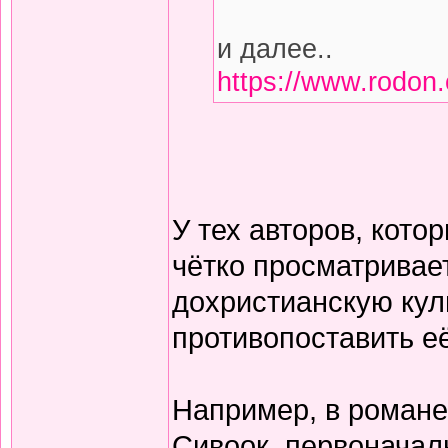
и далее..
https://www.rodon.
У тех авторов, кото
чётко просматривае
дохристианскую куль
противопоставить её
Например, в романе
Сивоок, первоначал