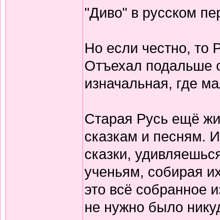
"Диво" в русском пе
Но если честно, то 
Отъехал подальше от
изначальная, где ма
Старая Русь ещё жив
сказкам и песням. 
сказки, удивляешься
ученьям, собирая их 
это всё собранное и
не нужно было никуд