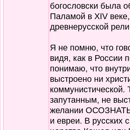
богословски была о
Паламой в XIV веке,
древнерусской рели
Я не помню, что гов
видя, как в России 
понимаю, что внутри
выстроено ни христ
коммунистической. 
запутанным, не выс
желании ОСОЗНАТЬ с
и евреи. В русских 