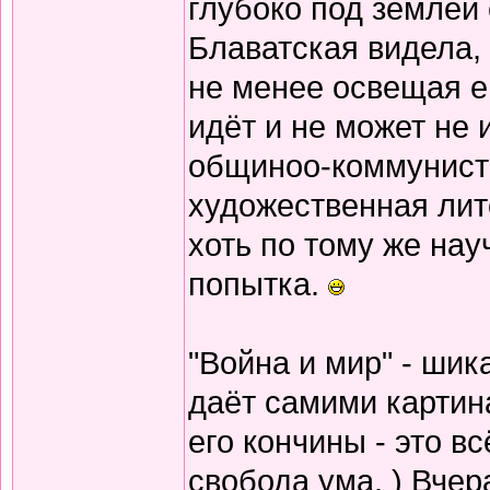
глубоко под землёй 
Блаватская видела, 
не менее освещая е
идёт и не может не 
общиноо-коммунисти
художественная лит
хоть по тому же нау
попытка.
"Война и мир" - шик
даёт самими картин
его кончины - это в
свобода ума. ) Вчер