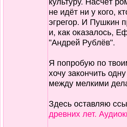
культуру. Насчёт ро
не идёт ни у кого, к
эгрегор. И Пушкин п
и, как оказалось, 
"Андрей Рублёв".
Я попробую по твои
хочу закончить одну
между мелкими дел
Здесь оставляю сс
древних лет. Аудиок