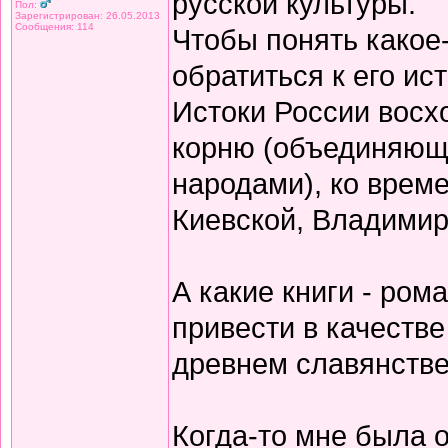
русской культуры.
Пол:
Зарегистрирован: 26.05.2013
Сообщения: 114
Чтобы понять какое
обратиться к его ис
Истоки России восх
корню (объединяющ
народами), ко врем
Киевской, Владимирс
А какие книги - рома
привести в качеств
древнем славянстве
Когда-то мне была о