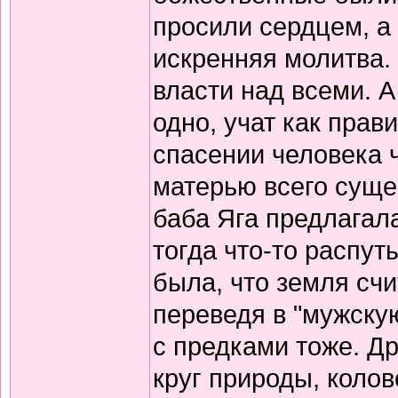
просили сердцем, а 
искренняя молитва.
власти над всеми. А
одно, учат как прав
спасении человека 
матерью всего суще
баба Яга предлагала
тогда что-то распут
была, что земля сч
переведя в "мужскую
с предками тоже. Д
круг природы, колов