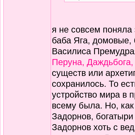
я не совсем поняла
баба Яга, домовые,
Василиса Премудрая.
Перуна, Даждьбога,
существ или архетип
сохранилось. То ес
устройство мира в 
всему была. Но, как
Задорнов, богатыри -
Задорнов хоть с вед