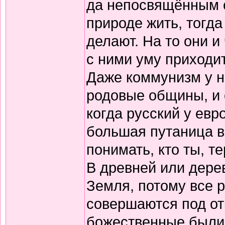
да непосвящённым о
природе жить, тогда
делают. На то они и
с ними уму приходи
Даже коммунизм у н
родовые общины, и 
когда русский у евр
большая путаница в
понимать, кто ты, т
В древней или дере
Земля, потому все р
совершаются под от
божественные были