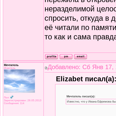
неразделимой целост
спросить, откуда в 
её читали по памяти,
то как и сама правд
Мечтатель
Добавлено: Сб Янв 17, 
Искатель
Elizabet писал(а)
Мечтатель писал(а):
Пол:
Зарегистрирован: 26.05.2013
Известно, что у Ивана Ефремова бы
Сообщения: 114