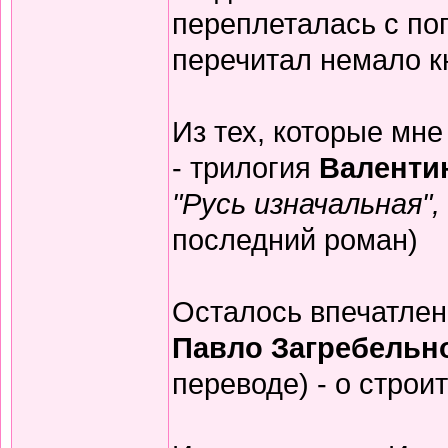
переплеталась с по
перечитал немало к
Из тех, которые мн
- трилогия
Валенти
"Русь изначальная",
последний роман)
Осталось впечатлен
Павло Загребельн
переводе) - о строи