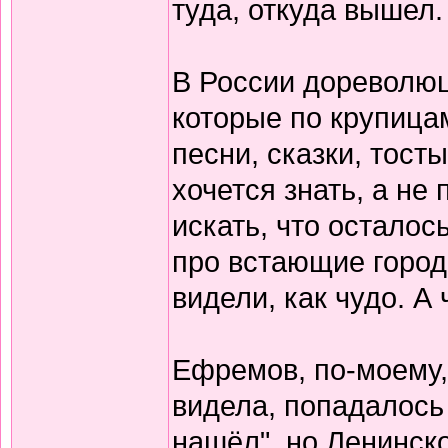
туда, откуда вышел.
В России дореволю
которые по крупица
песни, сказки, тост
хочется знать, а не 
искать, что осталось
про встающие города
видели, как чудо. А 
Ефремов, по-моему,
видела, попадалось 
нашёл", но Ленинско