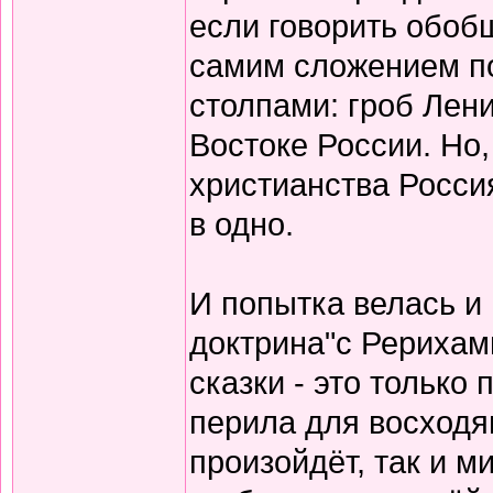
если говорить обоб
самим сложением по
столпами: гроб Лени
Востоке России. Но,
христианства Росси
в одно.
И попытка велась и 
доктрина"с Рерихам
сказки - это только
перила для восходящ
произойдёт, так и м