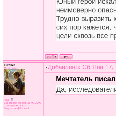
Юный герой искал
неимоверно опасн
Трудно выразить 
сих пор кажется, 
цели сквозь все п
Elizabet
Добавлено: Сб Янв 17, 
Модератор
Мечтатель писал(
Да, исследовател
Пол:
Зарегистрирован: 25.07.2007
Сообщения: 8326
Откуда: поДМосквой