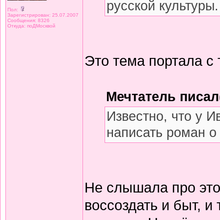
русской культуры.
Пол:
Зарегистрирован: 25.07.2007
Сообщения: 8326
Откуда: поДМосквой
Это тема портала с 
Мечтатель писал(
Известно, что у 
написать роман о
Не слышала про это
воссоздать и быт, 