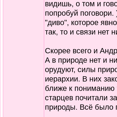
видишь, о том и гов
попробуй поговори. 
"диво", которое явн
так, то и связи нет
Скорее всего и Андр
А в природе нет и н
орудуют, силы прир
иерархии. В них зак
ближе к пониманию т
старцев почитали з
природы. Всё было п