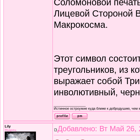
Соломоновой печать
Лицевой Стороной В
Макрокосма.
Этот символ состоит
треугольников, из 
выражает собой Три
инволютивный, черн
_________________
Истинное остроумие куда ближе к добродушию, чем 
Lily
Добавлено: Вт Май 26, 
Мудрец