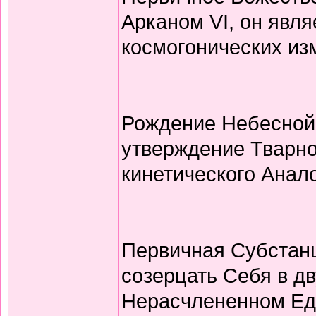
Арканом VI, он явл
космогонических из
Рождение Небесной
утверждение Тварно
кинетического Анал
Первичная Субстан
созерцать Себя в дв
Нерасчлененном Еди