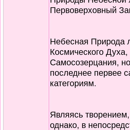
Первоверховный Зак
Небесная Природа л
Космического Духа,
Самосозерцания, но
последнее первее с
категориям.
Являясь творением,
однако, в непосред