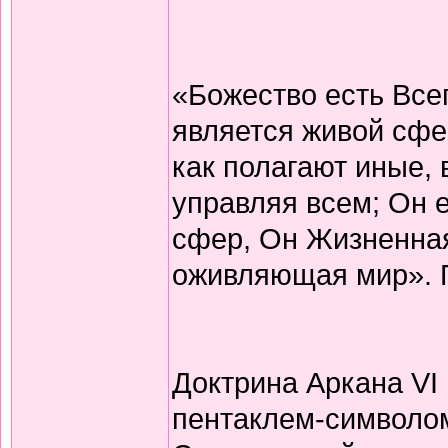
«Божество есть Вс
является живой сфер
как полагают иные, 
управляя всем; Он 
сфер, Он Жизненная
оживляющая мир». 
Доктрина Аркана VI
пентаклем-символо