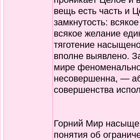
вещь есть часть и Ц
замкнутость: всяко
всякое желание еди
тяготение насыщено
вполне выявлено. З
мире феноменальном
несовершенна, — аб
совершенства испол
Горний Мир насыщен
понятия об огранич