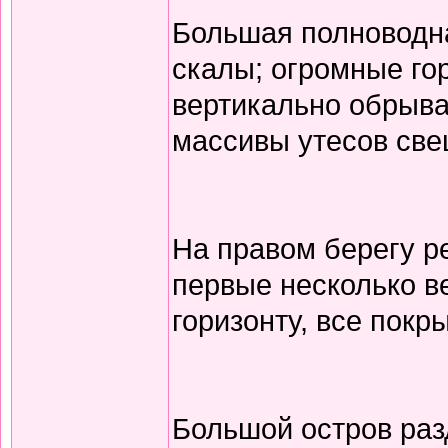
Большая полноводн
скалы; огромные го
вертикально обрыва
массивы утесов све
На правом берегу р
первые несколько ве
горизонту, все покр
Большой остров разд