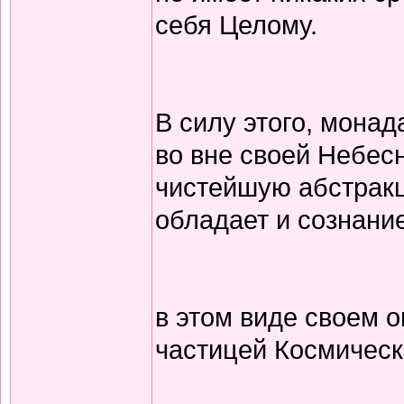
себя Целому.
В силу этого, монад
во вне своей Небес
чистейшую абстракц
обладает и сознани
в этом виде своем 
частицей Космическ