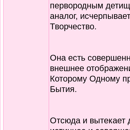
первородным детищем
аналог, исчерпывае
Творчество.
Она есть совершенн
внешнее отображение
Которому Одному п
Бытия.
Отсюда и вытекает 