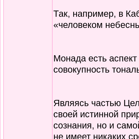
Так, например, в Ка
«человеком небесн
Монада есть аспект
совокупность тонал
Являясь частью Цело
своей истинной при
сознания, но и само
не имеет никаких ср