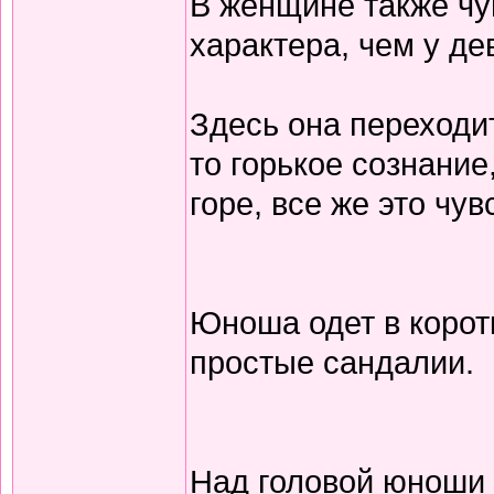
В женщине также чув
характера, чем у де
Здесь она переходит
то горькое сознание
горе, все же это чув
Юноша одет в коротк
простые сандалии.
Над головой юноши 