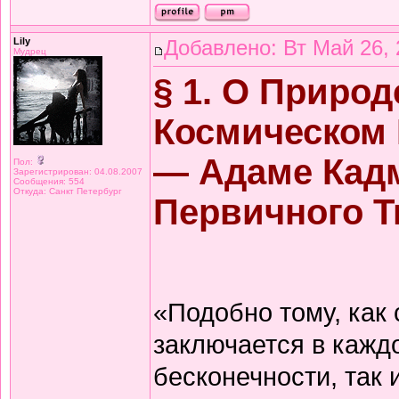
Lily
Добавлено: Вт Май 26, 
Мудрец
§ 1. О Природ
Космическом 
— Адаме Кад
Пол:
Зарегистрирован: 04.08.2007
Сообщения: 554
Откуда: Санкт Петербург
Первичного Т
«Подобно тому, как 
заключается в каждо
бесконечности, так 