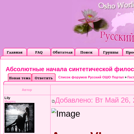
Абсолютные начала синтетической фило
Список форумов Русский ОШО Портал
»
Гос
Автор
Lily
Добавлено: Вт Май 26, 
Мудрец