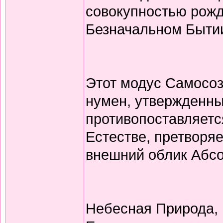
совокупностью рожд
Безначальном Быти
Этот модус Самосоз
нумен, утвержденны
противопоставляет
Естестве, претворя
внешний облик Абс
Небесная Природа,