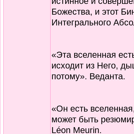
истинное и соверше
Божества, и этот Б
Интегрального Абсо
«Эта вселенная есть
исходит из Него, ды
потому». Веданта.
«Он есть вселенная
может быть резюми
Léon Meurin.