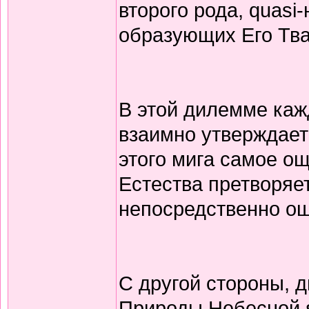
второго рода, quasi
образующих Его Тв
В этой дилемме каж
взаимно утверждает 
этого мига самое о
Естества претворяет
непосредственно о
С другой стороны, 
Природы Небесной 