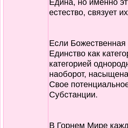
Едина, но именно эт
естество, связует 
Если Божественная
Единство как катег
категорией однород
наоборот, насыщена
Свое потенциальное
Субстанции.
В Горнем Мире кажд