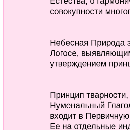
Естества, о гармони
совокупности много
Небесная Природа 
Логосе, выявляющим
утверждением принц
Принцип тварности,
Нуменальный Глагол
входит в Первичную
Ее на отдельные ин