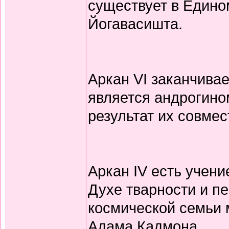
существует в Едино
Йогавасишта.
Аркан VI заканчивае
является андрогино
результат их совме
Аркан IV есть учени
Духе тварности и п
космической семьи
Адама Кадмона.