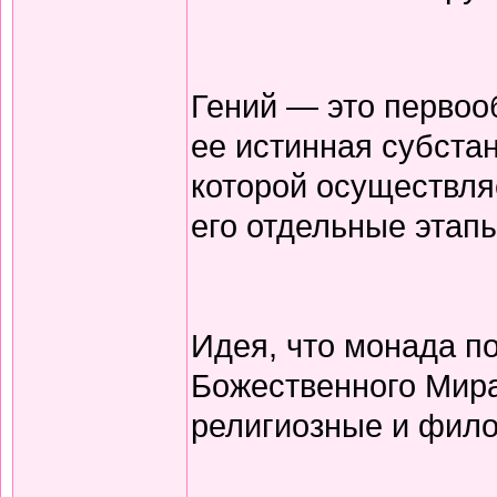
Гений — это первоо
ее истинная субста
которой осуществля
его отдельные этапы
Идея, что монада по
Божественного Мира
религиозные и фил