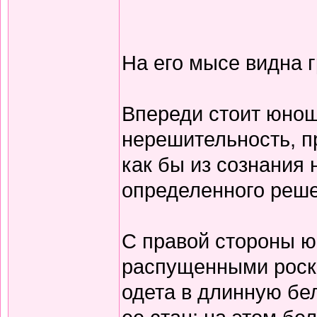
На его мысе видна г
Впереди стоит юноша
нерешительность, п
как бы из сознания
определенного реше
С правой стороны ю
распущенными роск
одета в длинную бе