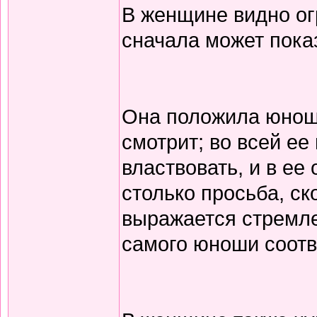
В женщине видно ог
сначала может пока
Она положила юноше
смотрит; во всей ее
властвовать, и в е
столько просьба, ск
выражается стремл
самого юноши соотв