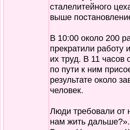
сталелитейного цех
выше постановлени
В 10:00 около 200 р
прекратили работу 
их труд. В 11 часов
по пути к ним присо
результате около з
человек.
Люди требовали от 
нам жить дальше?».