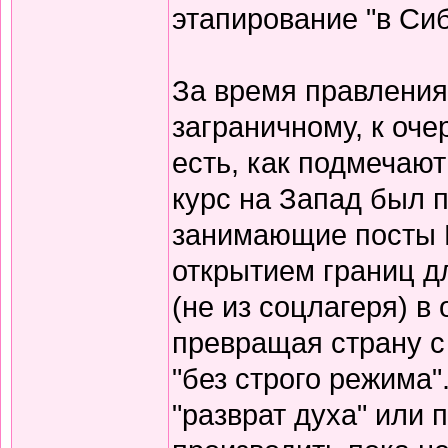
этапирование "в Сиб
За время правления
заграничному, к оч
есть, как подмечаю
курс на Запад был 
занимающие посты 
открытием границ д
(не из соцлагеря) в
превращая страну с
"без строго режима"
"разврат духа" или п