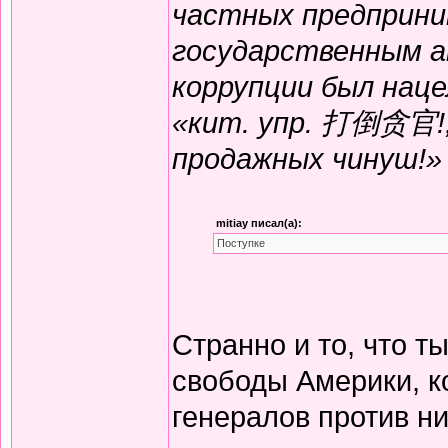
частных предприни
государственным а
коррупции был нац
«кит. упр. 打倒贪官!, 
продажных чинуш!»
mitiay писал(а):
Поступке
Странно и то, что т
свободы Америки, к
генералов против н