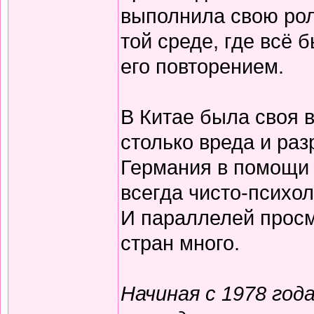
выполнила свою рол
той среде, где всё
его повторением.
В Китае была своя в
столько вреда и ра
Германия в помощи 
всегда чисто-психо
И параллелей просм
стран много.
Начиная с 1978 год