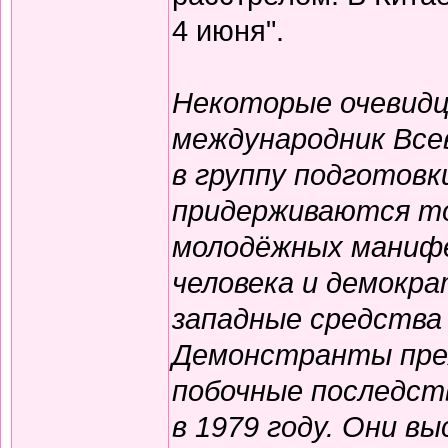
4 июня".
Некоторые очевидц
международник Все
в группу подготовк
придерживаются то
молодёжных манифе
человека и демокр
западные средства
Демонстранты преж
побочные последст
в 1979 году. Они в