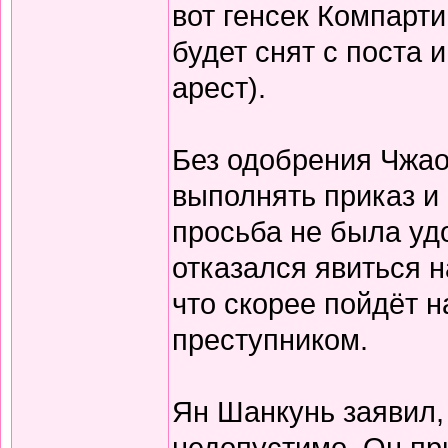
вот генсек Компарти
будет снят с поста
арест).
Без одобрения Чжао
выполнять приказ и 
просьба не была удо
отказался явиться н
что скорее пойдёт н
преступником.
Ян Шанкунь заявил,
недопустимо. Он пр