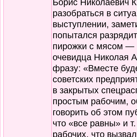
Борис Николаевич К
разобраться в ситу
выступлении, замет
попытался разрядит
пирожки с мясом — 
очевидца Николая А
фразу: «Вместе буд
советских предприя
в закрытых спецрас
простым рабочим, о
говорить об этом п
что «все равны» и т
рабочих, что вызва