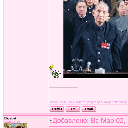
_________________
Любое изменение имеет предел для каждого периода
Elizabet
Добавлено: Вс Мар 02, 
Модератор