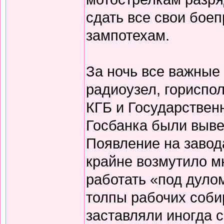
сдать все свои бое
зампотехам.
За ночь все важные 
радиоузел, гориспол
КГБ и Государственн
Госбанка были выве
Появление на завод
крайне возмутило м
работать «под дуло
толпы рабочих соби
заставляли иногда 