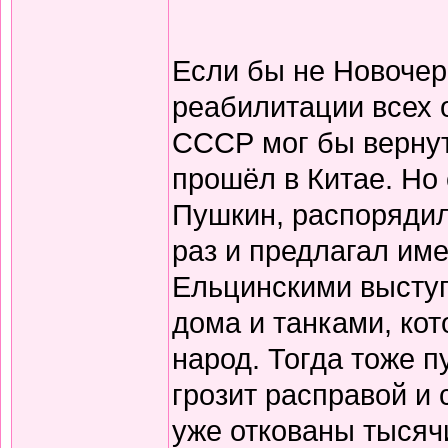
Если бы не Новочер
реабилитации всех 
СССР мог бы вернут
прошёл в Китае. Но 
Пушкин, распорядил
раз и предлагал име
Ельцинскими выступ
дома и танками, кот
народ. Тогда тоже п
грозит расправой и
уже откованы тысяч