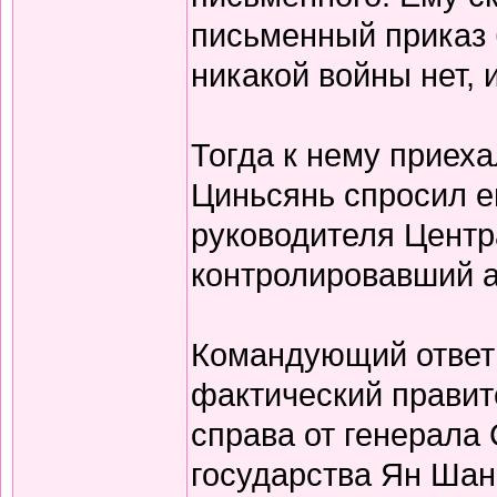
письменный приказ б
никакой войны нет, 
Тогда к нему приех
Циньсянь спросил е
руководителя Центр
контролировавший а
Командующий ответи
фактический правит
справа от генерала
государства Ян Шан