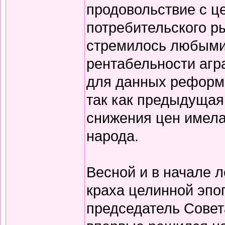
продовольствие с ц
потребительского р
стремилось любыми
рентабельности агра
для данных реформ 
так как предыдущая
снижения цен имела
народа.
Весной и в начале л
краха целинной эпо
председатель Совет