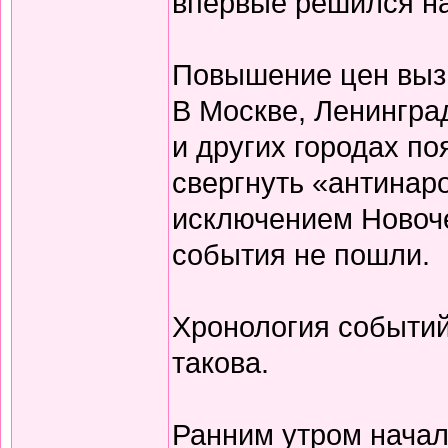
впервые решился на 
Повышение цен вызв
В Москве, Ленингра
и других городах п
свергнуть «антинар
исключением Новоч
события не пошли.
Хронология событий
такова.
Ранним утром нача