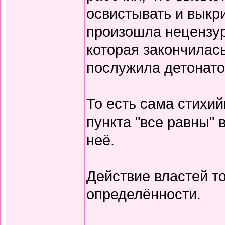
освистывать и выкри
произошла нецензур
которая закончилас
послужила детонат
То есть сама стихи
пункта "все равны" 
неё.
Действие властей т
определённости.