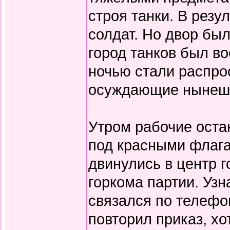
строя танки. В резу
солдат. Но двор бы
город танков был во
ночью стали распро
осуждающие нынешн
Утром рабочие оста
под красными флага
двинулись в центр г
горкома партии. Узна
связался по телефо
повторил приказ, хо