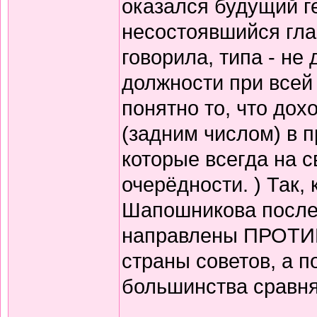
оказался будущий г
несостоявшийся гла
говорила, типа - не
должности при всей 
понятно то, что дох
(задним числом) в 
которые всегда на с
очерёдности. ) Так,
Шапошникова после
направлены ПРОТИВ
страны советов, а п
большинства сравня