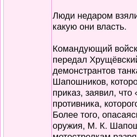
Люди недаром взяли
какую они власть.
Командующий войск
передал Хрущёвский
демонстрантов танка
Шапошников, которо
приказ, заявил, что
противника, которог
Более того, опасая
оружия, М. К. Шапо
мотострелкам разря