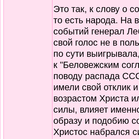
Это так, к слову о 
то есть народа. На
событий генерал Леб
свой голос не в пол
по сути выигрывала,
к "Беловежским сог
поводу распада ССС
имели свой отклик и 
возрастом Христа и
силы, влияет именн
образу и подобию с
Христос набрался си