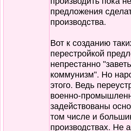
производить пока н
предложения сделат
производства.
Вот к созданию таки
перестройкой предл
непрестанно "завет
коммунизм". Но нар
этого. Ведь переуст
военно-промышленн
задействованы осно
том числе и больши
производствах. Не 