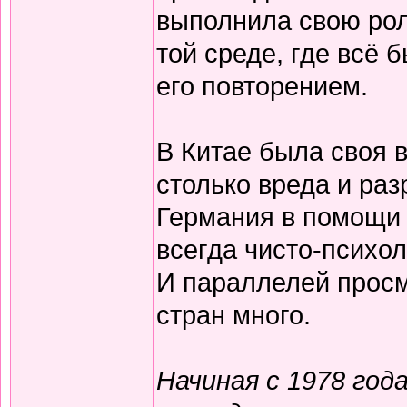
выполнила свою рол
той среде, где всё
его повторением.
В Китае была своя в
столько вреда и ра
Германия в помощи 
всегда чисто-психо
И параллелей просм
стран много.
Начиная с 1978 год