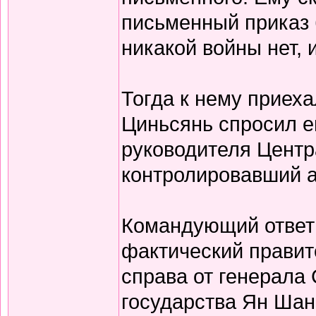
письменный приказ б
никакой войны нет, 
Тогда к нему приех
Циньсянь спросил е
руководителя Центр
контролировавший а
Командующий ответи
фактический правит
справа от генерала
государства Ян Шан