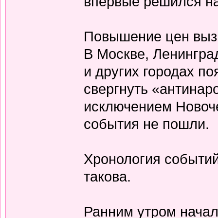
впервые решился на 
Повышение цен вызв
В Москве, Ленингра
и других городах п
свергнуть «антинар
исключением Новоч
события не пошли.
Хронология событий
такова.
Ранним утром нача