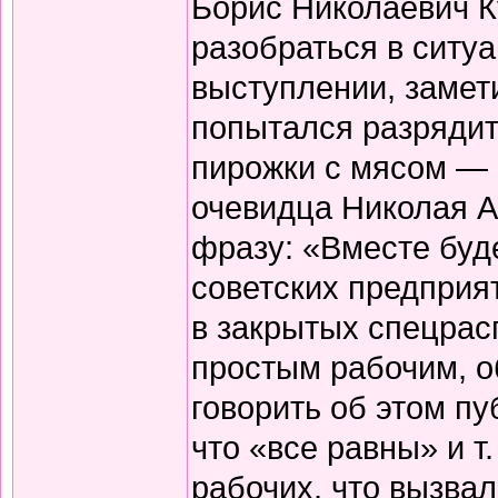
Борис Николаевич К
разобраться в ситу
выступлении, замет
попытался разрядит
пирожки с мясом — 
очевидца Николая А
фразу: «Вместе буд
советских предприя
в закрытых спецрас
простым рабочим, о
говорить об этом п
что «все равны» и т
рабочих, что вызва