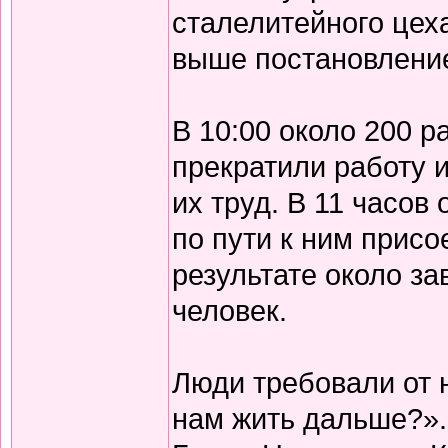
сталелитейного цех
выше постановлени
В 10:00 около 200 р
прекратили работу 
их труд. В 11 часов
по пути к ним присо
результате около з
человек.
Люди требовали от 
нам жить дальше?».