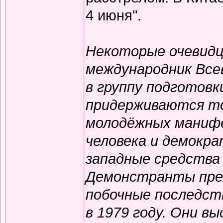
4 июня".
Некоторые очевидц
международник Все
в группу подготовк
придерживаются то
молодёжных манифе
человека и демокр
западные средства
Демонстранты преж
побочные последст
в 1979 году. Они в