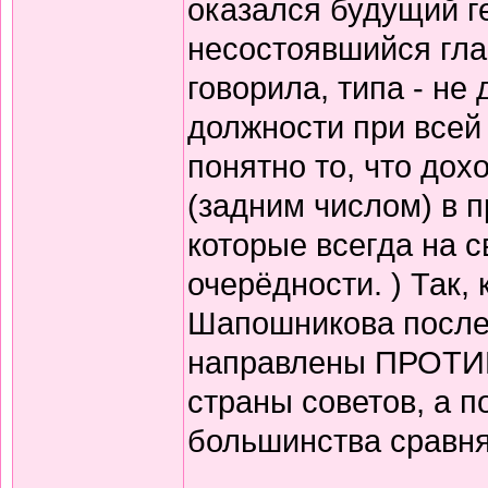
оказался будущий г
несостоявшийся гла
говорила, типа - не
должности при всей 
понятно то, что дох
(задним числом) в 
которые всегда на с
очерёдности. ) Так,
Шапошникова после
направлены ПРОТИВ
страны советов, а п
большинства сравня