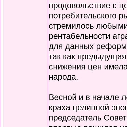
продовольствие с ц
потребительского р
стремилось любыми
рентабельности агра
для данных реформ 
так как предыдущая
снижения цен имела
народа.
Весной и в начале л
краха целинной эпо
председатель Совет