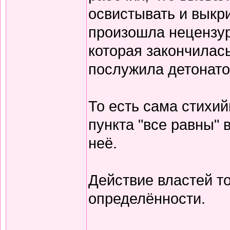
освистывать и выкри
произошла нецензур
которая закончилас
послужила детонат
То есть сама стихи
пункта "все равны" 
неё.
Действие властей т
определённости.