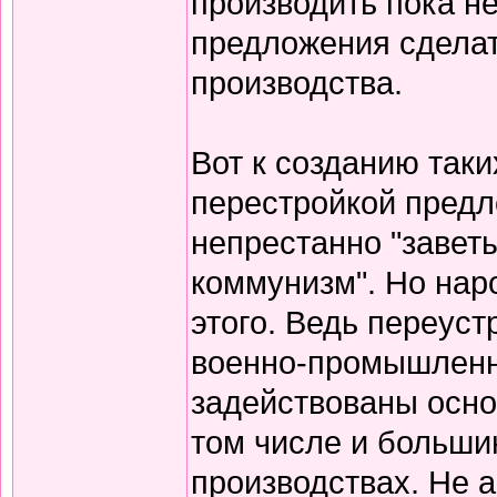
производить пока н
предложения сделат
производства.
Вот к созданию таки
перестройкой предл
непрестанно "завет
коммунизм". Но нар
этого. Ведь переуст
военно-промышленн
задействованы осно
том числе и больши
производствах. Не 