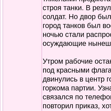
строя танки. В резу
солдат. Но двор бы
город танков был во
ночью стали распро
осуждающие нынешн
Утром рабочие оста
под красными флага
двинулись в центр г
горкома партии. Узна
связался по телефо
повторил приказ, хо