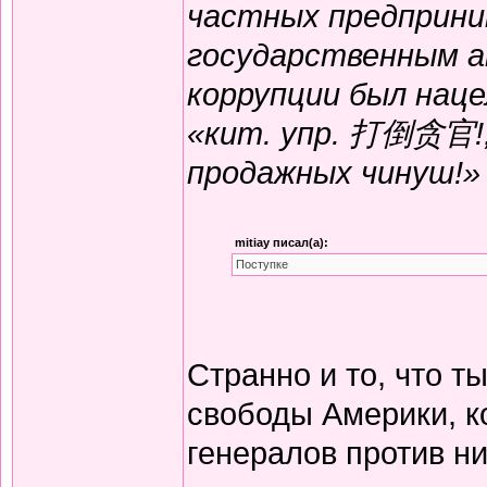
частных предприни
государственным а
коррупции был нац
«кит. упр. 打倒贪官!, 
продажных чинуш!»
mitiay писал(а):
Поступке
Странно и то, что т
свободы Америки, к
генералов против н