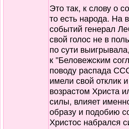
Это так, к слову о 
то есть народа. На
событий генерал Леб
свой голос не в пол
по сути выигрывала,
к "Беловежским сог
поводу распада ССС
имели свой отклик и 
возрастом Христа и
силы, влияет именн
образу и подобию с
Христос набрался си