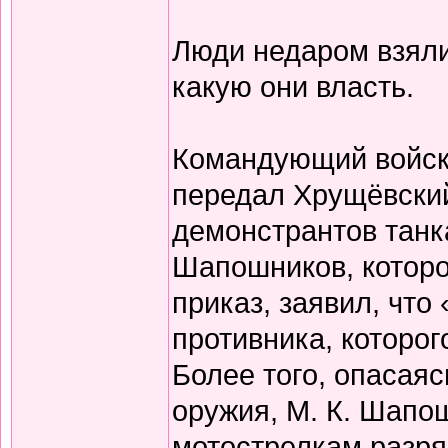
Люди недаром взяли
какую они власть.
Командующий войск
передал Хрущёвский
демонстрантов танка
Шапошников, которо
приказ, заявил, что
противника, которог
Более того, опасая
оружия, М. К. Шапо
мотострелкам разря