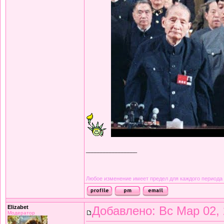
_________________
Любое изменение имеет предел для каждого периода
Elizabet
Добавлено: Вс Мар 02, 
Модератор