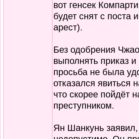
вот генсек Компарти
будет снят с поста
арест).
Без одобрения Чжао
выполнять приказ и 
просьба не была удо
отказался явиться н
что скорее пойдёт н
преступником.
Ян Шанкунь заявил,
недопустимо. Он пр