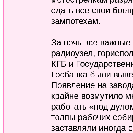
сдать все свои бое
зампотехам.
За ночь все важные 
радиоузел, гориспол
КГБ и Государственн
Госбанка были выве
Появление на завод
крайне возмутило м
работать «под дуло
толпы рабочих соби
заставляли иногда 