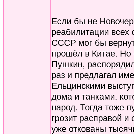
Если бы не Новочер
реабилитации всех 
СССР мог бы вернут
прошёл в Китае. Но 
Пушкин, распорядил
раз и предлагал име
Ельцинскими выступ
дома и танками, кот
народ. Тогда тоже п
грозит расправой и
уже откованы тысяч