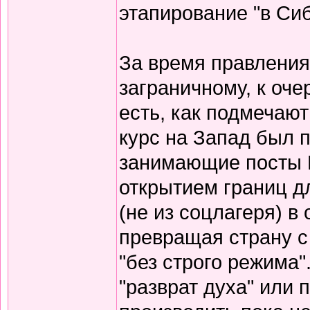
этапирование "в Сиб
За время правления
заграничному, к оч
есть, как подмечаю
курс на Запад был 
занимающие посты 
открытием границ д
(не из соцлагеря) в
превращая страну с
"без строго режима"
"разврат духа" или п