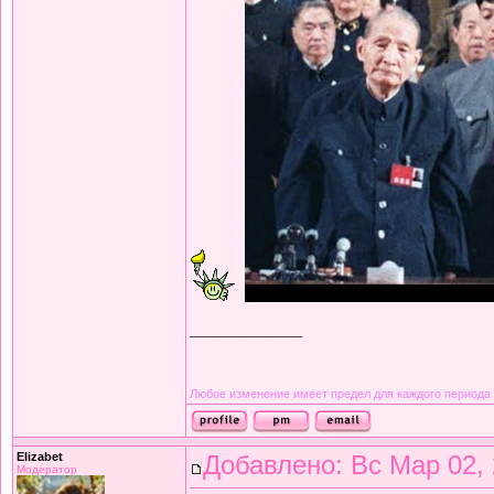
_________________
Любое изменение имеет предел для каждого периода
Elizabet
Добавлено: Вс Мар 02, 
Модератор