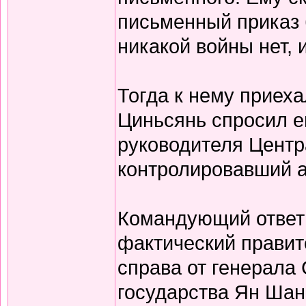
письменный приказ б
никакой войны нет, 
Тогда к нему приех
Циньсянь спросил е
руководителя Центр
контролировавший а
Командующий ответи
фактический правит
справа от генерала
государства Ян Шан