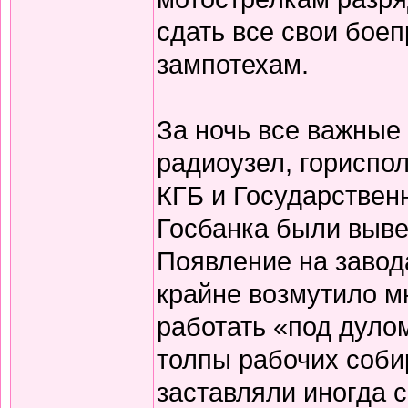
сдать все свои бое
зампотехам.
За ночь все важные 
радиоузел, гориспол
КГБ и Государственн
Госбанка были выве
Появление на завод
крайне возмутило м
работать «под дуло
толпы рабочих соби
заставляли иногда 