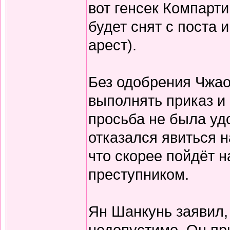
вот генсек Компарти
будет снят с поста
арест).
Без одобрения Чжао
выполнять приказ и 
просьба не была удо
отказался явиться н
что скорее пойдёт н
преступником.
Ян Шанкунь заявил,
недопустимо. Он пр