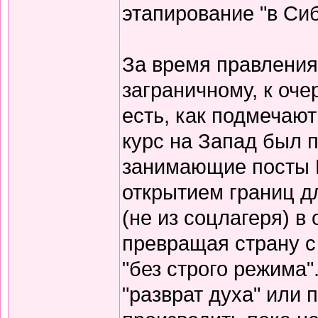
этапирование "в Сиб
За время правления
заграничному, к оч
есть, как подмечаю
курс на Запад был 
занимающие посты 
открытием границ д
(не из соцлагеря) в
превращая страну с
"без строго режима"
"разврат духа" или п