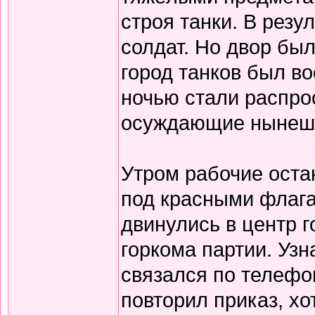
строя танки. В резу
солдат. Но двор бы
город танков был во
ночью стали распро
осуждающие нынешн
Утром рабочие оста
под красными флага
двинулись в центр г
горкома партии. Узна
связался по телефо
повторил приказ, хо