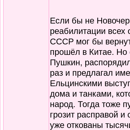
Если бы не Новочер
реабилитации всех 
СССР мог бы вернут
прошёл в Китае. Но 
Пушкин, распорядил
раз и предлагал име
Ельцинскими выступ
дома и танками, кот
народ. Тогда тоже п
грозит расправой и
уже откованы тысяч