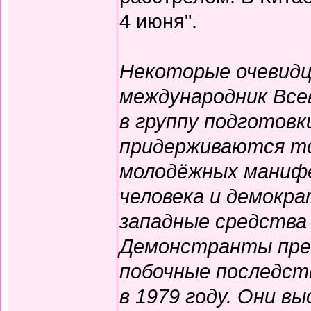
4 июня".
Некоторые очевидц
международник Все
в группу подготовк
придерживаются то
молодёжных манифе
человека и демокр
западные средства
Демонстранты преж
побочные последст
в 1979 году. Они в