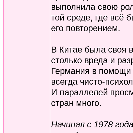
выполнила свою рол
той среде, где всё
его повторением.
В Китае была своя в
столько вреда и ра
Германия в помощи 
всегда чисто-психо
И параллелей просм
стран много.
Начиная с 1978 год