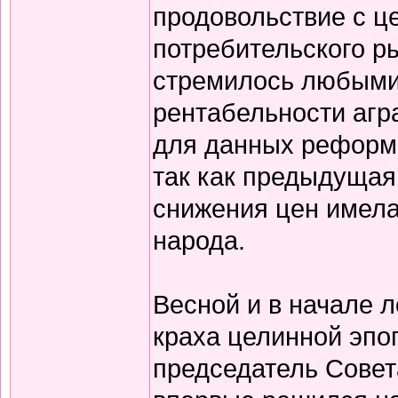
продовольствие с ц
потребительского р
стремилось любыми
рентабельности агра
для данных реформ 
так как предыдущая
снижения цен имела
народа.
Весной и в начале л
краха целинной эпо
председатель Совет