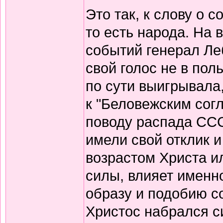
Это так, к слову о 
то есть народа. На
событий генерал Леб
свой голос не в пол
по сути выигрывала,
к "Беловежским сог
поводу распада ССС
имели свой отклик и 
возрастом Христа и
силы, влияет именн
образу и подобию с
Христос набрался си