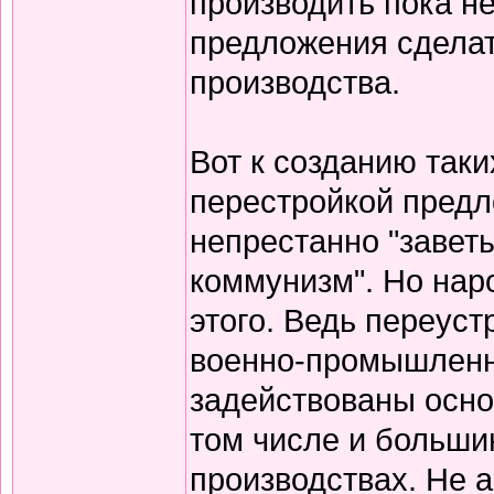
производить пока н
предложения сделат
производства.
Вот к созданию таки
перестройкой предл
непрестанно "завет
коммунизм". Но нар
этого. Ведь переуст
военно-промышленн
задействованы осно
том числе и больши
производствах. Не 