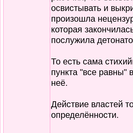
освистывать и выкри
произошла нецензур
которая закончилас
послужила детонат
То есть сама стихи
пункта "все равны" 
неё.
Действие властей т
определённости.