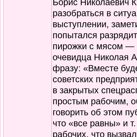
Борис Николаевич К
разобраться в ситу
выступлении, замет
попытался разрядит
пирожки с мясом — 
очевидца Николая А
фразу: «Вместе буд
советских предприя
в закрытых спецрас
простым рабочим, о
говорить об этом п
что «все равны» и т
рабочих, что вызва