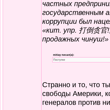
частных предприни
государственным а
коррупции был нац
«кит. упр. 打倒贪官!, 
продажных чинуш!»
mitiay писал(а):
Поступке
Странно и то, что т
свободы Америки, к
генералов против н