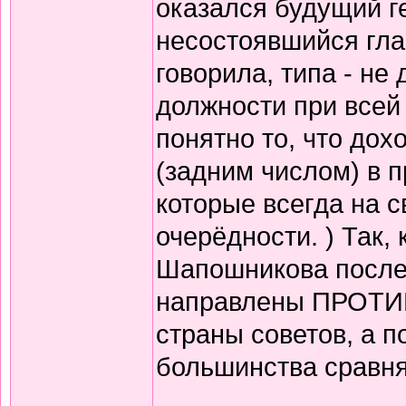
оказался будущий г
несостоявшийся гла
говорила, типа - не
должности при всей 
понятно то, что дох
(задним числом) в 
которые всегда на с
очерёдности. ) Так,
Шапошникова после
направлены ПРОТИВ
страны советов, а п
большинства сравня