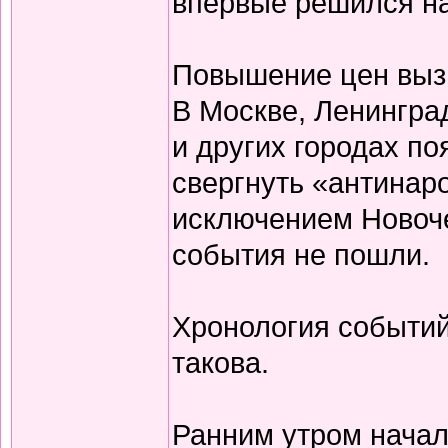
впервые решился на 
Повышение цен вызв
В Москве, Ленингра
и других городах п
свергнуть «антинар
исключением Новоч
события не пошли.
Хронология событий
такова.
Ранним утром нача