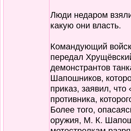
Люди недаром взяли
какую они власть.
Командующий войск
передал Хрущёвский
демонстрантов танка
Шапошников, которо
приказ, заявил, что
противника, которог
Более того, опасая
оружия, М. К. Шапо
мотострелкам разря