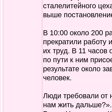
сталелитейного цех
выше постановлени
В 10:00 около 200 р
прекратили работу 
их труд. В 11 часов
по пути к ним присо
результате около з
человек.
Люди требовали от 
нам жить дальше?».