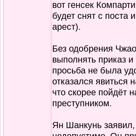
вот генсек Компарти
будет снят с поста
арест).
Без одобрения Чжао
выполнять приказ и 
просьба не была удо
отказался явиться н
что скорее пойдёт н
преступником.
Ян Шанкунь заявил,
недопустимо. Он пр