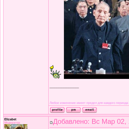
_________________
Любое изменение имеет предел для каждого периода
Elizabet
Добавлено: Вс Мар 02, 
Модератор