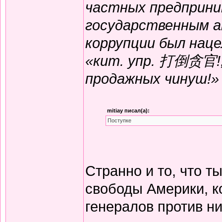
частных предприни
государственным а
коррупции был нац
«кит. упр. 打倒贪官!, 
продажных чинуш!»
mitiay писал(а):
Поступке
Странно и то, что т
свободы Америки, к
генералов против н