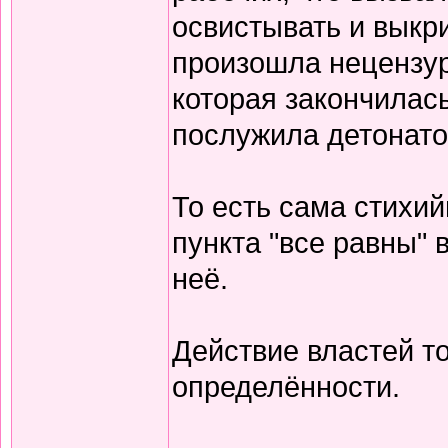
освистывать и выкри
произошла нецензур
которая закончилас
послужила детонат
То есть сама стихи
пункта "все равны" 
неё.
Действие властей т
определённости.