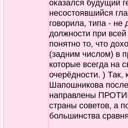
оказался будущий г
несостоявшийся гла
говорила, типа - не
должности при всей 
понятно то, что дох
(задним числом) в 
которые всегда на с
очерёдности. ) Так,
Шапошникова после
направлены ПРОТИВ
страны советов, а п
большинства сравня