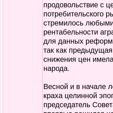
продовольствие с ц
потребительского р
стремилось любыми
рентабельности агра
для данных реформ 
так как предыдущая
снижения цен имела
народа.
Весной и в начале л
краха целинной эпо
председатель Совет