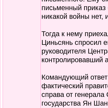
письменный приказ б
никакой войны нет, 
Тогда к нему приех
Циньсянь спросил е
руководителя Центр
контролировавший а
Командующий ответи
фактический правит
справа от генерала
государства Ян Шан