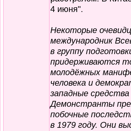
4 июня".
Некоторые очевидц
международник Все
в группу подготовк
придерживаются то
молодёжных манифе
человека и демокр
западные средства
Демонстранты преж
побочные последст
в 1979 году. Они в