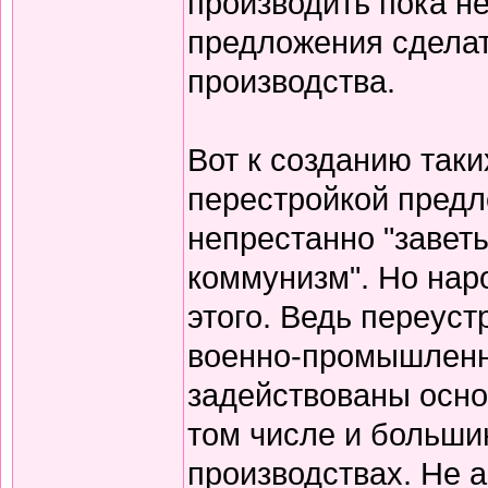
производить пока н
предложения сделат
производства.
Вот к созданию таки
перестройкой предл
непрестанно "завет
коммунизм". Но нар
этого. Ведь переуст
военно-промышленн
задействованы осно
том числе и больши
производствах. Не 