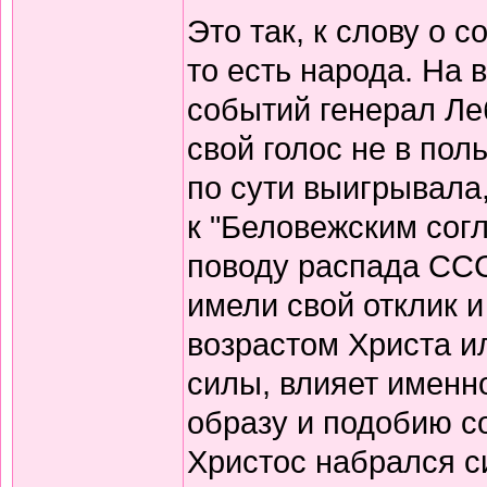
Это так, к слову о 
то есть народа. На
событий генерал Леб
свой голос не в пол
по сути выигрывала,
к "Беловежским сог
поводу распада ССС
имели свой отклик и 
возрастом Христа и
силы, влияет именн
образу и подобию с
Христос набрался си