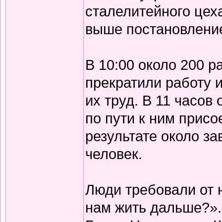
сталелитейного цех
выше постановлени
В 10:00 около 200 р
прекратили работу 
их труд. В 11 часов
по пути к ним присо
результате около з
человек.
Люди требовали от 
нам жить дальше?».