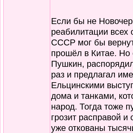
Если бы не Новочер
реабилитации всех 
СССР мог бы вернут
прошёл в Китае. Но 
Пушкин, распорядил
раз и предлагал име
Ельцинскими выступ
дома и танками, кот
народ. Тогда тоже п
грозит расправой и
уже откованы тысяч