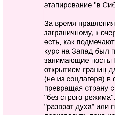
этапирование "в Сиб
За время правления
заграничному, к оч
есть, как подмечаю
курс на Запад был 
занимающие посты 
открытием границ д
(не из соцлагеря) в
превращая страну с
"без строго режима"
"разврат духа" или п