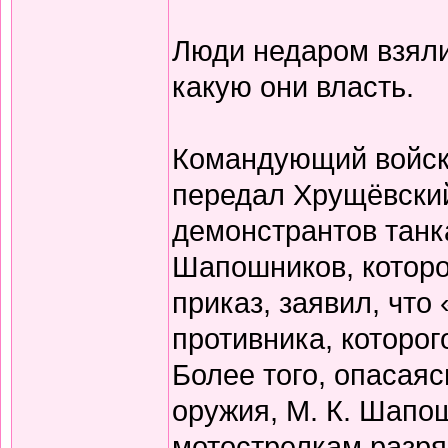
Люди недаром взяли
какую они власть.
Командующий войск
передал Хрущёвский
демонстрантов танка
Шапошников, которо
приказ, заявил, что
противника, которог
Более того, опасая
оружия, М. К. Шапо
мотострелкам разря