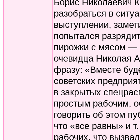
Борис Николаевич К
разобраться в ситу
выступлении, замет
попытался разрядит
пирожки с мясом — 
очевидца Николая А
фразу: «Вместе буд
советских предприя
в закрытых спецрас
простым рабочим, о
говорить об этом п
что «все равны» и т
рабочих, что вызва