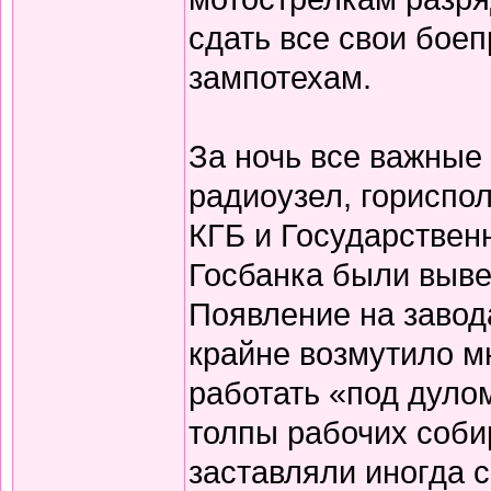
сдать все свои бое
зампотехам.
За ночь все важные 
радиоузел, гориспол
КГБ и Государственн
Госбанка были выве
Появление на завод
крайне возмутило м
работать «под дуло
толпы рабочих соби
заставляли иногда 