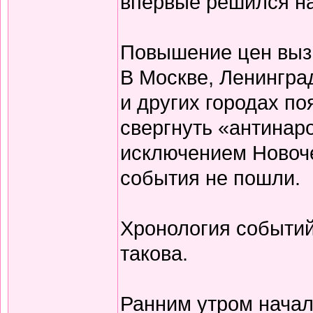
впервые решился на 
Повышение цен вызв
В Москве, Ленингра
и других городах п
свергнуть «антинар
исключением Новоч
события не пошли.
Хронология событий
такова.
Ранним утром нача