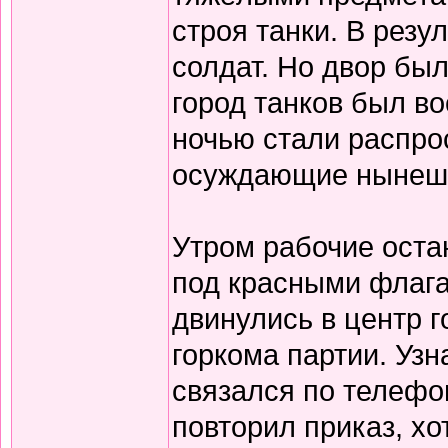
строя танки. В резу
солдат. Но двор бы
город танков был во
ночью стали распро
осуждающие нынешн
Утром рабочие оста
под красными флага
двинулись в центр г
горкома партии. Узна
связался по телефо
повторил приказ, хо