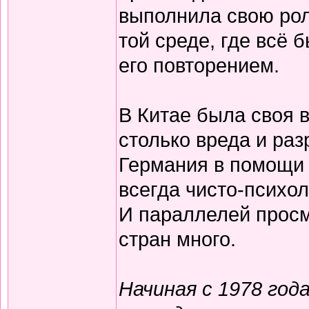
выполнила свою рол
той среде, где всё
его повторением.
В Китае была своя в
столько вреда и ра
Германия в помощи 
всегда чисто-психо
И параллелей просм
стран много.
Начиная с 1978 год