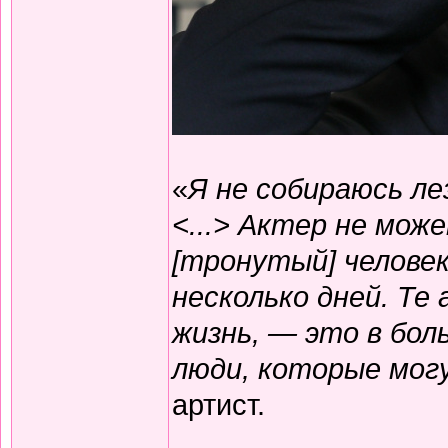
«
Я не собираюсь ле
<...> Актер не мож
[тронутый] человек
несколько дней. Т
жизнь, — это в бо
люди, которые мог
артист.