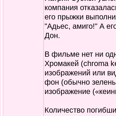
компания отказалас
его прыжки выполнил
"Адьес, амиго!" А е
Дон.
В фильме нет ни од
Хромакей (chroma k
изображений или ви
фон (обычно зелены
изображение («кеин
Количество погибших