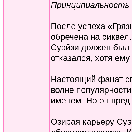
Принципиальность
После успеха «Гряз
обречена на сиквел
Суэйзи должен был 
отказался, хотя ем
Настоящий фанат св
волне популярности
именем. Но он пред
Озирая карьеру Суэй