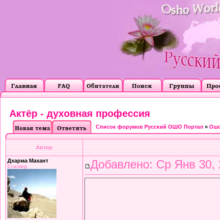
Актёр - духовная профессия
Список форумов Русский ОШО Портал
»
Ошо
Автор
Дхарма Махант
Добавлено: Ср Янв 30, 
Сталкер.