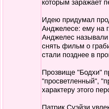
которым заражает п
Идею придумал прод
Анджелесе: ему на г
Анджелес называли 
снять фильм о граб
стали позднее в пр
Прозвище "Бодхи" п
"просветленный", "п
характеру этого пер
Патрик Суэйзи увле