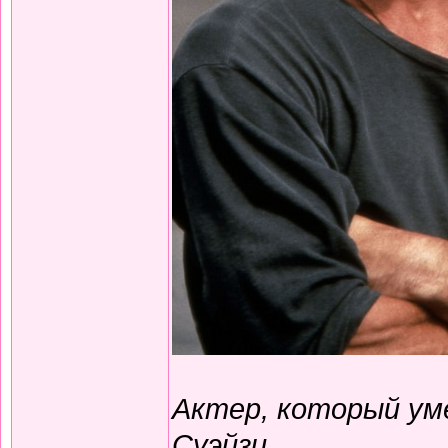
Актер, который ум
Суэйзи