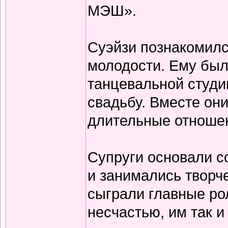
МЭШ».
Суэйзи познакомилс
молодости. Ему было
танцевальной студи
свадьбу. Вместе он
длительные отношен
Супруги основали с
и занимались творч
сыграли главные ро
несчастью, им так и