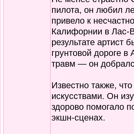
пилота, он любил л
привело к несчастн
Калифорнии в Лас-В
результате артист 
грунтовой дороге в 
травм — он добралс
Известно также, чт
искусствами. Он изу
здорово помогало по
экшн-сценах.