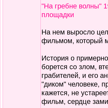
"На гребне волны" 
площадки
На нем выросло цел
фильмом, который м
История о примерно
борется со злом, вт
грабителей, и его а
"диком" человеке, 
кажется, не устарее
фильм, сердце зами