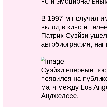
но и эмоциональным
В 1997-м получил и
вклад в кино и теле
Патрик Суэйзи ушел
автобиография, нап
Суэйзи впервые пос
появился на публик
матч между Los Ange
Анджелесе.