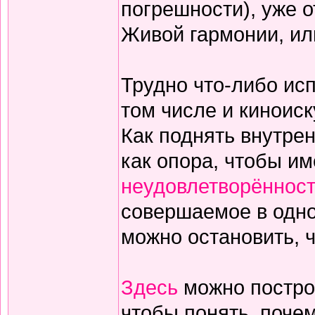
погрешности), уже о
Живой гармонии, или
Трудно что-либо исп
том числе и киноиск
Как поднять внутре
как опора, чтобы им
неудовлетворённос
совершаемое в одном
можно остановить, 
Здесь
можно постро
чтобы понять, поче