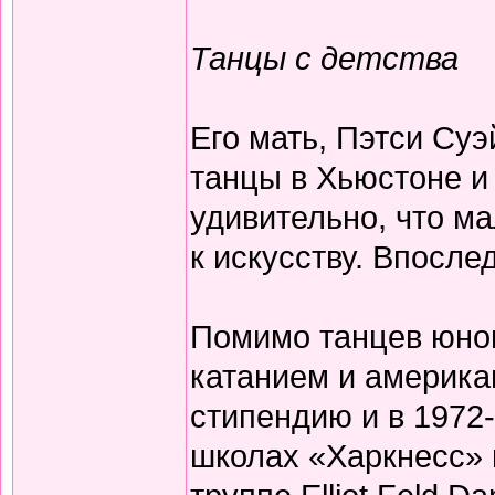
Танцы с детства
Его мать, Пэтси Су
танцы в Хьюстоне и
удивительно, что ма
к искусству. Впосле
Помимо танцев юно
катанием и америка
стипендию и в 1972-
школах «Харкнесс» 