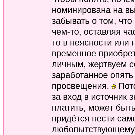
номинирована на вы
забывать о том, что
чем-то, оставляя ча
то в неясности или 
временное приобрет
личным, жертвуем со
заработанное опять 
просвещения.
Пото
за вход в источник 
платить, может быт
придётся нести сам
любопытствующему, 