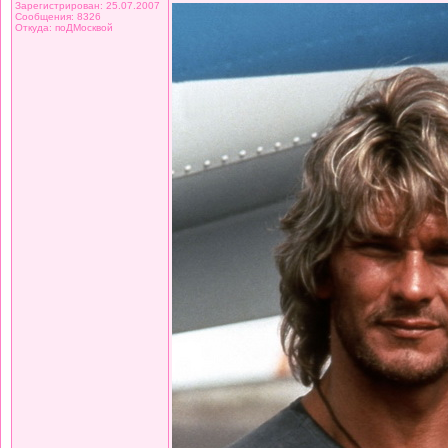
Зарегистрирован: 25.07.2007
Сообщения: 8326
Откуда: поДМосквой