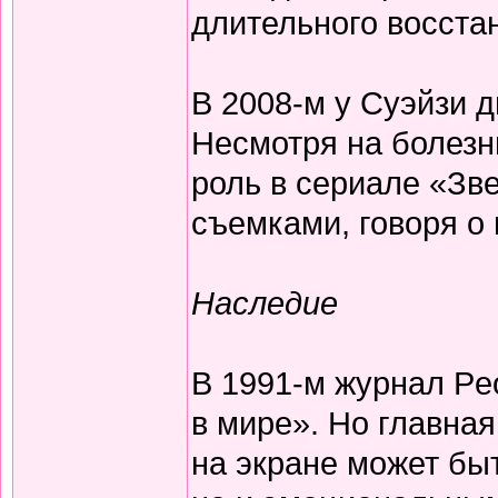
длительного восста
В 2008-м у Суэйзи 
Несмотря на болезн
роль в сериале «Зв
съемками, говоря о
Наследие
В 1991-м журнал Pe
в мире». Но главная
на экране может бы