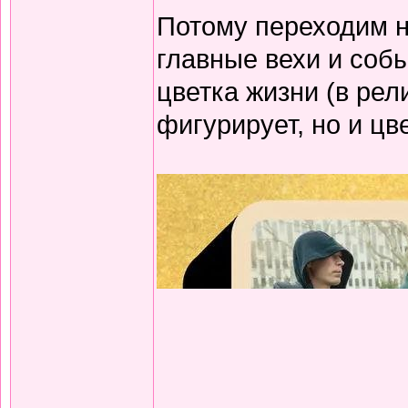
Потому переходим н
главные вехи и соб
цветка жизни (в рел
фигурирует, но и цв