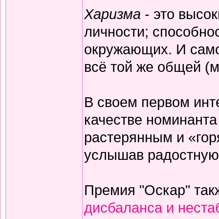
Харизма
- это высо
личности; способнос
окружающих. И само
всё той же общей (
В своем первом инт
качестве номинанта 
растерянным и «гор
услышав радостную 
Премия "Оскар" так
дисбаланса и неста