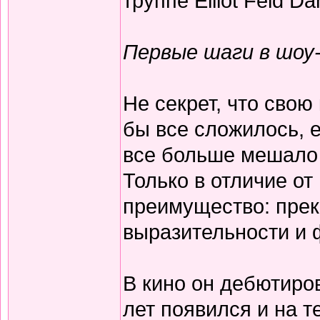
труппе Elliot Feld D
Первые шаги в шоу
Не секрет, что свою 
бы все сложилось, 
все больше мешало 
Только в отличие о
преимущество: прек
выразительности и 
В кино он дебютиров
лет появился и на т