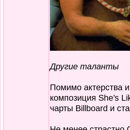
Другие таланты
Помимо актерства и
композиция She’s Li
чарты Billboard и с
Не менее страстно 