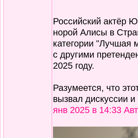
Российский актёр Ю
норой Алисы в Стра
категории "Лучшая м
с другими претенде
2025 году.
Разумеется, что эт
вызвал дискуссии и
янв 2025 в 14:33 Ав