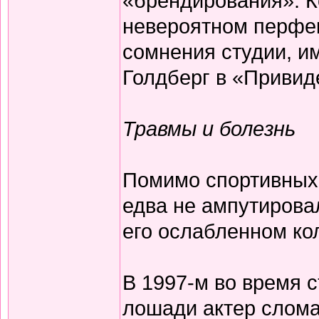
«брендирования». К
невероятном перфек
сомнения студии, и
Голдберг в «Привид
Травмы и болезнь
Помимо спортивных 
едва не ампутирова
его ослабленном ко
В 1997-м во время 
лошади актер слома