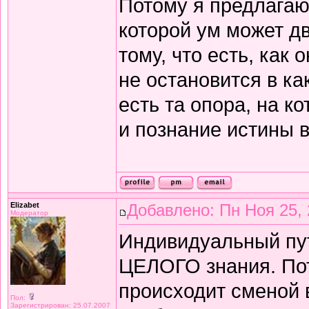
Потому я предлагаю
которой ум может д
тому, что есть, как 
не остановится в ка
есть та опора, на к
и познание истины в
Elizabet
Добавлено: Пн Ноя 25, 
Модератор
Индивидуальный пут
ЦЕЛОГО знания. Пот
происходит сменой
Пол:
Зарегистрирован: 25.07.2007