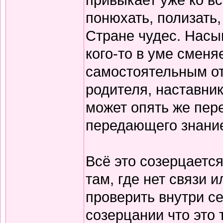
понюхать, полизать,
Стране чудес. Насы
кого-то в уме сменяе
самостоятельным о
родителя, наставни
может опять же пере
передающего знание
Всё это созерцаетс
там, где нет связи и
проверить внутри се
созерцании что это