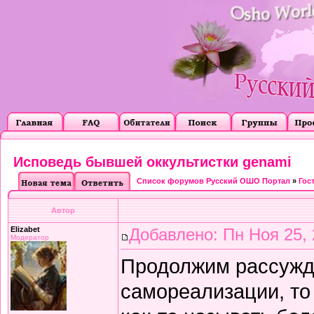
Исповедь бывшей оккультистки genami
Список форумов Русский ОШО Портал
»
Гос
Автор
Elizabet
Добавлено: Пн Ноя 25, 
Модератор
Продолжим рассужда
самореализации, то