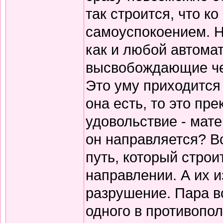
так строится, что 
самоуспокоением. Н
как и любой автома
высвобождающие чел
Это уму приходится 
она есть, то это пр
удовольствие - мате
он направляется? В
путь, который строи
направлении. А их и
разрушение. Пара в
одного в противопол