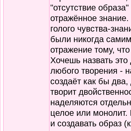
"отсутствие образа"
отражённое знание. 
голого чувства-знан
были никогда самим
отражение тому, что
Хочешь назвать это
любого творения - 
создаёт как бы два,
творит двойственнос
наделяются отдель
целое или монолит.
и создавать образ (