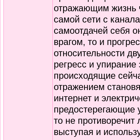
отражающим жизнь ч
самой сети с канала
самоотдачей себя о
врагом, то и прогрес
относительности дву
регресс и упирание
происходящие сейча
отражением становя
интернет и электрич
предостерегающие у
то не противоречит 
выступая и использу