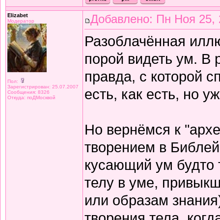
Elizabet
Добавлено: Пн Ноя 25, 
Модератор
Разоблачённая иллюз
порой видеть ум. В 
правда, с которой с
Пол:
Зарегистрирован: 25.07.2007
есть, как есть, но у
Сообщения: 8326
Откуда: поДМосквой
Но вернёмся к "арх
творением в Библейс
кусающий ум будто 
телу в уме, привык
или образам знания)
творения тела, ког