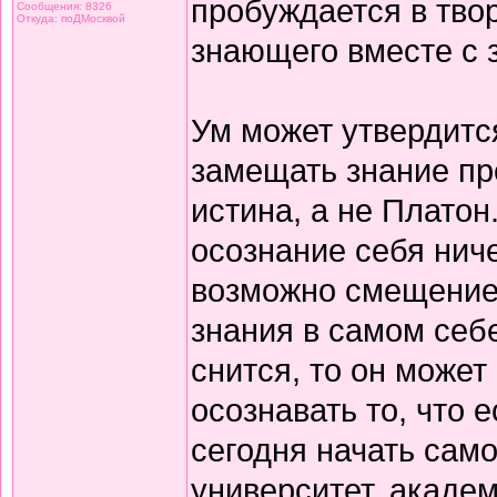
пробуждается в тво
Сообщения: 8326
Откуда: поДМосквой
знающего вместе с 
Ум может утвердитс
замещать знание пр
истина, а не Платон
осознание себя нич
возможно смещением
знания в самом себе
снится, то он может
осознавать то, что 
сегодня начать само
университет, акаде