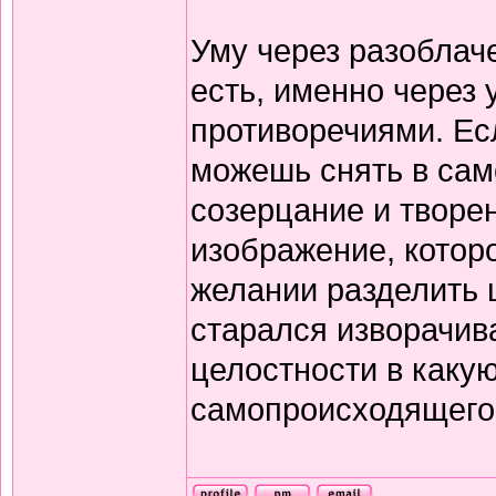
Уму через разоблаче
есть, именно через
противоречиями. Ес
можешь снять в сам
созерцание и творе
изображение, котор
желании разделить ц
старался изворачива
целостности в какую
самопроисходящего 