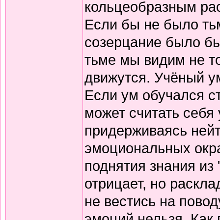
кольцеобразным рас
Если бы не было ть
созерцание было бы
тьме мы видим не то
движутся. Учёный у
Если ум обучался ст
может считать себя 
придерживаясь нейт
эмоциональных окра
поднятия знания из 
отрицает, но раскла
не вестись на повод
эмоций нельзя. Как 