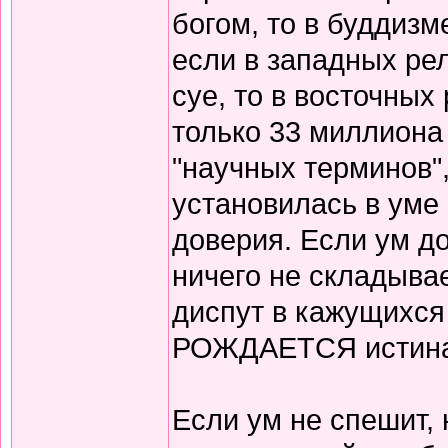
богом, то в буддизм
если в западных рел
суе, то в восточных
только 33 миллиона
"научных терминов"
установилась в уме
доверия. Если ум до
ничего не складывае
диспут в кажущихся
РОЖДАЕТСЯ истина
Если ум не спешит, 