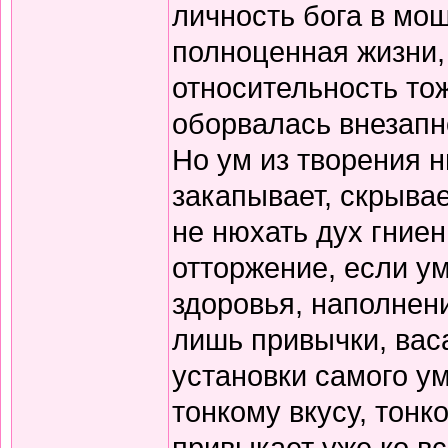
личность бога в мош
полноценная жизни, 
относительность то
оборвалась внезапн
Но ум из творения н
закапывает, скрывае
не нюхать дух гниен
отторжение, если у
здоровья, наполнен
лишь привычки, вас
установки самого у
тонкому вкусу, тонк
привыкает уже ко вс