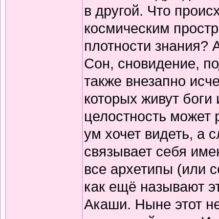
в другой. Что проис
космическим простр
плотности знания? А
Сон, сновидение, по
также внезапно исче
которых живут боги
целостность может р
ум хочет видеть, а 
связывает себя имен
все архетипы (или с
как ещё называют э
Акаши. Ныне этот н