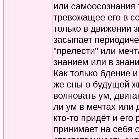
или самоосознания т
тревожащее его в со
только в движении з
засыпает периодичес
"прелести" или меч
знанием или в знани
Как только бдение и
же сны о будущей ж
волновать ум, двиг
ли ум в мечтах или
кто-то придёт и его 
принимает на себя 