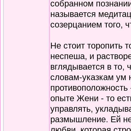
собранном познании 
называется медитац
созерцанием того, ч
Не стоит торопить т
неспеша, и раствор
вглядывается в то, 
словам-указкам ум 
противоположность -
опыте Жени - то ест
управлять, укладыв
размышление. Ей не
любви, которая стро