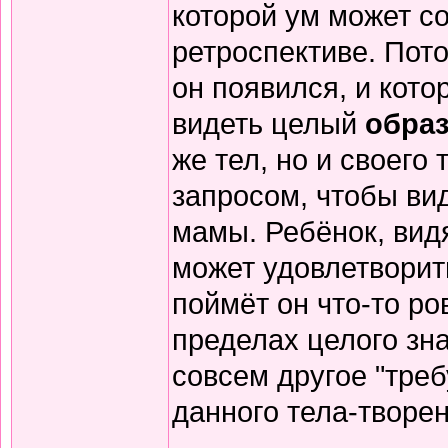
которой ум может с
ретроспективе. Пото
он появился, и кото
видеть целый
обра
же тел, но и своего
запросом, чтобы вид
мамы. Ребёнок, видя
может удовлетворит
поймёт он что-то ро
пределах целого зна
совсем другое "треб
данного тела-творен