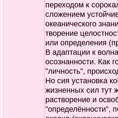
переходом к сорока
сложением устойчив
океанического знани
творение целостнос
или определения (пр
В адаптации к волн
осознанности. Как 
"личность", происхо
Но сия установка ко
жизненных сил тут ж
растворение и осво
"определённости", 