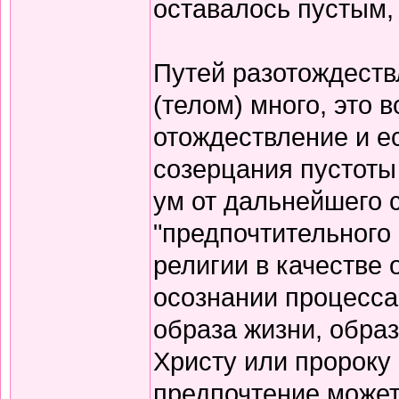
оставалось пустым,
Путей разотождеств
(телом) много, это 
отождествление и е
созерцания пустоты
ум от дальнейшего 
"предпочтительного
религии в качестве 
осознании процесса
образа жизни, обра
Христу или пророку
предпочтение может 