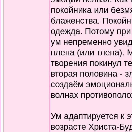
покойника или безм
блаженства. Покойны
одежда. Потому при 
ум непременно увид
плена (или тлена). 
творения покинул те
вторая половина - з
создаём эмоциональн
волнах противопол
Ум адаптируется к 
возрасте Христа-Бу