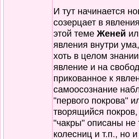
И тут начинается но
созерцает в явления
этой теме
Женей
и
явления внутри ума,
хоть в целом знании
явление и на свобод
прикованное к явлен
самоосознание набл
"первого покрова" и
творящийся покров,
"чакры" описаны не
колесниц и т.п., н