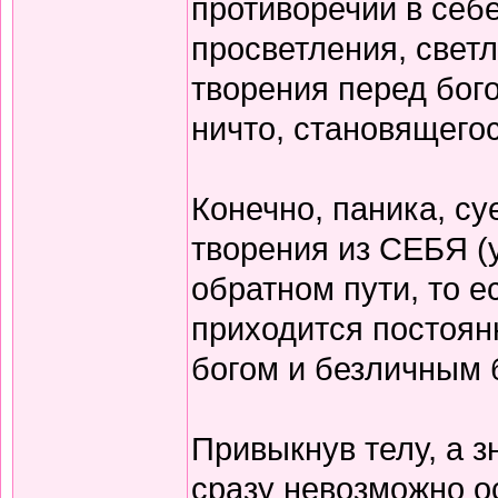
противоречий в себе
просветления, светл
творения перед бого
ничто, становящегос
Конечно, паника, су
творения из СЕБЯ (у
обратном пути, то 
приходится постоян
богом и безличным 
Привыкнув телу, а з
сразу невозможно о