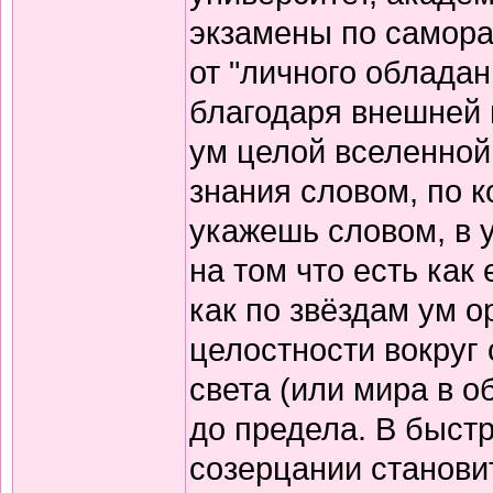
экзамены по самор
от "личного обладан
благодаря внешней 
ум целой вселенной
знания словом, по к
укажешь словом, в у
на том что есть как
как по звёздам ум 
целостности вокруг 
света (или мира в о
до предела. В быст
созерцании станови