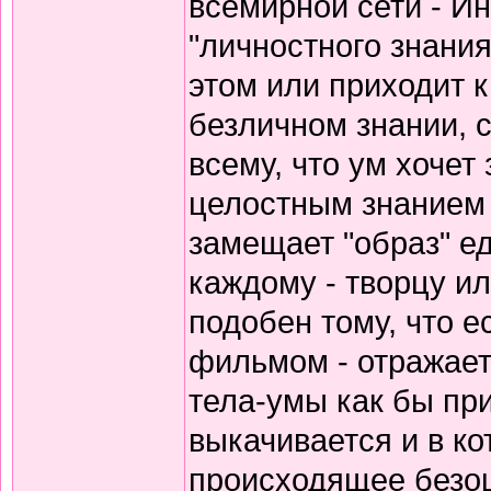
всемирной сети - Ин
"личностного знания
этом или приходит к
безличном знании, 
всему, что ум хочет
целостным знанием св
замещает "образ" е
каждому - творцу и
подобен тому, что е
фильмом - отражает
тела-умы как бы при
выкачивается и в ко
происходящее безоц