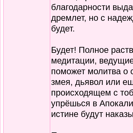
благодарности выдат
дремлет, но с надежд
будет.
Будет! Полное раст
медитации, ведущие
поможет молитва о с
змея, дьявол или ещ
происходящем с тоб
упрёшься в Апокалип
истине будут наказ