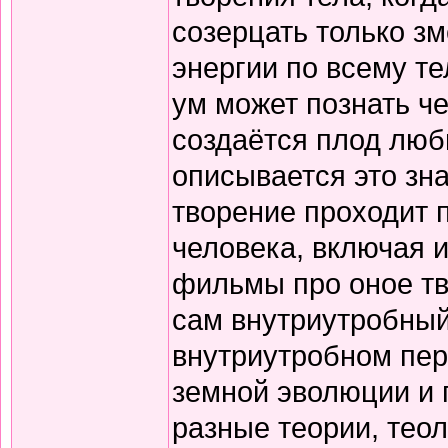
созерцать только з
энергии по всему те
ум может познать че
создаётся плод любв
описывается это зна
творение проходит
человека, включая 
фильмы про оное тв
сам внутриутробный
внутриутробном пе
земной эволюции и 
разные теории, теол