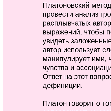
Платоновский мето
провести анализ гро
расплывчатых автор
выражений, чтобы по
увидеть заложенные
автор использует с
манипулирует ими, 
чувства и ассоциаци
Ответ на этот вопр
дефиниции.
Платон говорит о т