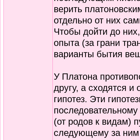
верить платоновски
отдельно от них са
Чтобы дойти до них,
опыта (за грани тра
варианты бытия веще
У Платона противоп
другу, а сходятся 
гипотез. Эти гипоте
последовательному 
(от родов к видам) 
следующему за ним 