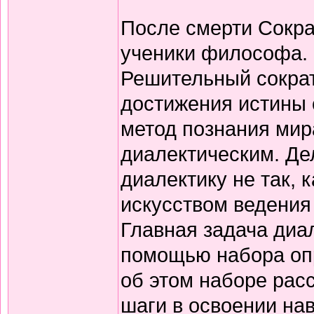
После смерти Сокра
ученики философа. 
Решительный сократ
достижения истины 
метод познания мир
диалектическим. Де
диалектику не так, 
искусством ведения
Главная задача диа
помощью набора оп
об этом наборе рас
шаги в освоении на