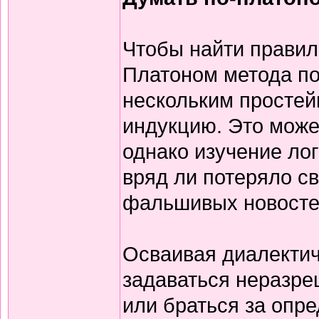
Чтобы найти прави
Платоном метода по
нескольким простей
индукцию. Это може
однако изучение ло
вряд ли потеряло с
фальшивых новосте
Осваивая диалектич
задаваться неразр
или браться за опр