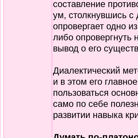
составление против
ум, столкнувшись с
опровергает одно из
либо опровергнуть н
вывод о его сущест
Диалектический мет
и в этом его главно
пользоваться основн
само по себе полезн
развитии навыка кр
Думать по-платон