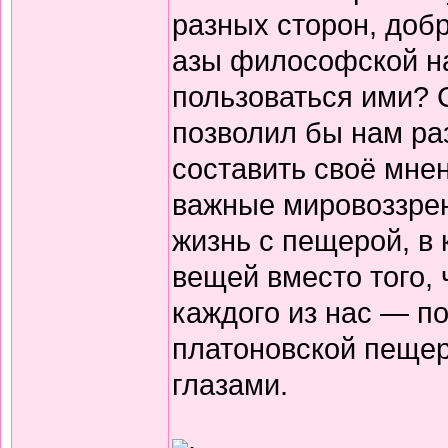
разных сторон, добр
азы философской на
пользоваться ими? 
позволил бы нам ра
составить своё мнен
важные мировоззрен
жизнь с пещерой, в 
вещей вместо того, 
каждого из нас — п
платоновской пещер
глазами.