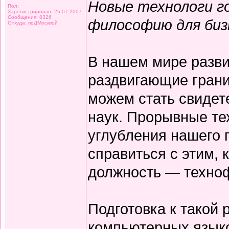
Новые технологи г
Пол:
Зарегистрирован: 25.07.2007
Сообщения: 8326
философию для биз
Откуда: поДМосквой
В нашем мире разви
раздвигающие грани
можем стать свидет
наук. Прорывные те
углубления нашего
справиться с этим,
должность — техно
Подготовка к такой 
компьютерных языко