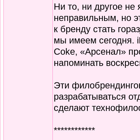
Ни то, ни другое не
неправильным, но э
к бренду стать гора
мы имеем сегодня. i
Coke, «Арсенал» пр
напоминать воскре
Эти филобрендинго
разрабатываться отд
сделают технофило
************