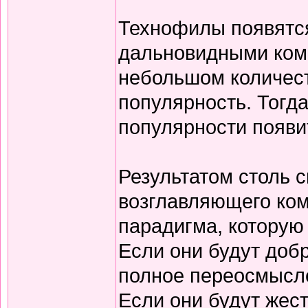
Технофилы появятс
дальновидными комп
небольшом количест
популярность. Тогда
популярности появ
Результатом столь 
возглавляющего ком
парадигма, которую 
Если они будут доб
полное переосмысле
Если они будут жес