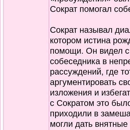
Сократ помогал соб
Сократ называл диал
котором истина рож
помощи. Он видел с
собеседника в неп
рассуждений, где т
аргументировать св
изложения и избегат
с Сократом это было
приходили в замешат
могли дать внятные