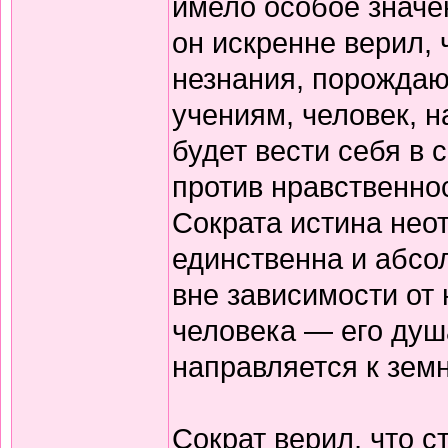
имело особое знач
он искренне верил,
незнания, порождаю
учениям, человек, 
будет вести себя в 
против нравственнос
Сократа истина нео
единственна и абсол
вне зависимости от 
человека — его душа
направляется к зем
Сократ верил, что с