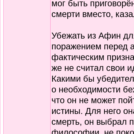
мог быть приговорён
смерти вместо, каза
Убежать из Афин д
поражением перед а
фактическим призна
же не считал свои 
Какими бы убедител
о необходимости бе
что он не может пой
истины. Для него о
смерть, он выбрал 
философии, не поко