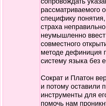
сопровождать указа
рассматриваемого о
специфику понятия,
страха неправильно
неумышленно ввести
совместного открыт
методе дефиниция п
систему языка без 
Сократ и Платон вер
и потому оставили 
инструменты для ег
помочь нам проникну