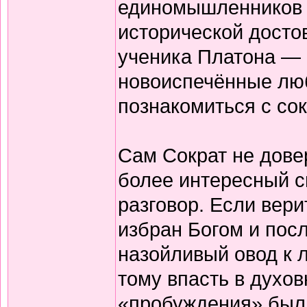
единомышленников 
исторической досто
ученика Платона —
новоиспечённые лю
познакомиться с со
Сам Сократ не дове
более интересный 
разговор. Если вери
избран Богом и пос
назойливый овод к 
тому впасть в духов
«пробуждения» был 