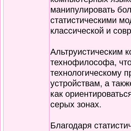
манипулировать бо
статистическими мо
классической и со
Альтруистическим к
технофилософа, что
технологическому 
устройствам, а так
как ориентироватьс
серых зонах.
Благодаря статисти