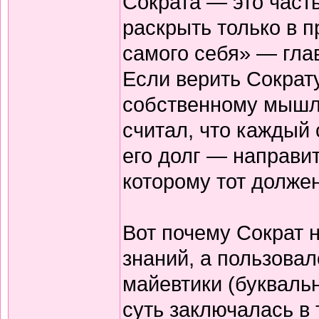
Сократа — это част
раскрыть только в 
самого себя» — гла
Если верить Сократу
собственному мышл
считал, что каждый 
его долг — направит
которому тот должен
Вот почему Сократ 
знаний, а пользова
майевтики (букваль
суть заключалась в