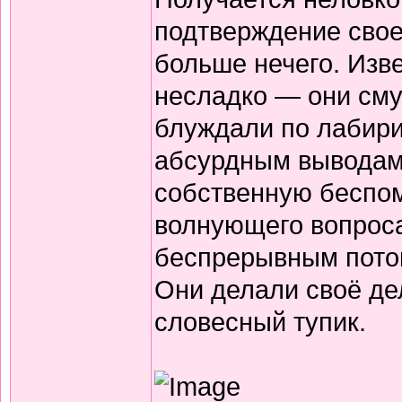
подтверждение свое
больше нечего. Изв
несладко — они сму
блуждали по лабири
абсурдным выводам 
собственную беспо
волнующего вопроса
беспрерывным поток
Они делали своё де
словесный тупик.