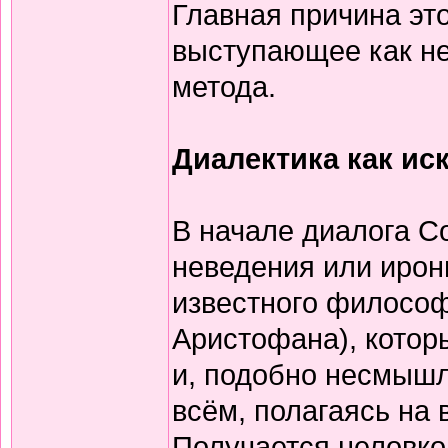
Главная причина эт
выступающее как не
метода.
Диалектика как ис
В начале диалога С
неведения или ирон
известного философ
Аристофана), котор
и, подобно несмышл
всём, полагаясь на 
Получается неловко