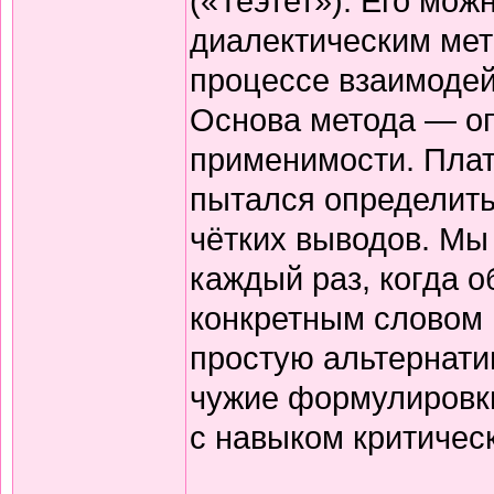
(«Теэтет»). Его мож
диалектическим мето
процессе взаимодей
Основа метода — оп
применимости. Плато
пытался определить,
чётких выводов. Мы
каждый раз, когда о
конкретным словом
простую альтернати
чужие формулировки
с навыком критичес