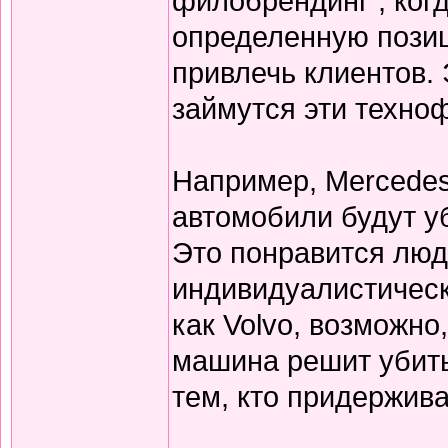
филобрендинг , ког
определенную пози
привлечь клиентов. 
займутся эти техно
Например, Mercedes
автомобили будут уб
Это понравится люд
индивидуалистическ
как Volvo, возможно
машина решит убить 
тем, кто придержив