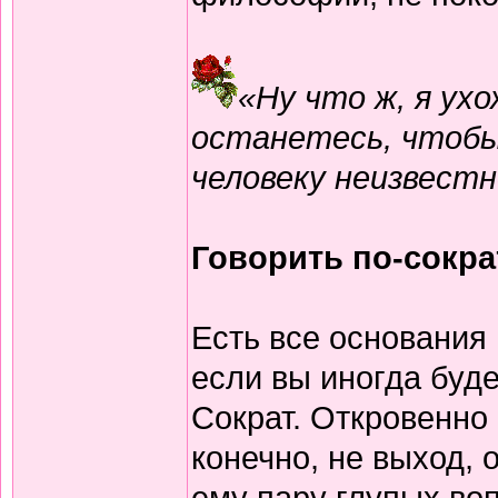
«Ну что ж, я ух
останетесь, чтобы
человеку неизвестн
Говорить по-сокра
Есть все основания 
если вы иногда буде
Сократ. Откровенно
конечно, не выход, 
ему пару глупых воп