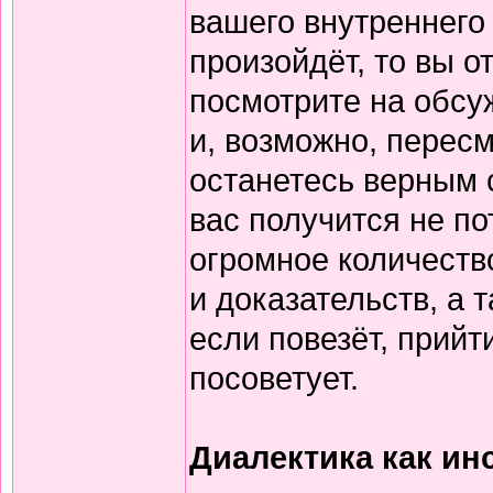
вашего внутреннего 
произойдёт, то вы о
посмотрите на обсу
и, возможно, перес
останетесь верным 
вас получится не п
огромное количеств
и доказательств, а 
если повезёт, прийт
посоветует.
Диалектика как ин