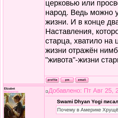
церковью или просв
народ. Ведь можно 
жизни. И в конце дв
Наставления, котор
старца, хватило на 
жизни отражён нимб
"живота"-жизни старц
Elizabet
Добавлено: Пт Авг 25, 
Модератор
Swami Dhyan Yogi писал
Почему в Америке Хрущё