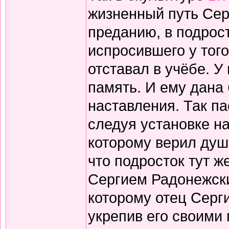
жизненный путь Сер
преданию, в подрос
испросившего у того
отставал в учёбе. У
память. И ему дана
наставления. Так па
следуя установке на
которому верил душо
что подросток тут ж
Сергием Радонежски
которому отец Серги
укрепив его своими