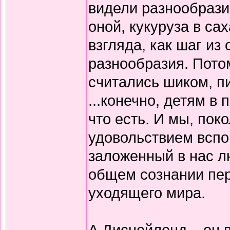
видели разнообрази
оной, кукуруза в са
взгляда, как шаг из
разнообразия. Потом
считались шиком, п
...конечно, детям в
что есть. И мы, пок
удовольствием вспо
заложенный в нас л
общем сознании пер
уходящего мира.
А Диснейленд... он 