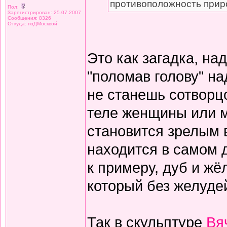
противоположность прир
Пол:
Зарегистрирован: 25.07.2007
Сообщения: 8326
Откуда: поДМосквой
Это как загадка, на
"поломав голову" н
не станешь сотворц
теле женщины или м
становится зрелым в
находится в самом д
к примеру, дуб и жёл
который без желудей
Так в скульптуре
Вя