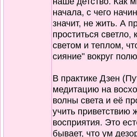
наше детство. Как 
начала, с чего начи
значит, не жить. А 
проститься светло,
светом и теплом, чт
сияние" вокруг полю
В практике Дзен (Пу
медитацию на восход
волны света и её пр
учить приветствию 
восприятия. Это ест
бывает, что ум дезо