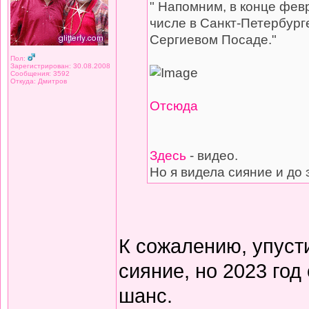
" Напомним, в конце фев
числе в Санкт-Петербург
Сергиевом Посаде."
Пол:
Зарегистрирован: 30.08.2008
Сообщения: 3592
Откуда: Дмитров
Отсюда
Здесь
- видео.
Но я видела сияние и до э
К сожалению, упуст
сияние, но 2023 год
шанс.