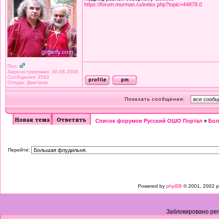
https://forum.murman.ru/index.php?topic=44878.0
Пол:
Зарегистрирован: 30.08.2008
Сообщения: 3592
Откуда: Дмитров
Показать сообщения:
Список форумов Русский ОШО Портал
»
Бол
Перейти:
Powered by
phpBB
© 2001, 2002 p
Заблокировано рег