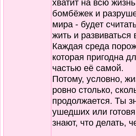
хватит на всю жизнь
бомбёжек и разрушен
мира - будет считат
жить и развиваться 
Каждая среда порожд
которая пригодна д
частью её самой.
Потому, условно, ж
ровно столько, скол
продолжается. Ты з
ушедших или готовящ
знают, что делать, 