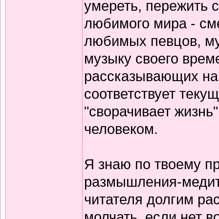
умереть, пережить 
любимого мира - см
любимых певцов, му
музыку своего врем
рассказывающих нам
соответствует теку
"сворачивает жизнь"
человеком.
Я знаю по твоему п
размышления-медит
читателя долгим ра
молчать, если нет в