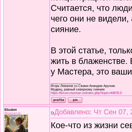
Считается, что люди
чего они не видели,
сияние.
В этой статье, толь
жить в блаженстве. 
у Мастера, это ваш
_________________
Игорь Леванов со Свами Анандом Аруном.
Мудрец, равный северному сиянию
https://forum.murman.ru/index.php?topic=44878.0
Elizabet
Добавлено: Чт Сен 07, 
Модератор
Кое-что из жизни се