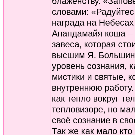
блаженству. «Запов
словами: «Радуйтес
награда на Небесах 
Анандамайя коша – 
завеса, которая ст
высшим Я. Большинс
уровень сознания, к
мистики и святые, 
внутреннюю работу. 
как тепло вокруг те
тепловизоре, но мал
своё сознание в сво
Так же как мало кто