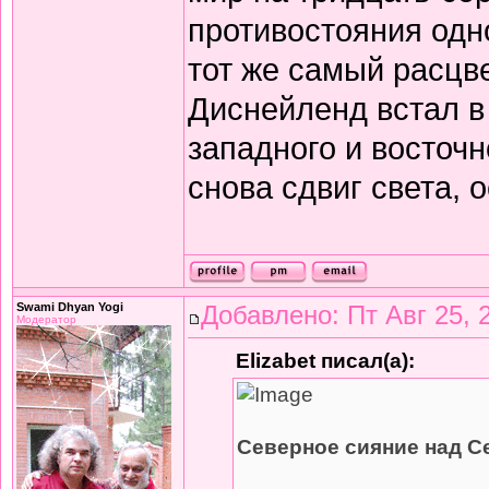
противостояния одн
тот же самый расцве
Диснейленд встал в
западного и восточ
снова сдвиг света, 
Swami Dhyan Yogi
Добавлено: Пт Авг 25, 
Модератор
Elizabet писал(а):
Северное сияние над 