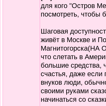
для кого "Остров М
посмотреть, чтобы б
Шаговая доступность
живёт в Москве и П
Магнитогорска(НА О
что слетать в Америк
большие средства, ч
счастья, даже если 
внуков люди, обычно
своими руками сказ
начинаться со сказк