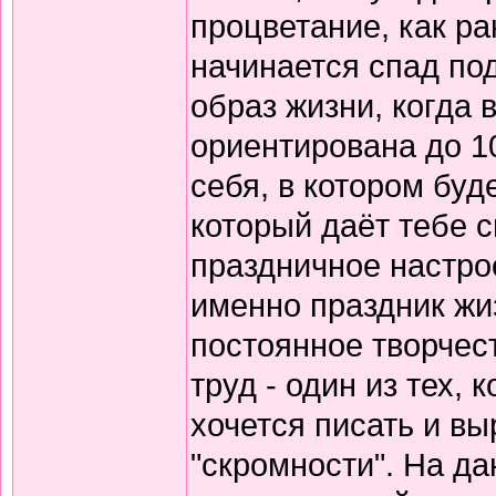
процветание, как ран
начинается спад под
образ жизни, когда 
ориентирована до 10
себя, в котором буд
который даёт тебе 
праздничное настрое
именно праздник жиз
постоянное творчест
труд - один из тех,
хочется писать и вы
"скромности". На д