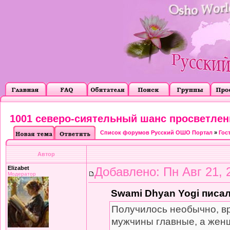
1001 северо-сиятельный шанс просветлен
Список форумов Русский ОШО Портал
»
Гос
Автор
Elizabet
Добавлено: Пн Авг 21, 
Модератор
Swami Dhyan Yogi писал
Получилось необычно, вр
мужчины главные, а женщ