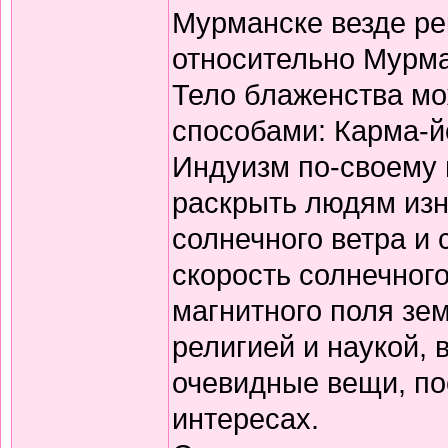
Мурманске везде ре
относительно Мурма
Тело блаженства м
способами: Карма-й
Индуизм по-своему 
раскрыть людям изн
солнечного ветра и 
скорость солнечног
магнитного поля зе
религией и наукой, 
очевидные вещи, по
интересах.