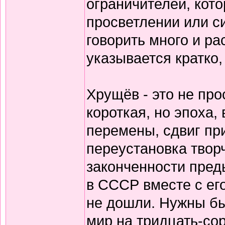
ограничителей, кото
просветлении или с
говорить много и ра
указывается кратко,
Хрущёв - это не про
короткая, но эпоха,
перемены, сдвиг пр
переустановка творч
законченности пред
в СССР вместе с ег
не дошли. Нужны бы
мир на тридцать-сор