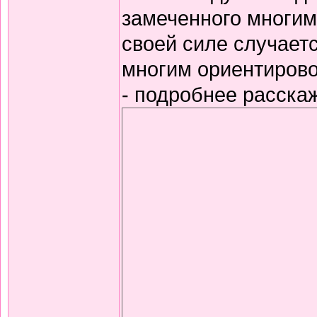
замеченного многими
своей силе случаетс
многим ориентирово
- подробнее расска