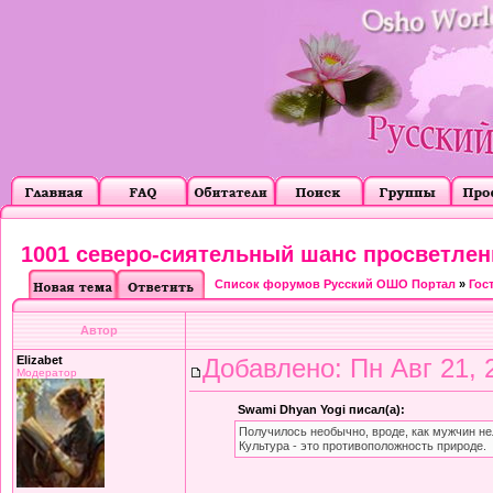
1001 северо-сиятельный шанс просветлен
Список форумов Русский ОШО Портал
»
Гос
Автор
Elizabet
Добавлено: Пн Авг 21, 
Модератор
Swami Dhyan Yogi писал(а):
Получилось необычно, вроде, как мужчин не
Культура - это противоположность природе.