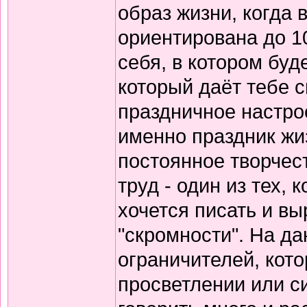
образ жизни, когда 
ориентирована до 10
себя, в котором буд
который даёт тебе 
праздничное настрое
именно праздник жиз
постоянное творчест
труд - один из тех,
хочется писать и вы
"скромности". На д
ограничителей, кото
просветлении или с