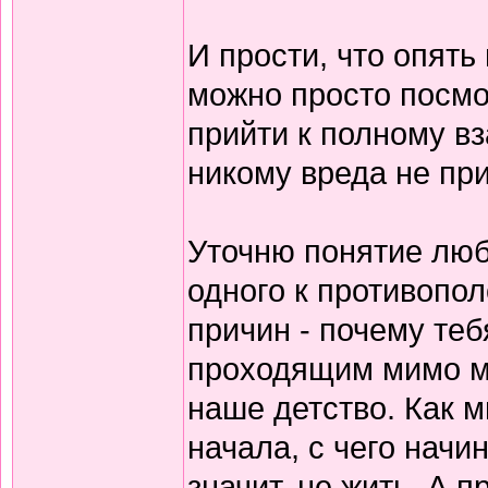
И прости, что опять
можно просто посмо
прийти к полному в
никому вреда не при
Уточню понятие люб
одного к противопо
причин - почему теб
проходящим мимо ми
наше детство. Как 
начала, с чего начи
значит, не жить. А 