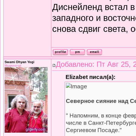
Диснейленд встал в
западного и восточ
снова сдвиг света, 
Swami Dhyan Yogi
Добавлено: Пт Авг 25, 
Модератор
Elizabet писал(а):
Северное сияние над 
" Напомним, в конце фев
числе в Санкт-Петербург
Сергиевом Посаде."