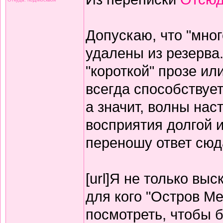
Допускаю, что "мно
удалены из резерва.
"короткой" прозе ил
всегда способствуе
а значит, волны на
восприятия долгой и
переношу ответ сюд
[url]Я не только вы
для кого "Остров М
посмотреть, чтобы б