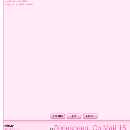
Сообщения: 8326
Откуда: поДМосквой
mitiay
Добавлено: Ср Май 15,
Модератор