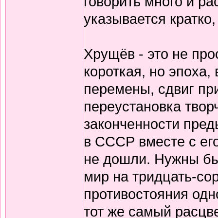
говорить много и ра
указывается кратко,
Хрущёв - это не про
короткая, но эпоха,
перемены, сдвиг пр
переустановка творч
законченности пред
в СССР вместе с ег
не дошли. Нужны бы
мир на тридцать-сор
противостояния одн
тот же самый расцве