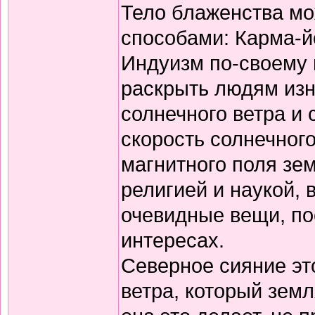
Тело блаженства м
способами: Карма-й
Индуизм по-своему 
раскрыть людям изн
солнечного ветра и 
скорость солнечног
магнитного поля зе
религией и наукой, 
очевидные вещи, по
интересах.
Северное сияние эт
ветра, который земл