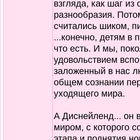
взгляда, как шаг из
разнообразия. Потом
считались шиком, п
...конечно, детям в
что есть. И мы, пок
удовольствием вспо
заложенный в нас л
общем сознании пер
уходящего мира.
А Диснейленд... он 
миром, с которого 
этапа и поднятия н