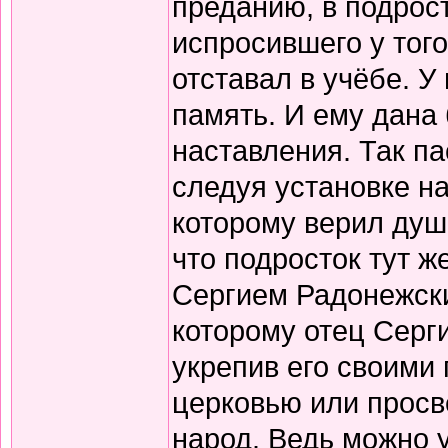
преданию, в подрос
испросившего у того
отставал в учёбе. У
память. И ему дана
наставления. Так па
следуя установке на
которому верил душо
что подросток тут ж
Сергием Радонежски
которому отец Серги
укрепив его своими
церковью или просв
народ. Ведь можно 