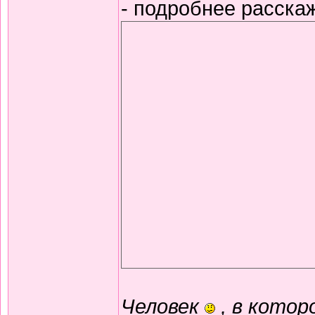
- подробнее расска
Человек
, в котор