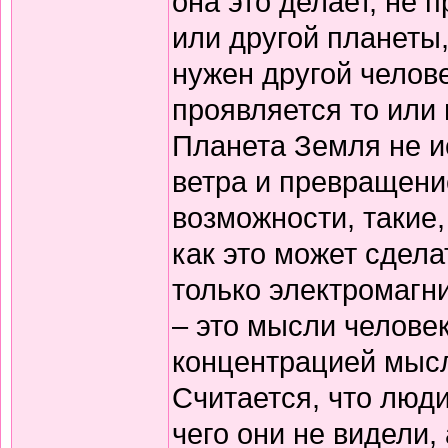
она это делает, не 
или другой планеты,
нужен другой челове
проявляется то или 
Планета Земля не и
ветра и превращени
возможности, такие, 
как это может сдела
только электромагн
– это мысли челове
концентрацией мыс
Считается, что люди
чего они не видели,