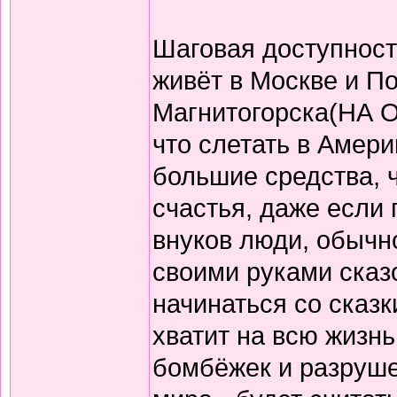
Шаговая доступность
живёт в Москве и П
Магнитогорска(НА О
что слетать в Америк
большие средства, ч
счастья, даже если 
внуков люди, обычно
своими руками сказ
начинаться со сказк
хватит на всю жизнь
бомбёжек и разрушен