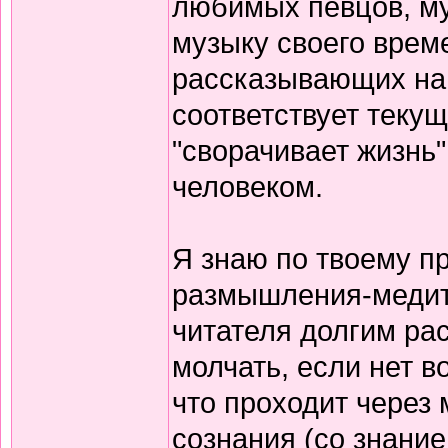
любимых певцов, му
музыку своего врем
рассказывающих нам
соответствует теку
"сворачивает жизнь"
человеком.
Я знаю по твоему п
размышления-медит
читателя долгим ра
молчать, если нет в
что проходит через
сознания (со знани