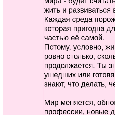
мира - будет считат
жить и развиваться 
Каждая среда порожд
которая пригодна д
частью её самой.
Потому, условно, ж
ровно столько, скол
продолжается. Ты з
ушедших или готовящ
знают, что делать, 
Мир меняется, обно
профессии, новые д