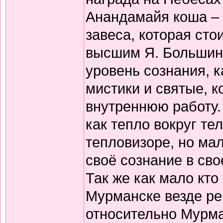
Анандамайя коша – 
завеса, которая ст
высшим Я. Большинс
уровень сознания, к
мистики и святые, 
внутреннюю работу. 
как тепло вокруг те
тепловизоре, но мал
своё сознание в сво
Так же как мало кто
Мурманске везде ре
относительно Мурма