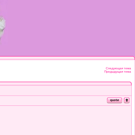
Следующая тема
Предыдущая тема