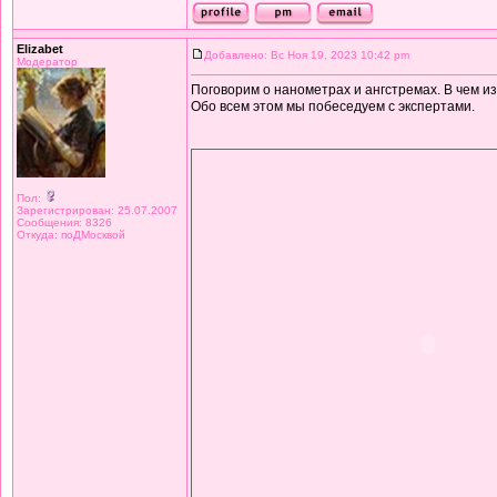
Elizabet
Добавлено: Вс Ноя 19, 2023 10:42 pm
Модератор
Поговорим о нанометрах и ангстремах. В чем 
Обо всем этом мы побеседуем с экспертами.
Пол:
Зарегистрирован: 25.07.2007
Сообщения: 8326
Откуда: поДМосквой