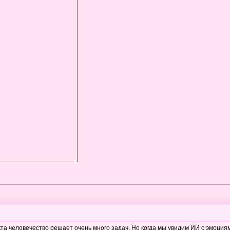
та человечество решает очень много задач. Но когда мы увидим ИИ с эмоция