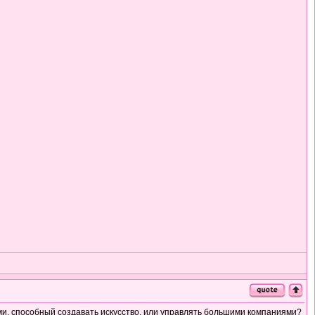
ми, способный создавать искусство, или управлять большими компаниями?