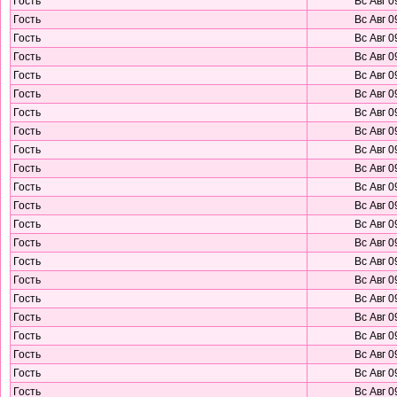
Гость
Вс Авг 0
Гость
Вс Авг 0
Гость
Вс Авг 0
Гость
Вс Авг 0
Гость
Вс Авг 0
Гость
Вс Авг 0
Гость
Вс Авг 0
Гость
Вс Авг 0
Гость
Вс Авг 0
Гость
Вс Авг 0
Гость
Вс Авг 0
Гость
Вс Авг 0
Гость
Вс Авг 0
Гость
Вс Авг 0
Гость
Вс Авг 0
Гость
Вс Авг 0
Гость
Вс Авг 0
Гость
Вс Авг 0
Гость
Вс Авг 0
Гость
Вс Авг 0
Гость
Вс Авг 0
Гость
Вс Авг 0