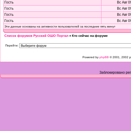
Гость
Вс Авг 0
Гость
Вс Авг 0
Гость
Вс Авг 0
Гость
Вс Авг 0
Эти данные основаны на активности пользователей за последние пять минут
Список форумов Русский ОШО Портал
» Кто сейчас на форуме
Перейти:
Powered by
phpBB
© 2001, 2002 p
Заблокировано рег