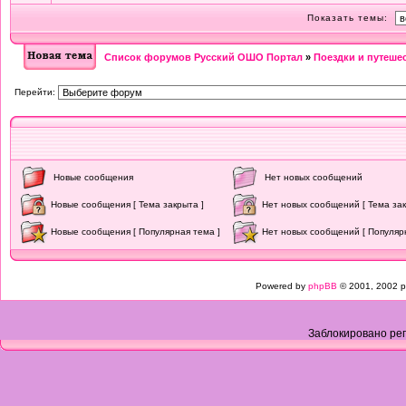
Показать темы:
Список форумов Русский ОШО Портал
»
Поездки и путешес
Перейти:
Новые сообщения
Нет новых сообщений
Новые сообщения [ Тема закрыта ]
Нет новых сообщений [ Тема зак
Новые сообщения [ Популярная тема ]
Нет новых сообщений [ Популяр
Powered by
phpBB
© 2001, 2002 p
Заблокировано рег