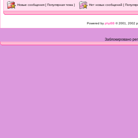
Новые сообщения [ Популярная тема ]
Нет новых сообщений [ Популяр
Powered by
phpBB
© 2001, 2002 p
Заблокировано рег