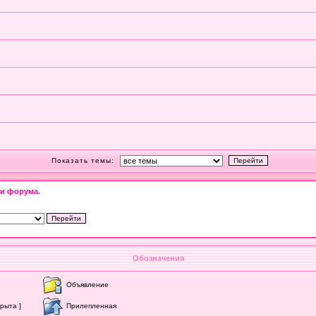
Показать темы:
и форума.
Обозначения
Объявление
рыта ]
Прилепленная