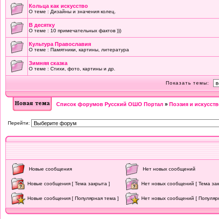
Кольца как искусство
О теме : Дизайны и значения колец.
В десятку
О теме : 10 примечательных фактов )))
Культура Православия
О теме : Памятники, картины, литература
Зимняя сказка
О теме : Стихи, фото, картины и др.
Показать темы:
Список форумов Русский ОШО Портал
»
Поэзия и искусств
Перейти:
Новые сообщения
Нет новых сообщений
Новые сообщения [ Тема закрыта ]
Нет новых сообщений [ Тема зак
Новые сообщения [ Популярная тема ]
Нет новых сообщений [ Популяр