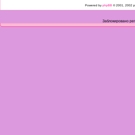
Powered by
phpBB
© 2001, 2002 p
Заблокировано рег