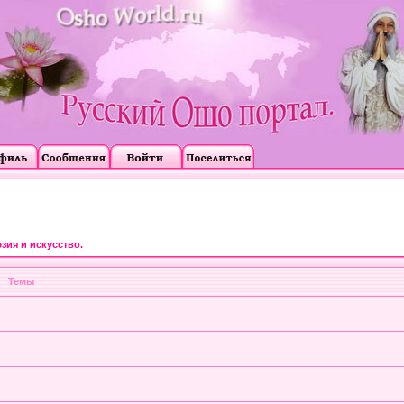
зия и искусство.
Темы