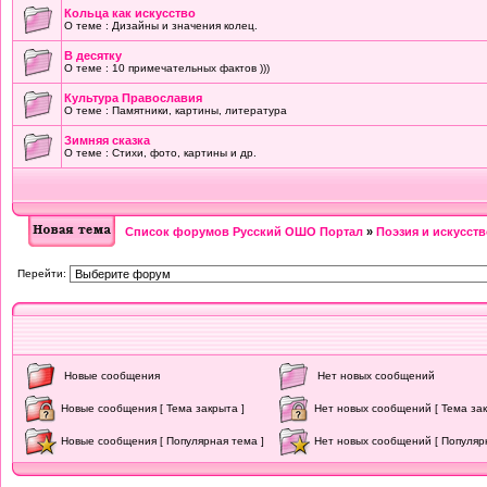
Кольца как искусство
О теме : Дизайны и значения колец.
В десятку
О теме : 10 примечательных фактов )))
Культура Православия
О теме : Памятники, картины, литература
Зимняя сказка
О теме : Стихи, фото, картины и др.
Список форумов Русский ОШО Портал
»
Поэзия и искусств
Перейти:
Новые сообщения
Нет новых сообщений
Новые сообщения [ Тема закрыта ]
Нет новых сообщений [ Тема зак
Новые сообщения [ Популярная тема ]
Нет новых сообщений [ Популяр