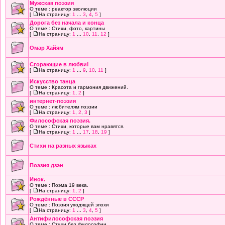
Мужская поэзия
О теме : реактор эволюции
[
На страницу:
1
...
3
,
4
,
5
]
Дорога без начала и конца
О теме : Стихи, фото, картины
[
На страницу:
1
...
10
,
11
,
12
]
Омар Хайям
Сгорающие в любви!
[
На страницу:
1
...
9
,
10
,
11
]
Искусство танца
О теме : Красота и гармония движений.
[
На страницу:
1
,
2
]
интернет-поэзия
О теме : любителям поэзии
[
На страницу:
1
,
2
,
3
]
Философская поэзия.
О теме : Стихи, которые вам нравятся.
[
На страницу:
1
...
17
,
18
,
19
]
Стихи на разных языках
Поэзия дзэн
Инок.
О теме : Поэма 19 века.
[
На страницу:
1
,
2
]
Рождённые в СССР
О теме : Поэзия уходящей эпохи
[
На страницу:
1
...
3
,
4
,
5
]
Антифилософская поэзия
О теме : Стихи без философии