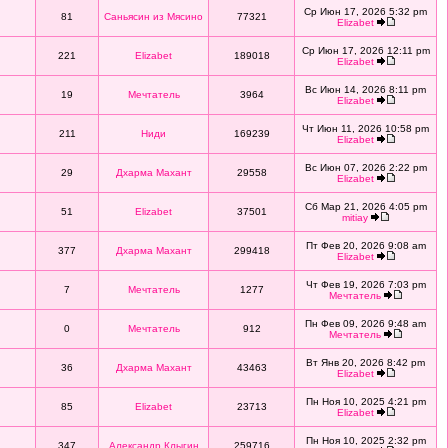
Ср Июн 17, 2026 5:32 pm
81
Саньясин из Мясино
77321
Elizabet
Ср Июн 17, 2026 12:11 pm
221
Elizabet
189018
Elizabet
Вс Июн 14, 2026 8:11 pm
19
Мечтатель
3964
Elizabet
Чт Июн 11, 2026 10:58 pm
211
Ниди
169239
Elizabet
Вс Июн 07, 2026 2:22 pm
29
Дхарма Махант
29558
Elizabet
Сб Мар 21, 2026 4:05 pm
51
Elizabet
37501
mitiay
Пт Фев 20, 2026 9:08 am
377
Дхарма Махант
299418
Elizabet
Чт Фев 19, 2026 7:03 pm
7
Мечтатель
1277
Мечтатель
Пн Фев 09, 2026 9:48 am
0
Мечтатель
912
Мечтатель
Вт Янв 20, 2026 8:42 pm
36
Дхарма Махант
43463
Elizabet
Пн Ноя 10, 2025 4:21 pm
85
Elizabet
23713
Elizabet
Пн Ноя 10, 2025 2:32 pm
347
Александр Клыгин
259716