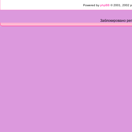
Powered by
phpBB
© 2001, 2002 p
Заблокировано рег