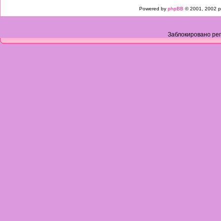
Powered by
phpBB
© 2001, 2002 p
Заблокировано рег