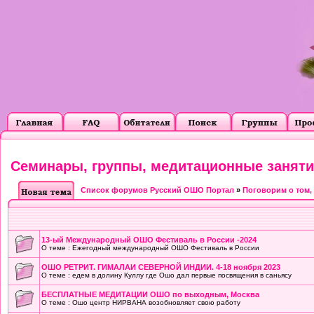
Семинары, группы, медитационные заняти
Список форумов Русский ОШО Портал
»
Поговорим о том, о
13-ый Международный ОШО Фестиваль в России -2024
О теме : Ежегодный международный ОШО Фестиваль в России
ОШО РЕТРИТ. ГИМАЛАИ СЕВЕРНОЙ ИНДИИ. 4-18 ноября 2023
О теме : едем в долину Куллу где Ошо дал первые посвящения в саньясу
БЕСПЛАТНЫЕ МЕДИТАЦИИ ОШО по выходным, Москва
О теме : Ошо центр НИРВАНА возобновляет свою работу