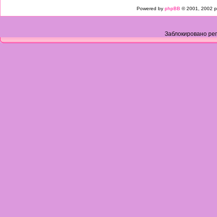
Powered by
phpBB
© 2001, 2002 p
Заблокировано рег