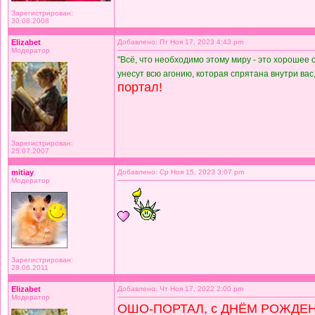
Зарегистрирован:
30.08.2008
Elizabet
Добавлено: Пт Ноя 17, 2023 4:43 pm
Модератор
"Всё, что необходимо этому миру - это хорошее
унесут всю агонию, которая спрятана внутри вас,
портал!
Зарегистрирован:
25.07.2007
mitiay
Добавлено: Ср Ноя 15, 2023 3:07 pm
Модератор
Зарегистрирован:
28.06.2011
Elizabet
Добавлено: Чт Ноя 17, 2022 2:00 pm
Модератор
ОШО-ПОРТАЛ, с ДНЁМ РОЖДЕ