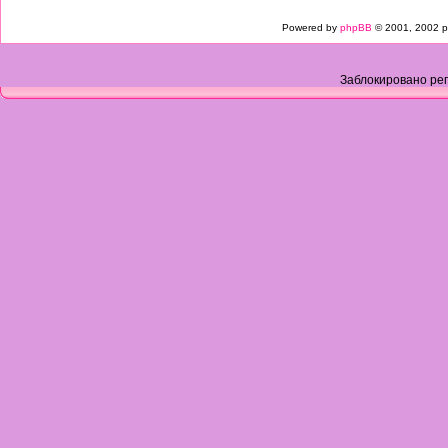
Powered by
phpBB
© 2001, 2002 p
Заблокировано рег