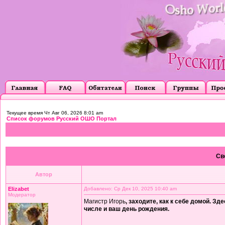
Текущее время Чт Авг 06, 2026 8:01 am
Список форумов Русский ОШО Портал
Св
Автор
Elizabet
Добавлено: Ср Дек 10, 2025 10:40 am
Модератор
Магистр Игорь
, заходите, как к себе домой. Зд
числе и ваш день рождения.