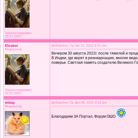
Зарегистрирован:
25.07.2007
Elizabet
Добавлено: Ср Авг 31, 2022 9:31 am
Модератор
Вечером 30 августа 2022г. после тяжелой и прод
В Индии, где верят в реинкарнацию, многие виде
поверье. Светлая память создателю Великого Го
Зарегистрирован:
25.07.2007
mitiay
Добавлено: Ср Дек 09, 2020 9:13 pm
Модератор
Благодарим ЗА Портал, Форум ОШО