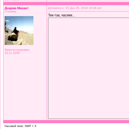
Дхарма Махант
Добавлено: Сб Дек 29, 2018 10:48 pm
Сталкер.
Тик-так, часики...
Зарегистрирован:
23.11.2006
Часовой пояс: GMT + 3