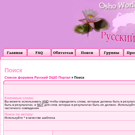
Поиск
Список форумов Русский ОШО Портал
» Поиск
Ключевые слова:
Вы можете использовать
AND
чтобы определить слова, которые должны быть в результ
быть в результатах, и
NOT
для слов, которых в результатах быть не должно. Используйт
частичного совпадения.
Поиск по автору:
Используйте * в качестве шаблона