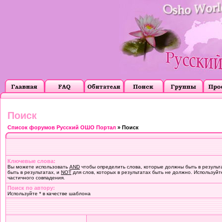
Поиск
Список форумов Русский ОШО Портал
» Поиск
Ключевые слова:
Вы можете использовать
AND
чтобы определить слова, которые должны быть в результ
быть в результатах, и
NOT
для слов, которых в результатах быть не должно. Используйт
частичного совпадения.
Поиск по автору:
Используйте * в качестве шаблона