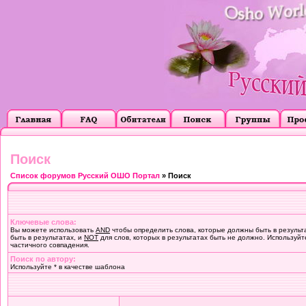
Поиск
Список форумов Русский ОШО Портал
» Поиск
Ключевые слова:
Вы можете использовать
AND
чтобы определить слова, которые должны быть в результ
быть в результатах, и
NOT
для слов, которых в результатах быть не должно. Используйт
частичного совпадения.
Поиск по автору:
Используйте * в качестве шаблона