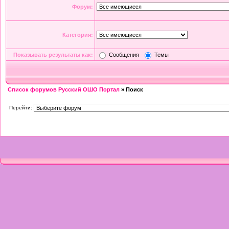
Форум:
Категория:
Показывать результаты как:
Сообщения
Темы
Список форумов Русский ОШО Портал
» Поиск
Перейти: