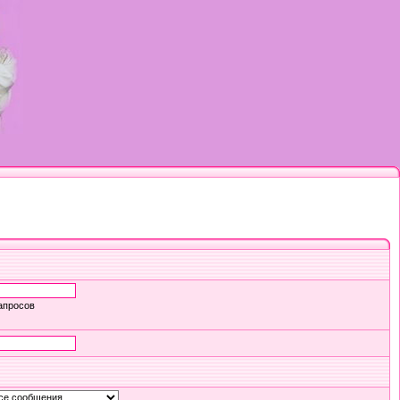
апросов