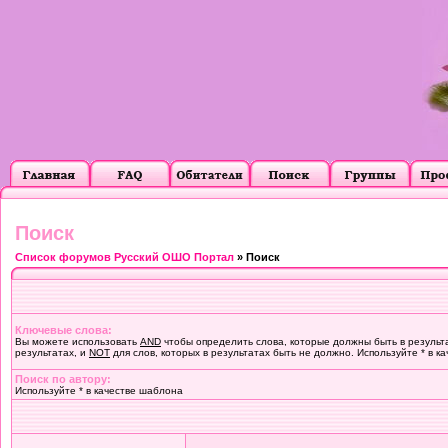
Поиск
Список форумов Русский ОШО Портал
» Поиск
Ключевые слова:
Вы можете использовать
AND
чтобы определить слова, которые должны быть в результ
результатах, и
NOT
для слов, которых в результатах быть не должно. Используйте * в к
Поиск по автору:
Используйте * в качестве шаблона