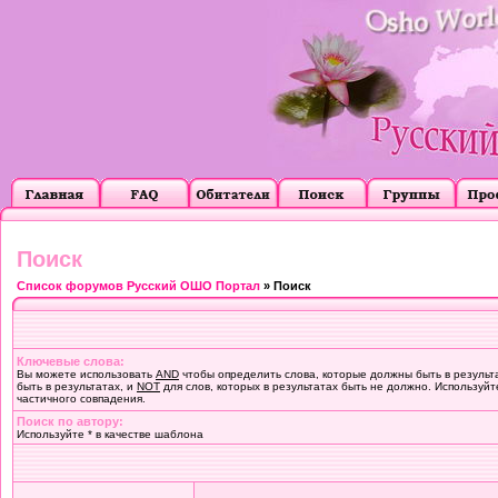
Поиск
Список форумов Русский ОШО Портал
» Поиск
Ключевые слова:
Вы можете использовать
AND
чтобы определить слова, которые должны быть в результ
быть в результатах, и
NOT
для слов, которых в результатах быть не должно. Используйт
частичного совпадения.
Поиск по автору:
Используйте * в качестве шаблона