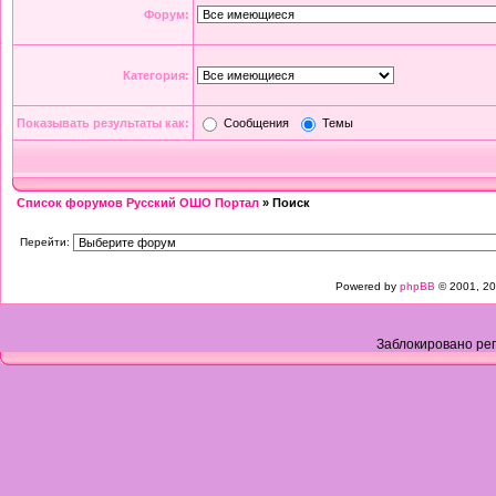
Форум:
Категория:
Показывать результаты как:
Сообщения
Темы
Список форумов Русский ОШО Портал
» Поиск
Перейти:
Powered by
phpBB
© 2001, 20
Заблокировано рег