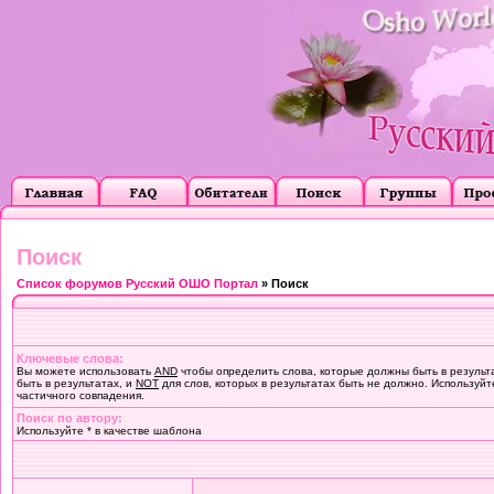
Поиск
Список форумов Русский ОШО Портал
» Поиск
Ключевые слова:
Вы можете использовать
AND
чтобы определить слова, которые должны быть в результ
быть в результатах, и
NOT
для слов, которых в результатах быть не должно. Используйт
частичного совпадения.
Поиск по автору:
Используйте * в качестве шаблона