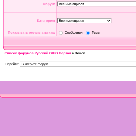
Форум:
Категория:
Показывать результаты как:
Сообщения
Темы
Список форумов Русский ОШО Портал
» Поиск
Перейти: