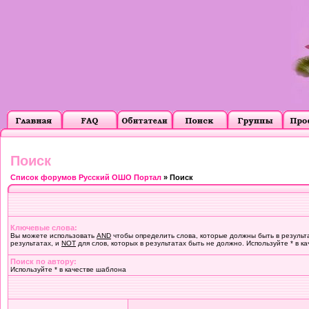
Поиск
Список форумов Русский ОШО Портал
» Поиск
Ключевые слова:
Вы можете использовать
AND
чтобы определить слова, которые должны быть в результ
результатах, и
NOT
для слов, которых в результатах быть не должно. Используйте * в к
Поиск по автору:
Используйте * в качестве шаблона