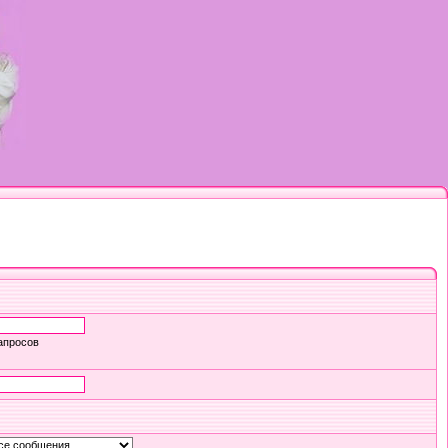
апросов