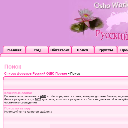
Поиск
Список форумов Русский ОШО Портал
» Поиск
Ключевые слова:
Вы можете использовать
AND
чтобы определить слова, которые должны быть в результ
быть в результатах, и
NOT
для слов, которых в результатах быть не должно. Используйт
частичного совпадения.
Поиск по автору:
Используйте * в качестве шаблона