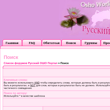
Поиск
Список форумов Русский ОШО Портал
» Поиск
Ключевые слова:
Вы можете использовать
AND
чтобы определить слова, которые должны быть в результ
быть в результатах, и
NOT
для слов, которых в результатах быть не должно. Используйт
частичного совпадения.
Поиск по автору:
Используйте * в качестве шаблона