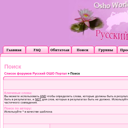
Поиск
Список форумов Русский ОШО Портал
» Поиск
Ключевые слова:
Вы можете использовать
AND
чтобы определить слова, которые должны быть в результ
быть в результатах, и
NOT
для слов, которых в результатах быть не должно. Используйт
частичного совпадения.
Поиск по автору:
Используйте * в качестве шаблона