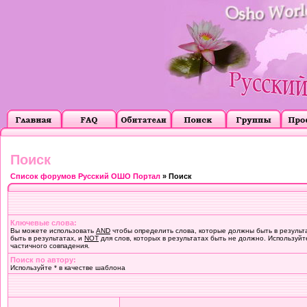
Поиск
Список форумов Русский ОШО Портал
» Поиск
Ключевые слова:
Вы можете использовать
AND
чтобы определить слова, которые должны быть в результ
быть в результатах, и
NOT
для слов, которых в результатах быть не должно. Используйт
частичного совпадения.
Поиск по автору:
Используйте * в качестве шаблона