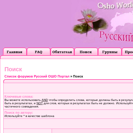
Поиск
Список форумов Русский ОШО Портал
» Поиск
Ключевые слова:
Вы можете использовать
AND
чтобы определить слова, которые должны быть в результ
быть в результатах, и
NOT
для слов, которых в результатах быть не должно. Используйт
частичного совпадения.
Поиск по автору:
Используйте * в качестве шаблона