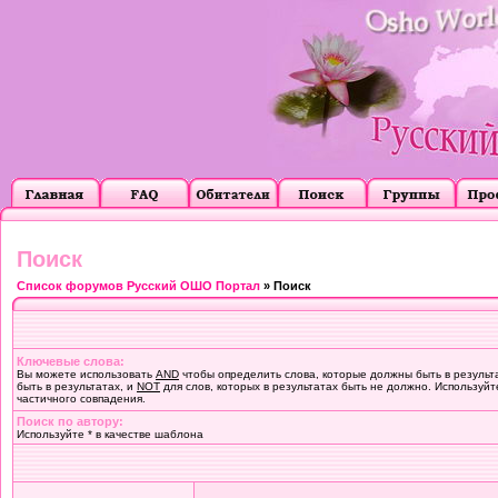
Поиск
Список форумов Русский ОШО Портал
» Поиск
Ключевые слова:
Вы можете использовать
AND
чтобы определить слова, которые должны быть в результ
быть в результатах, и
NOT
для слов, которых в результатах быть не должно. Используйт
частичного совпадения.
Поиск по автору:
Используйте * в качестве шаблона