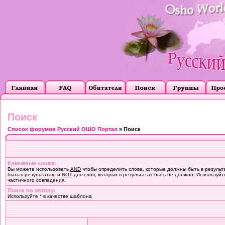
Поиск
Список форумов Русский ОШО Портал
» Поиск
Ключевые слова:
Вы можете использовать
AND
чтобы определить слова, которые должны быть в результ
быть в результатах, и
NOT
для слов, которых в результатах быть не должно. Используйт
частичного совпадения.
Поиск по автору:
Используйте * в качестве шаблона