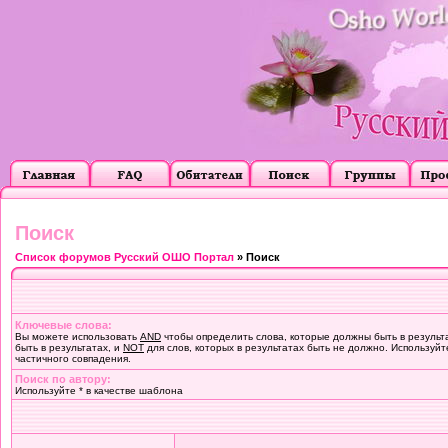
Поиск
Список форумов Русский ОШО Портал
» Поиск
Ключевые слова:
Вы можете использовать
AND
чтобы определить слова, которые должны быть в результ
быть в результатах, и
NOT
для слов, которых в результатах быть не должно. Используйт
частичного совпадения.
Поиск по автору:
Используйте * в качестве шаблона